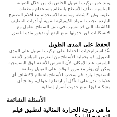
يمتد عمر تركيب الفينيل الخاص بك من خلال الصيانة
المناسبة. نظّف الأسطح بانتظام باستخدام منظفات
لطيفة وغير كاشطة ومناسبة للاستخدام مع أفلام التصفيح
الباردة. تجنب المواد الكيميائية القوية أو أدوات التنظيف
الكاشطة التي قد تتسبب في تلف السطح. تعامل مع
الانسكابات فور حدوثها لمنع البقع أو تدهور مادة اللصق.
الحفظ على المدى الطويل
نفّذ استراتيجيات للحفاظ على تركيب الفينيل على المدى
الطويل. قم بحماية الأسطح من التعرض المباشر لأشعة
الشمس عند الإمكان، لأن التعرض للأشعة فوق البنفسجية
يمكن أن يؤثر مع مرور الوقت على الفينيل وطبقة
التصفيح البارد. قم بفحص الأسطح بانتظام لاكتشاف أي
علامات تدل على التآكل أو ارتفاع الحواف، وعالج أي
مشكلة فورًا لمنع حدوث أضرار إضافية.
الأسئلة الشائعة
ما هي درجة الحرارة المثالية لتطبيق فيلم
التصفيح البارد؟