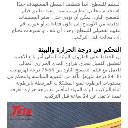
السليم للسطح. ابدأ بتنظيف السطح المستهدف جيدًا
باستخدام محاليل تنظيف مناسبة. وعند تطبيق فيلم
التصفيح البارد، يمكن أن تؤدي حتى أصغر الجسيمات
الدقيقة من الأوساخ إلى تكوّن فقاعات أو عيوب. قم
بتقييم تفصيلي للسطح، وحدد أي تلف أو تشوهات تحتاج
إلى معالجة قبل التركيب.
التحكم في درجة الحرارة والبيئة
إن الحفاظ على الظروف البيئية المثلى أمر بالغ الأهمية
لتطبيق الفينيل بنجاح. يتراوح المدى الحراري المثالي
للعمل مع فيلم التصفيح البارد بين 65-75 درجة فهرنهايت
(18-24 درجة مئوية). تأكد من التهوية المناسبة والتحكم في
مستويات الرطوبة لمنع المشكلات المرتبطة بالرطوبة
أثناء التركيب. اترك المواد لتتأقلم مع درجة حرارة الغرفة
لمدة لا تقل عن 24 ساعة قبل التركيب.