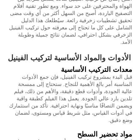
الهواة والمحترفين على حد سواء. ومع تطور تقنية أفلام
التصفيح الباردة، أصبح من السهل أكثر من أي وقت مضى
تحقيق تشطيبات زخرفية رائعة. سيُطلعك هذا الدليل
الشامل على كل ما تحتاج إلى معرفته حول تركيب
الفينيل
الزخرفي
بشكل احترافي، لضمان نتائج جميلة وطويلة
الأمد.
الأدوات والمواد الأساسية لتركيب الفينيل
معدات التركيب الأساسية
قبل البدء بمشروع تركيب الفينيل، فإن جمع الأدوات
المناسبة أمر بالغ الأهمية للنجاح. ستحتاج إلى ممسحة
عالية الجودة، وأدوات قطع دقيقة، والأهم من ذلك، فيلم
تلدين بارد عالي الجودة. يعمل هذا الفيلم كطبقة واقية
ويضمن التصاقًا مناسبًا ونهاية احترافية. تأكد من استثمارك
في أدوات القياس، مثل شريط قياس ومستوى، لضمان
وضع دقيق.
مواد تحضير السطح