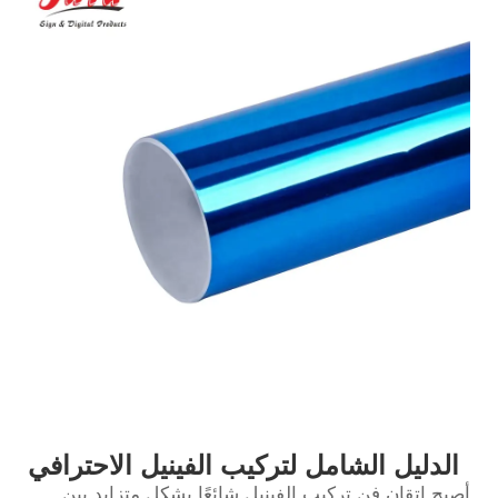
الدليل الشامل لتركيب الفينيل الاحترافي
أصبح إتقان فن تركيب الفينيل شائعًا بشكل متزايد بين