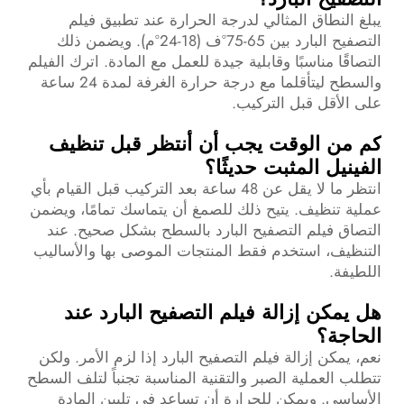
يبلغ النطاق المثالي لدرجة الحرارة عند تطبيق فيلم
التصفيح البارد بين 65-75°ف (18-24°م). ويضمن ذلك
التصاقًا مناسبًا وقابلية جيدة للعمل مع المادة. اترك الفيلم
والسطح ليتأقلما مع درجة حرارة الغرفة لمدة 24 ساعة
على الأقل قبل التركيب.
كم من الوقت يجب أن أنتظر قبل تنظيف
الفينيل المثبت حديثًا؟
انتظر ما لا يقل عن 48 ساعة بعد التركيب قبل القيام بأي
عملية تنظيف. يتيح ذلك للصمغ أن يتماسك تمامًا، ويضمن
التصاق فيلم التصفيح البارد بالسطح بشكل صحيح. عند
التنظيف، استخدم فقط المنتجات الموصى بها والأساليب
اللطيفة.
هل يمكن إزالة فيلم التصفيح البارد عند
الحاجة؟
نعم، يمكن إزالة فيلم التصفيح البارد إذا لزم الأمر. ولكن
تتطلب العملية الصبر والتقنية المناسبة تجنباً لتلف السطح
الأساسي. ويمكن للحرارة أن تساعد في تليين المادة