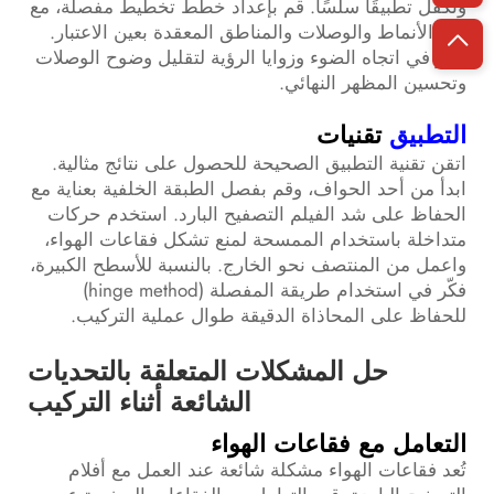
وتكفل تطبيقًا سلسًا. قم بإعداد خطط تخطيط مفصلة، مع
أخذ الأنماط والوصلات والمناطق المعقدة بعين الاعتبار.
نظر في اتجاه الضوء وزوايا الرؤية لتقليل وضوح الوصلات
وتحسين المظهر النهائي.
التطبيق
تقنيات
اتقن تقنية التطبيق الصحيحة للحصول على نتائج مثالية.
ابدأ من أحد الحواف، وقم بفصل الطبقة الخلفية بعناية مع
الحفاظ على شد الفيلم التصفيح البارد. استخدم حركات
متداخلة باستخدام الممسحة لمنع تشكل فقاعات الهواء،
واعمل من المنتصف نحو الخارج. بالنسبة للأسطح الكبيرة،
فكّر في استخدام طريقة المفصلة (hinge method)
للحفاظ على المحاذاة الدقيقة طوال عملية التركيب.
حل المشكلات المتعلقة بالتحديات
الشائعة أثناء التركيب
التعامل مع فقاعات الهواء
تُعد فقاعات الهواء مشكلة شائعة عند العمل مع أفلام