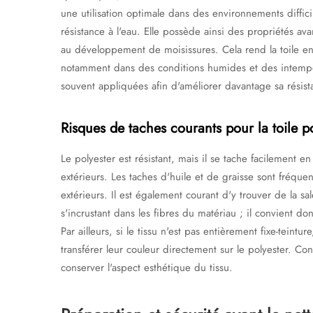
une utilisation optimale dans des environnements difficil
résistance à l'eau. Elle possède ainsi des propriétés av
au développement de moisissures. Cela rend la toile en 
notamment dans des conditions humides et des intempér
souvent appliquées afin d'améliorer davantage sa résistan
Risques de taches courants pour la toile p
Le polyester est résistant, mais il se tache facilement e
extérieurs. Les taches d'huile et de graisse sont fréque
extérieurs. Il est également courant d'y trouver de la s
s'incrustant dans les fibres du matériau ; il convient do
Par ailleurs, si le tissu n'est pas entièrement fixe-teint
transférer leur couleur directement sur le polyester. C
conserver l'aspect esthétique du tissu.