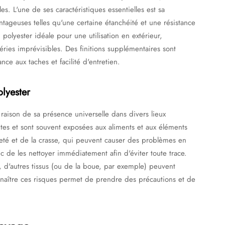
es. L'une de ses caractéristiques essentielles est sa
antageuses telles qu'une certaine étanchéité et une résistance
polyester idéale pour une utilisation en extérieur,
ies imprévisibles. Des finitions supplémentaires sont
ce aux taches et facilité d'entretien.
olyester
n raison de sa présence universelle dans divers lieux
ntes et sont souvent exposées aux aliments et aux éléments
aleté et de la crasse, qui peuvent causer des problèmes en
nc de les nettoyer immédiatement afin d'éviter toute trace.
ure, d'autres tissus (ou de la boue, par exemple) peuvent
onnaître ces risques permet de prendre des précautions et de