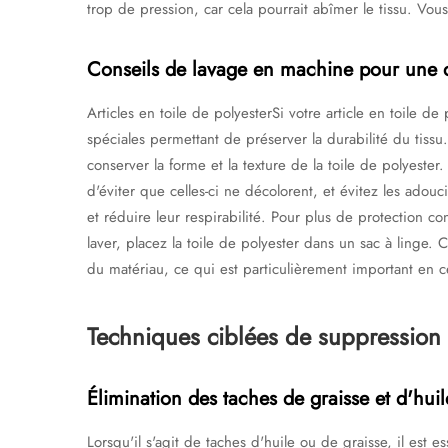
trop de pression, car cela pourrait abîmer le tissu. Vo
Conseils de lavage en machine pour une d
Articles en toile de polyesterSi votre article en toile de
spéciales permettant de préserver la durabilité du tissu.
conserver la forme et la texture de la toile de polyester
d'éviter que celles-ci ne décolorent, et évitez les adou
et réduire leur respirabilité. Pour plus de protection c
laver, placez la toile de polyester dans un sac à linge. Ce
du matériau, ce qui est particulièrement important en c
Techniques ciblées de suppression
Élimination des taches de graisse et d'huil
Lorsqu'il s'agit de taches d'huile ou de graisse, il est e