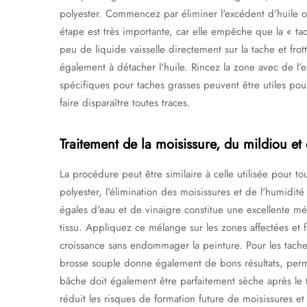
polyester. Commencez par éliminer l'excédent d'huile 
étape est très importante, car elle empêche que la « ta
peu de liquide vaisselle directement sur la tache et frot
également à détacher l'huile. Rincez la zone avec de l'e
spécifiques pour taches grasses peuvent être utiles pou
faire disparaître toutes traces.
Traitement de la moisissure, du mildiou et
La procédure peut être similaire à celle utilisée pour tou
polyester, l'élimination des moisissures et de l'humidité
égales d'eau et de vinaigre constitue une excellente mé
tissu. Appliquez ce mélange sur les zones affectées et fr
croissance sans endommager la peinture. Pour les taches
brosse souple donne également de bons résultats, perm
bâche doit également être parfaitement sèche après le 
réduit les risques de formation future de moisissures e