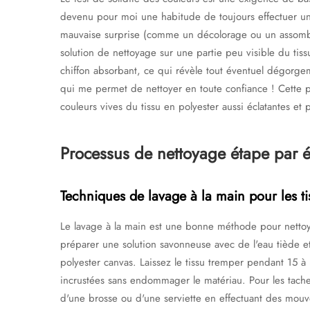
devenu pour moi une habitude de toujours effectuer un es
mauvaise surprise (comme un décolorage ou un assombr
solution de nettoyage sur une partie peu visible du tissu
chiffon absorbant, ce qui révèle tout éventuel dégorgem
qui me permet de nettoyer en toute confiance ! Cette p
couleurs vives du tissu en polyester aussi éclatantes et
Processus de nettoyage étape par ét
Techniques de lavage à la main pour les ti
Le lavage à la main est une bonne méthode pour nettoy
préparer une solution savonneuse avec de l'eau tiède 
polyester canvas. Laissez le tissu tremper pendant 15 à 3
incrustées sans endommager le matériau. Pour les taches
d'une brosse ou d'une serviette en effectuant des mouve