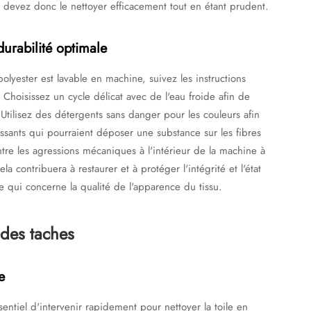
us devez donc le nettoyer efficacement tout en étant prudent.
urabilité optimale
 polyester est lavable en machine, suivez les instructions
 Choisissez un cycle délicat avec de l'eau froide afin de
. Utilisez des détergents sans danger pour les couleurs afin
cissants qui pourraient déposer une substance sur les fibres
ontre les agressions mécaniques à l'intérieur de la machine à
la contribuera à restaurer et à protéger l'intégrité et l'état
e qui concerne la qualité de l'apparence du tissu.
 des taches
e
ssentiel d'intervenir rapidement pour nettoyer la toile en