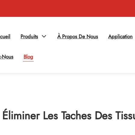
cueil
Produits
À Propos De Nous
Application
z-Nous
Blog
liminer Les Taches Des Tissu