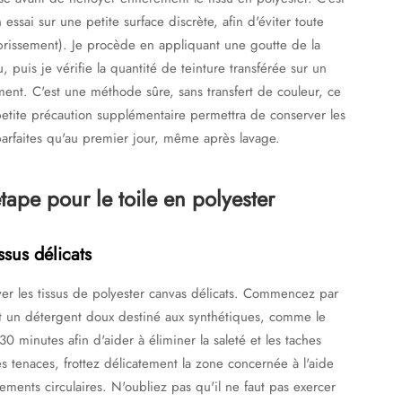
sai sur une petite surface discrète, afin d'éviter toute
issement). Je procède en appliquant une goutte de la
, puis je vérifie la quantité de teinture transférée sur un
ent. C'est une méthode sûre, sans transfert de couleur, ce
etite précaution supplémentaire permettra de conserver les
 parfaites qu'au premier jour, même après lavage.
ape pour le toile en polyester
ssus délicats
er les tissus de polyester canvas délicats. Commencez par
et un détergent doux destiné aux synthétiques, comme le
0 minutes afin d'aider à éliminer la saleté et les taches
 tenaces, frottez délicatement la zone concernée à l'aide
ments circulaires. N'oubliez pas qu'il ne faut pas exercer