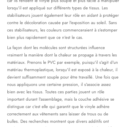
car ils rendent le vinyle plus souple et plus facile à manipuler
lorsqu'il est appliqué sur différents types de tissus. Les
stabilisateurs jouent également leur rôle en aidant à protéger
contre le décoloration causée par l'exposition au soleil. Sans
ces stabilisateurs, les couleurs commenceraient à s'estomper
bien plus rapidement que ce n'est le cas.
La façon dont les molécules sont structurées influence
vraiment la manière dont la chaleur se propage à travers les
matériaux. Prenons le PVC par exemple, puisqu'il s'agit d'un
matériau thermoplastique, lorsqu'il est exposé à la chaleur, il
devient suffisamment souple pour être travaillé. Une fois que
nous appliquons une certaine pression, il s'associe assez
bien avec les tissus. Toutes ces parties jouent un rôle
important durant l'assemblage, mais la couche adhésive se
distingue car c'est elle qui garantit que le vinyle adhère
correctement aux vêtements sans laisser de trous ou de
bulles. Des recherches montrent que divers additifs ont