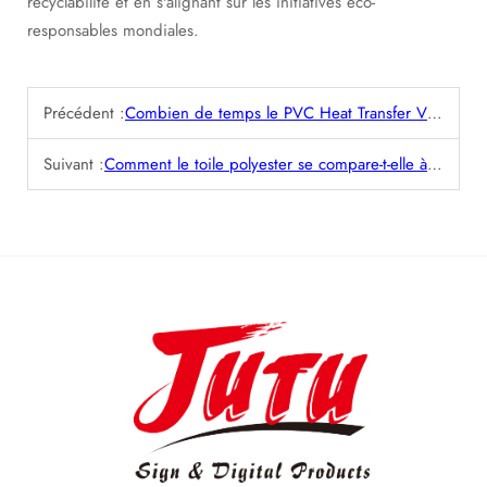
recyclabilité et en s'alignant sur les initiatives éco-
responsables mondiales.
Précédent :
Combien de temps le PVC Heat Transfer Vinyl dure-t-il après application ?
Suivant :
Comment le toile polyester se compare-t-elle à la toile coton en termes de durabilité et de coût ?