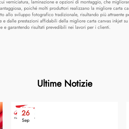
a cui verniciatura, laminazione e opzioni di montaggio, che migliora
ntaggiosa, poiché molti produttori realizzano la migliore carta canv
tto allo sviluppo fotografico tradizionale, risultando più attraente p
 e dalle prestazioni affidabili della migliore carta canvas inkjet su
e garantendo risultati prevedibili nei lavori per i clienti.
Ultime Notizie
26
Sep