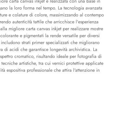
iore carta canvas inkjet è realizzata con una base in
gano la loro forma nel tempo. La tecnologia avanzata
ature e colature di colore, massimizzando al contempo
endo autenticità tattile che arricchisce l'esperienza
o alla migliore carta canvas inkjet per realizzare mostre
 colorante e pigmentati la rende versatile per diversi
includono strati primer specializzati che migliorano
a di acidi che garantisce longevità archivistica. La
 spettro cromatico, risultando ideale per fotografia di
 tecniche artistiche, tra cui vernici protettive applicate
espositiva professionale che attira l'attenzione in