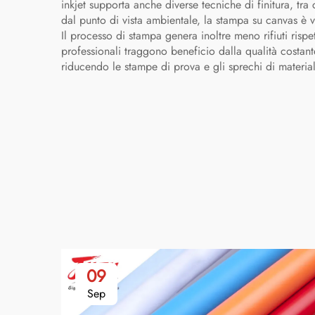
inkjet supporta anche diverse tecniche di finitura, tr
dal punto di vista ambientale, la stampa su canvas è va
Il processo di stampa genera inoltre meno rifiuti rispe
professionali traggono beneficio dalla qualità costante
riducendo le stampe di prova e gli sprechi di materiale 
09
Sep