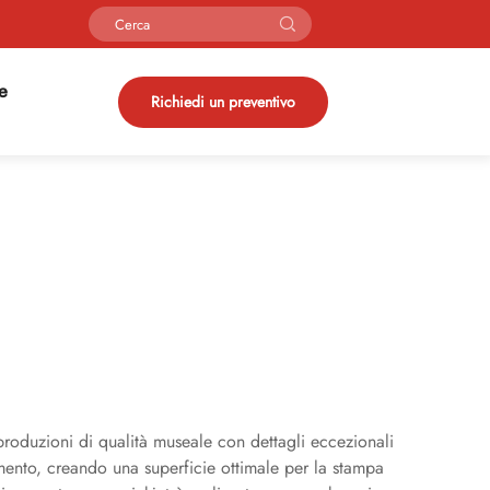
ie
Richiedi un preventivo
iproduzioni di qualità museale con dettagli eccezionali
imento, creando una superficie ottimale per la stampa