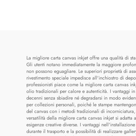
La migliore carta canvas inkjet offre una qualità di st
Gli utenti notano immediatamente la maggiore profondi
non possono eguagliare. Le superiori proprietà di asso
rivestimento speciale impedisce all'inchiostro di deposi
professionisti piace come la migliore carta canvas inkje
olio tradizionali per calore e autenticità. I vantaggi
decenni senza sbiadire né degradarsi in modo evidente
per collezioni personali, poiché le stampe mantengon
del canvas con i metodi tradizionali di incorniciatura,
versatilità della migliore carta canvas inkjet si adatta a
esigenze creative diverse. I vantaggi nell'installazio
durante il trasporto e la possibilità di realizzare ga