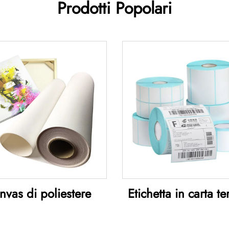
Prodotti Popolari
nvas di poliestere
Etichetta in carta t