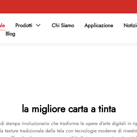
ale
Prodotti
Chi Siamo
Applicazione
Notiz
Blog
la migliore carta a tinta
i stampa rivoluzionario che trasforma le opere d'arte digitali in r
a texture tradizionale della tela con tecnologie moderne di rivest