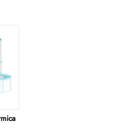
ermica