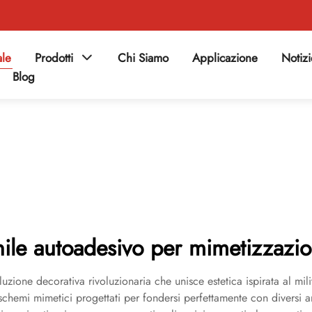
ale
Prodotti
Chi Siamo
Applicazione
Notiz
Blog
nile autoadesivo per mimetizzazi
uzione decorativa rivoluzionaria che unisce estetica ispirata al mi
i schemi mimetici progettati per fondersi perfettamente con diversi