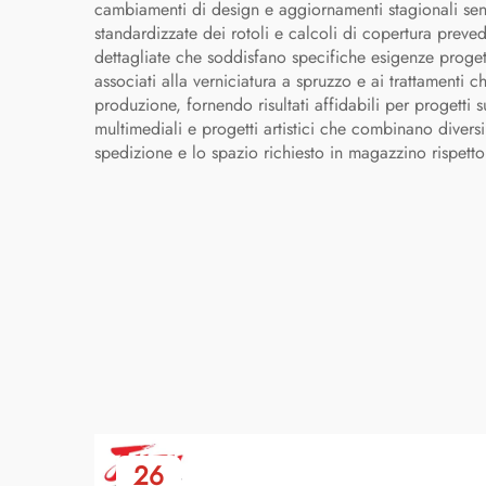
cambiamenti di design e aggiornamenti stagionali senza
standardizzate dei rotoli e calcoli di copertura preved
dettagliate che soddisfano specifiche esigenze proget
associati alla verniciatura a spruzzo e ai trattamenti ch
produzione, fornendo risultati affidabili per progetti s
multimediali e progetti artistici che combinano divers
spedizione e lo spazio richiesto in magazzino rispetto 
26