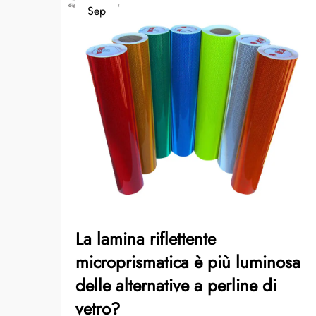
Sep
La lamina riflettente
microprismatica è più luminosa
delle alternative a perline di
vetro?