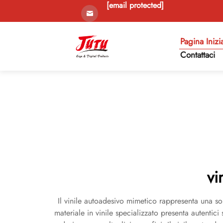
[email protected]
Pagina Inizi
Contattaci
vi
Il vinile autoadesivo mimetico rappresenta una sol
materiale in vinile specializzato presenta autentic