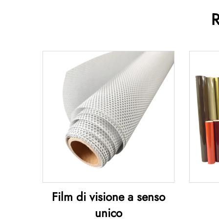
R
Film di visione a senso
unico