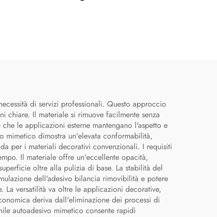
necessità di servizi professionali. Questo approccio
ni chiare. Il materiale si rimuove facilmente senza
ce che le applicazioni esterne mantengano l'aspetto e
ivo mimetico dimostra un'elevata conformabilità,
a per i materiali decorativi convenzionali. I requisiti
empo. Il materiale offre un'eccellente opacità,
erficie oltre alla pulizia di base. La stabilità del
mulazione dell'adesivo bilancia rimovibilità e potere
 La versatilità va oltre le applicazioni decorative,
 economica deriva dall'eliminazione dei processi di
vinile autoadesivo mimetico consente rapidi