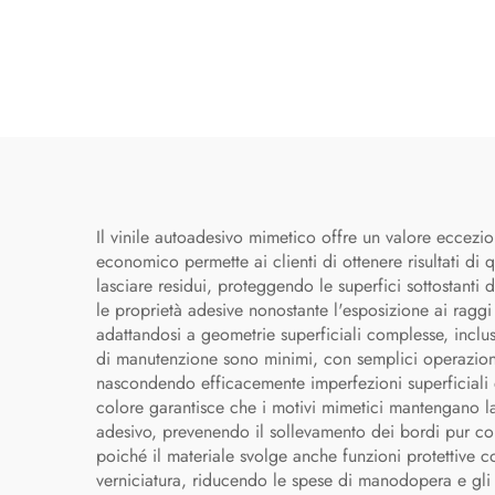
Il vinile autoadesivo mimetico offre un valore eccezio
economico permette ai clienti di ottenere risultati di 
lasciare residui, proteggendo le superfici sottostanti 
le proprietà adesive nonostante l'esposizione ai raggi
adattandosi a geometrie superficiali complesse, incluse
di manutenzione sono minimi, con semplici operazioni di
nascondendo efficacemente imperfezioni superficiali e 
colore garantisce che i motivi mimetici mantengano la 
adesivo, prevenendo il sollevamento dei bordi pur conse
poiché il materiale svolge anche funzioni protettive c
verniciatura, riducendo le spese di manodopera e gli sp