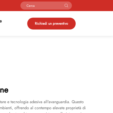
ie
Richiedi un preventivo
one
litare e tecnologia adesiva all'avanguardia. Questo
 ambienti, offrendo al contempo elevate proprietà di