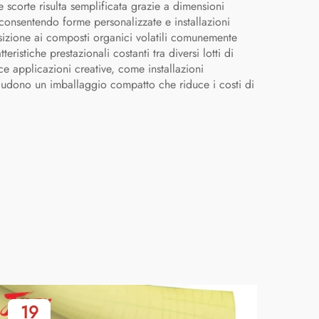
 scorte risulta semplificata grazie a dimensioni
, consentendo forme personalizzate e installazioni
osizione ai composti organici volatili comunemente
eristiche prestazionali costanti tra diversi lotti di
sce applicazioni creative, come installazioni
includono un imballaggio compatto che riduce i costi di
19
2