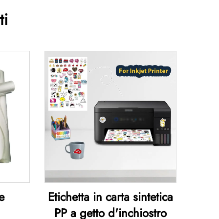
ti
e
Etichetta in carta sintetica
PP a getto d'inchiostro