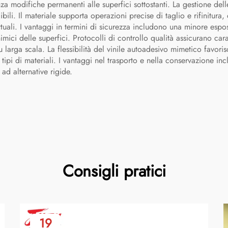
 modifiche permanenti alle superfici sottostanti. La gestione delle
ibili. Il materiale supporta operazioni precise di taglio e rifinitura
tuali. I vantaggi in termini di sicurezza includono una minore esp
imici delle superfici. Protocolli di controllo qualità assicurano caratt
u larga scala. La flessibilità del vinile autoadesivo mimetico favori
i tipi di materiali. I vantaggi nel trasporto e nella conservazione 
ad alternative rigide.
Consigli pratici
19