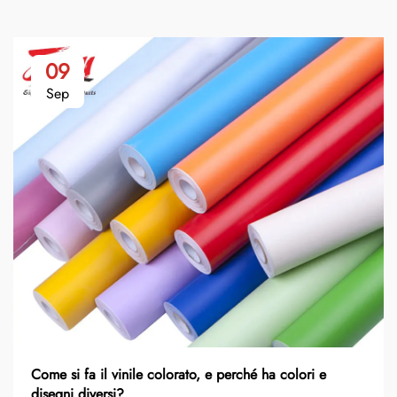
09
Sep
Come si fa il vinile colorato, e perché ha colori e
disegni diversi?