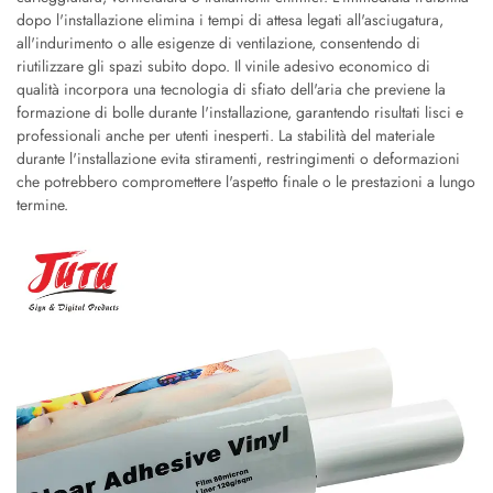
dopo l'installazione elimina i tempi di attesa legati all'asciugatura,
all'indurimento o alle esigenze di ventilazione, consentendo di
riutilizzare gli spazi subito dopo. Il vinile adesivo economico di
qualità incorpora una tecnologia di sfiato dell'aria che previene la
formazione di bolle durante l'installazione, garantendo risultati lisci e
professionali anche per utenti inesperti. La stabilità del materiale
durante l'installazione evita stiramenti, restringimenti o deformazioni
che potrebbero compromettere l'aspetto finale o le prestazioni a lungo
termine.