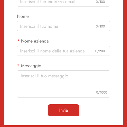
0/100
Nome
0/100
Nome azienda
0/200
Messaggio
0/1000
Invia