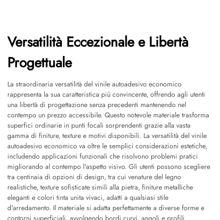
Versatilità Eccezionale e Libertà
Progettuale
La straordinaria versatilità del vinile autoadesivo economico
rappresenta la sua caratteristica più convincente, offrendo agli utenti
una libertà di progettazione senza precedenti mantenendo nel
contempo un prezzo accessibile. Questo notevole materiale trasforma
superfici ordinarie in punti focali sorprendenti grazie alla vasta
gamma di finiture, texture e motivi disponibili. La versatilità del vinile
autoadesivo economico va oltre le semplici considerazioni estetiche,
includendo applicazioni funzionali che risolvono problemi pratici
migliorando al contempo l'aspetto visivo. Gli utenti possono scegliere
tra centinaia di opzioni di design, tra cui venature del legno
realistiche, texture sofisticate simili alla pietra, finiture metalliche
eleganti e colori tinta unita vivaci, adatti a qualsiasi stile
d'arredamento. Il materiale si adatta perfettamente a diverse forme e
contorni superficiali, avvolgendo bordi curvi, angoli e profili