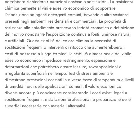
potrebbero richiedere riparazioni costose o sostituzioni. La resistenza
chimica permette al vinile adesivo economico di sopportare
l'esposizione ad agenti detergenti comuni, bevande e altre sostanze
presenti negli ambienti residenziali e commerciali. Le proprietà di
resistenza allo sbiadimento preservano fedeltà cromatica e definizione
del motivo nonostante l'esposizione continua a fonti luminose naturali
e artificiali. Questa stabilità del colore elimina la necessità di
sostituzioni frequenti o interventi di ritocco che aumenterebbero i
costi di possesso a lungo termine. La stabilità dimensionale del vinile
adesivo economico impedisce restringimento, espansione e
deformazioni che potrebbero creare fessure, sovrapposizioni o
irregolarità superficiali nel tempo. Test di stress ambientale
dimostrano prestazioni costanti in diverse fasce di temperatura e livelli
di umidità tipici delle applicazioni comuni. Il valore economico
diventa ancora più convincente considerando i costi evitati legati a
sostituzioni frequenti, installazioni professionali e preparazione delle
superfici necessarie con materiali alternativi.