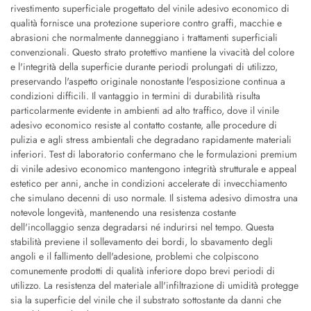
rivestimento superficiale progettato del vinile adesivo economico di
qualità fornisce una protezione superiore contro graffi, macchie e
abrasioni che normalmente danneggiano i trattamenti superficiali
convenzionali. Questo strato protettivo mantiene la vivacità del colore
e l'integrità della superficie durante periodi prolungati di utilizzo,
preservando l'aspetto originale nonostante l'esposizione continua a
condizioni difficili. Il vantaggio in termini di durabilità risulta
particolarmente evidente in ambienti ad alto traffico, dove il vinile
adesivo economico resiste al contatto costante, alle procedure di
pulizia e agli stress ambientali che degradano rapidamente materiali
inferiori. Test di laboratorio confermano che le formulazioni premium
di vinile adesivo economico mantengono integrità strutturale e appeal
estetico per anni, anche in condizioni accelerate di invecchiamento
che simulano decenni di uso normale. Il sistema adesivo dimostra una
notevole longevità, mantenendo una resistenza costante
dell'incollaggio senza degradarsi né indurirsi nel tempo. Questa
stabilità previene il sollevamento dei bordi, lo sbavamento degli
angoli e il fallimento dell'adesione, problemi che colpiscono
comunemente prodotti di qualità inferiore dopo brevi periodi di
utilizzo. La resistenza del materiale all'infiltrazione di umidità protegge
sia la superficie del vinile che il substrato sottostante da danni che