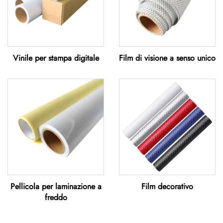
Vinile per stampa digitale
Film di visione a senso unico
Pellicola per laminazione a
Film decorativo
freddo