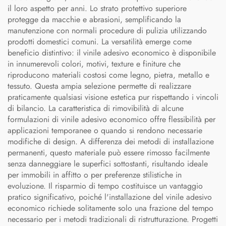
il loro aspetto per anni. Lo strato protettivo superiore
protegge da macchie e abrasioni, semplificando la
manutenzione con normali procedure di pulizia utilizzando
prodotti domestici comuni. La versatilità emerge come
beneficio distintivo: il vinile adesivo economico è disponibile
in innumerevoli colori, motivi, texture e finiture che
riproducono materiali costosi come legno, pietra, metallo e
tessuto. Questa ampia selezione permette di realizzare
praticamente qualsiasi visione estetica pur rispettando i vincoli
di bilancio. La caratteristica di rimovibilità di alcune
formulazioni di vinile adesivo economico offre flessibilità per
applicazioni temporanee o quando si rendono necessarie
modifiche di design. A differenza dei metodi di installazione
permanenti, questo materiale può essere rimosso facilmente
senza danneggiare le superfici sottostanti, risultando ideale
per immobili in affitto o per preferenze stilistiche in
evoluzione. Il risparmio di tempo costituisce un vantaggio
pratico significativo, poiché l'installazione del vinile adesivo
economico richiede solitamente solo una frazione del tempo
necessario per i metodi tradizionali di ristrutturazione. Progetti