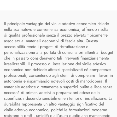
Il principale vantaggio del vinile adesivo economico risiede
nella sua notevole convenienza economica, offrendo risultati
di qualità professionale senza il prezzo elevato tipicamente
associato ai materiali decorativi di fascia alta. Questa
accessibilità rende i progetti di ristrutturazione e
personalizzazione alla portata di consumatori attenti al budget
che in passato consideravano tali interventi finanziariamente
irrealizzabili. Il processo di installazione del vinile adesivo
economico non richiede attrezzi specializzati né competenze
professionali, consentendo agli utenti di completare i lavori in
autonomia e risparmiando notevoli costi di manodopera. Il
materiale aderisce direttamente a superfici pulite e lisce senza
necessità di primer, adesivi o preparazioni estese della
superficie, riducendo sensibilmente i tempi di installazione. La
durabilità rappresenta un altro vantaggio significativo del
vinile adesivo economico, poiché le formulazioni moderne
resistono a graffi, umidità e all'usura quotidiana mantenendo