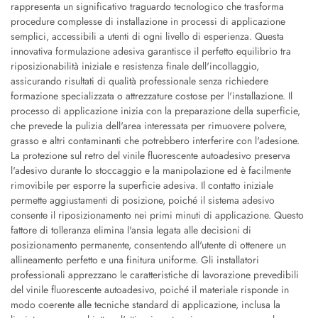
rappresenta un significativo traguardo tecnologico che trasforma
procedure complesse di installazione in processi di applicazione
semplici, accessibili a utenti di ogni livello di esperienza. Questa
innovativa formulazione adesiva garantisce il perfetto equilibrio tra
riposizionabilità iniziale e resistenza finale dell'incollaggio,
assicurando risultati di qualità professionale senza richiedere
formazione specializzata o attrezzature costose per l'installazione. Il
processo di applicazione inizia con la preparazione della superficie,
che prevede la pulizia dell'area interessata per rimuovere polvere,
grasso e altri contaminanti che potrebbero interferire con l'adesione.
La protezione sul retro del vinile fluorescente autoadesivo preserva
l'adesivo durante lo stoccaggio e la manipolazione ed è facilmente
rimovibile per esporre la superficie adesiva. Il contatto iniziale
permette aggiustamenti di posizione, poiché il sistema adesivo
consente il riposizionamento nei primi minuti di applicazione. Questo
fattore di tolleranza elimina l'ansia legata alle decisioni di
posizionamento permanente, consentendo all'utente di ottenere un
allineamento perfetto e una finitura uniforme. Gli installatori
professionali apprezzano le caratteristiche di lavorazione prevedibili
del vinile fluorescente autoadesivo, poiché il materiale risponde in
modo coerente alle tecniche standard di applicazione, inclusa la