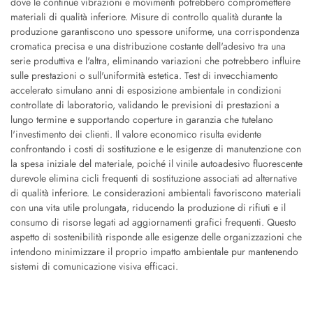
dove le continue vibrazioni e movimenti potrebbero compromettere
materiali di qualità inferiore. Misure di controllo qualità durante la
produzione garantiscono uno spessore uniforme, una corrispondenza
cromatica precisa e una distribuzione costante dell'adesivo tra una
serie produttiva e l'altra, eliminando variazioni che potrebbero influire
sulle prestazioni o sull'uniformità estetica. Test di invecchiamento
accelerato simulano anni di esposizione ambientale in condizioni
controllate di laboratorio, validando le previsioni di prestazioni a
lungo termine e supportando coperture in garanzia che tutelano
l'investimento dei clienti. Il valore economico risulta evidente
confrontando i costi di sostituzione e le esigenze di manutenzione con
la spesa iniziale del materiale, poiché il vinile autoadesivo fluorescente
durevole elimina cicli frequenti di sostituzione associati ad alternative
di qualità inferiore. Le considerazioni ambientali favoriscono materiali
con una vita utile prolungata, riducendo la produzione di rifiuti e il
consumo di risorse legati ad aggiornamenti grafici frequenti. Questo
aspetto di sostenibilità risponde alle esigenze delle organizzazioni che
intendono minimizzare il proprio impatto ambientale pur mantenendo
sistemi di comunicazione visiva efficaci.