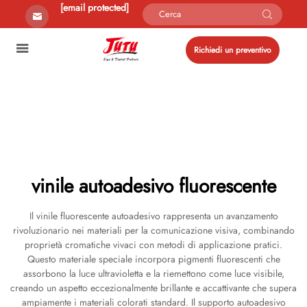
[email protected]
Richiedi un preventivo
vinile autoadesivo fluorescente
Il vinile fluorescente autoadesivo rappresenta un avanzamento
rivoluzionario nei materiali per la comunicazione visiva, combinando
proprietà cromatiche vivaci con metodi di applicazione pratici.
Questo materiale speciale incorpora pigmenti fluorescenti che
assorbono la luce ultravioletta e la riemettono come luce visibile,
creando un aspetto eccezionalmente brillante e accattivante che supera
ampiamente i materiali colorati standard. Il supporto autoadesivo