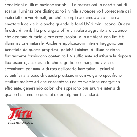
condizioni di illuminazione variabili. Le prestazioni in condizioni di
scarsa illuminazione distinguono il vinile autoadesivo fluorescente dai
materiali convenzionali, poiché l'energia accumulata continua a
emettere luce visibile anche quando le fonti UV diminuiscono. Questa
finestra di visibilità prolungata offre un valore aggiunto alle aziende
che operano durante le ore crepuscolari o in ambienti con limitata
illuminazione naturale. Anche le applicazioni interne traggono pari
beneficio da queste proprietà, poiché i sistemi di illuminazione
fluorescente forniscono contenuto UV sufficiente ad attivare la risposta
fluorescente, assicurando che le grafiche rimangano vivaci e
accattivanti per tutta la durata dell'orario lavorativo. I principi
scientifici alla base di queste prestazioni coinvolgono specifiche
strutture molecolari che consentono una conversione energetica
efficiente, generando colori che appaiono più saturi e intensi di
quanto fisicamente possibile con pigmenti standard.