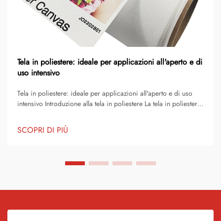
Tela in poliestere: ideale per applicazioni all'aperto e di
uso intensivo
Tela in poliestere: ideale per applicazioni all'aperto e di uso
intensivo Introduzione alla tela in poliestere La tela in poliestere
è uno dei tessuti più affidabili e versatili disponibili per scopi
sia consumer che industriali. È diventato un materiale di scelt...
SCOPRI DI PIÙ