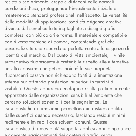
resiste a scolorimento, crepe e distacchi nelle normali
condizioni d'uso, proteggendo l'investimento iniziale e
mantenendo standard professionali nell'aspetto. La versatilità
delle modalità di applicazione soddisfa esigenze creative
diverse, dal semplice lettering tagliato a disegni grafici
complessi con più colori e forme. Il materiale è compatibile
con diverse tecniche di stampa, consentendo grafiche
personalizzate che rispondano perfettamente alle esigenze di
identità del marchio. Dal punto di vista ambientale, il vinile
autoadesivo fluorescente è preferibile rispetto alle alternative
ad alto consumo energetico, poiché le sue proprietà
fluorescenti passive non richiedono fonti di alimentazione
esterne pur offrendo prestazioni superiori in termini di
visibilità. Questo approccio ecologico risulta particolarmente
apprezzato dalle organizzazioni sensibili all'ambiente che
cercano soluzioni sostenibili per la segnaletica. Le
caratteristiche di rimozione permettono un distacco pulito
dalle superfici quando necessario, lasciando residui minimi
facilmente eliminabili con solventi comuni. Questa
caratteristica di rimovibilità supporta applicazioni temporanee
e consente aggiornamenti dei contenuti grafici senza