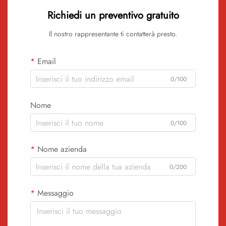
Richiedi un preventivo gratuito
Il nostro rappresentante ti contatterà presto.
Email
0/100
Nome
0/100
Nome azienda
0/200
Messaggio