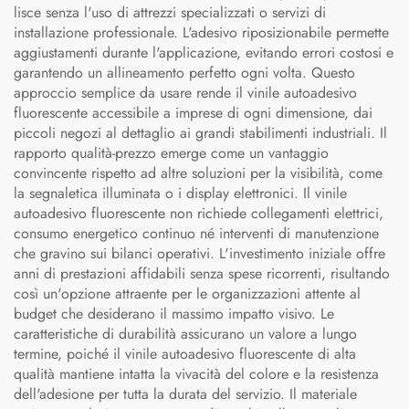
lisce senza l'uso di attrezzi specializzati o servizi di
installazione professionale. L'adesivo riposizionabile permette
aggiustamenti durante l'applicazione, evitando errori costosi e
garantendo un allineamento perfetto ogni volta. Questo
approccio semplice da usare rende il vinile autoadesivo
fluorescente accessibile a imprese di ogni dimensione, dai
piccoli negozi al dettaglio ai grandi stabilimenti industriali. Il
rapporto qualità-prezzo emerge come un vantaggio
convincente rispetto ad altre soluzioni per la visibilità, come
la segnaletica illuminata o i display elettronici. Il vinile
autoadesivo fluorescente non richiede collegamenti elettrici,
consumo energetico continuo né interventi di manutenzione
che gravino sui bilanci operativi. L'investimento iniziale offre
anni di prestazioni affidabili senza spese ricorrenti, risultando
così un'opzione attraente per le organizzazioni attente al
budget che desiderano il massimo impatto visivo. Le
caratteristiche di durabilità assicurano un valore a lungo
termine, poiché il vinile autoadesivo fluorescente di alta
qualità mantiene intatta la vivacità del colore e la resistenza
dell'adesione per tutta la durata del servizio. Il materiale