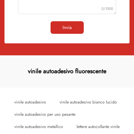
0/1000
Invia
vinile autoadesivo fluorescente
vinile autoadesivo
vinile autoadesivo bianco lucido
vinile autoadesivo per uso pesante
vinile autoadesivo metallico
lettere autocollante vinile