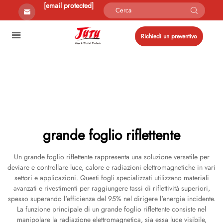
[email protected]
Richiedi un preventivo
grande foglio riflettente
Un grande foglio riflettente rappresenta una soluzione versatile per
deviare e controllare luce, calore e radiazioni elettromagnetiche in vari
settori e applicazioni. Questi fogli specializzati utilizzano materiali
avanzati e rivestimenti per raggiungere tassi di riflettività superiori,
spesso superando l'efficienza del 95% nel dirigere l'energia incidente.
La funzione principale di un grande foglio riflettente consiste nel
manipolare la radiazione elettromagnetica, sia essa luce visibile,