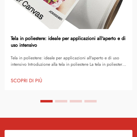
Tela in poliestere: ideale per applicazioni all'aperto e di
uso intensivo
Tela in poliestere: ideale per applicazioni all'aperto e di uso
intensivo Introduzione alla tela in poliestere La tela in poliestere
è uno dei tessuti più affidabili e versatili disponibili per scopi
sia consumer che industriali. È diventato un materiale di scelt...
SCOPRI DI PIÙ