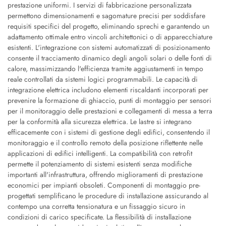
prestazione uniformi. I servizi di fabbricazione personalizzata
permettono dimensionamenti e sagomature precisi per soddisfare
requisiti specifici del progetto, eliminando sprechi e garantendo un
adattamento ottimale entro vincoli architettonici o di apparecchiature
esistenti. L'integrazione con sistemi automatizzati di posizionamento
consente il tracciamento dinamico degli angoli solari o delle fonti di
calore, massimizzando l'efficienza tramite aggiustamenti in tempo
reale controllati da sistemi logici programmabili. Le capacità di
integrazione elettrica includono elementi riscaldanti incorporati per
prevenire la formazione di ghiaccio, punti di montaggio per sensori
per il monitoraggio delle prestazioni e collegamenti di messa a terra
per la conformità alla sicurezza elettrica. Le lastre si integrano
efficacemente con i sistemi di gestione degli edifici, consentendo il
monitoraggio e il controllo remoto della posizione riflettente nelle
applicazioni di edifici intelligenti. La compatibilità con retrofit
permette il potenziamento di sistemi esistenti senza modifiche
importanti all'infrastruttura, offrendo miglioramenti di prestazione
economici per impianti obsoleti. Componenti di montaggio pre-
progettati semplificano le procedure di installazione assicurando al
contempo una corretta tensionatura e un fissaggio sicuro in
condizioni di carico specificate. La flessibilità di installazione