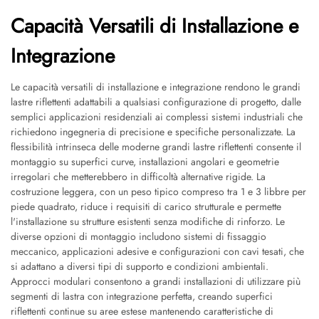
Capacità Versatili di Installazione e
Integrazione
Le capacità versatili di installazione e integrazione rendono le grandi
lastre riflettenti adattabili a qualsiasi configurazione di progetto, dalle
semplici applicazioni residenziali ai complessi sistemi industriali che
richiedono ingegneria di precisione e specifiche personalizzate. La
flessibilità intrinseca delle moderne grandi lastre riflettenti consente il
montaggio su superfici curve, installazioni angolari e geometrie
irregolari che metterebbero in difficoltà alternative rigide. La
costruzione leggera, con un peso tipico compreso tra 1 e 3 libbre per
piede quadrato, riduce i requisiti di carico strutturale e permette
l'installazione su strutture esistenti senza modifiche di rinforzo. Le
diverse opzioni di montaggio includono sistemi di fissaggio
meccanico, applicazioni adesive e configurazioni con cavi tesati, che
si adattano a diversi tipi di supporto e condizioni ambientali.
Approcci modulari consentono a grandi installazioni di utilizzare più
segmenti di lastra con integrazione perfetta, creando superfici
riflettenti continue su aree estese mantenendo caratteristiche di