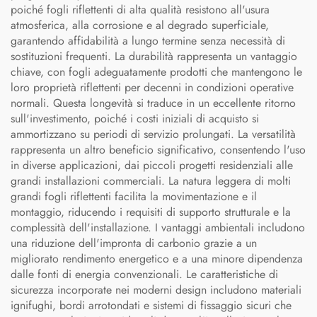
poiché fogli riflettenti di alta qualità resistono all'usura
atmosferica, alla corrosione e al degrado superficiale,
garantendo affidabilità a lungo termine senza necessità di
sostituzioni frequenti. La durabilità rappresenta un vantaggio
chiave, con fogli adeguatamente prodotti che mantengono le
loro proprietà riflettenti per decenni in condizioni operative
normali. Questa longevità si traduce in un eccellente ritorno
sull'investimento, poiché i costi iniziali di acquisto si
ammortizzano su periodi di servizio prolungati. La versatilità
rappresenta un altro beneficio significativo, consentendo l'uso
in diverse applicazioni, dai piccoli progetti residenziali alle
grandi installazioni commerciali. La natura leggera di molti
grandi fogli riflettenti facilita la movimentazione e il
montaggio, riducendo i requisiti di supporto strutturale e la
complessità dell'installazione. I vantaggi ambientali includono
una riduzione dell'impronta di carbonio grazie a un
migliorato rendimento energetico e a una minore dipendenza
dalle fonti di energia convenzionali. Le caratteristiche di
sicurezza incorporate nei moderni design includono materiali
ignifughi, bordi arrotondati e sistemi di fissaggio sicuri che