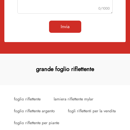
0/1000
Invia
grande foglio riflettente
foglio riflettente
lamiera riflettente mylar
foglio riflettente argento
fogli riflettenti per la vendita
foglio riflettente per piante