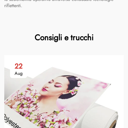
riflettenti.
Consigli e trucchi
22
Aug