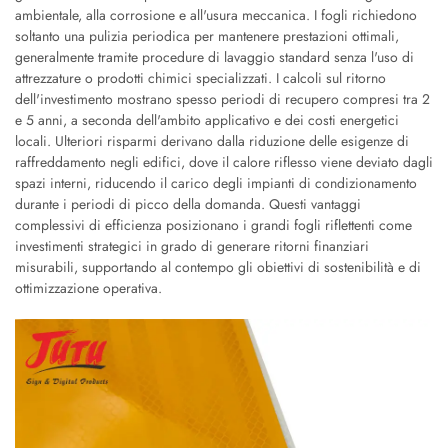
ambientale, alla corrosione e all'usura meccanica. I fogli richiedono
soltanto una pulizia periodica per mantenere prestazioni ottimali,
generalmente tramite procedure di lavaggio standard senza l'uso di
attrezzature o prodotti chimici specializzati. I calcoli sul ritorno
dell'investimento mostrano spesso periodi di recupero compresi tra 2
e 5 anni, a seconda dell'ambito applicativo e dei costi energetici
locali. Ulteriori risparmi derivano dalla riduzione delle esigenze di
raffreddamento negli edifici, dove il calore riflesso viene deviato dagli
spazi interni, riducendo il carico degli impianti di condizionamento
durante i periodi di picco della domanda. Questi vantaggi
complessivi di efficienza posizionano i grandi fogli riflettenti come
investimenti strategici in grado di generare ritorni finanziari
misurabili, supportando al contempo gli obiettivi di sostenibilità e di
ottimizzazione operativa.