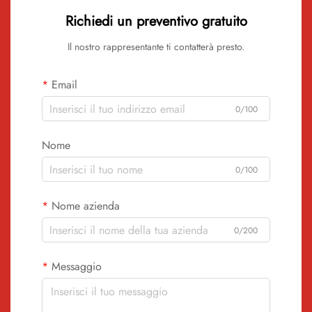
Richiedi un preventivo gratuito
Il nostro rappresentante ti contatterà presto.
Email
0/100
Nome
0/100
Nome azienda
0/200
Messaggio