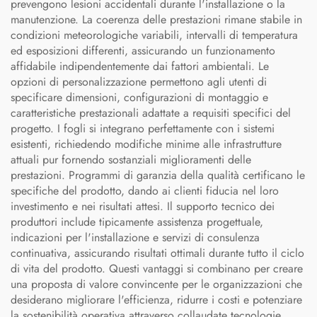
prevengono lesioni accidentali durante l'installazione o la
manutenzione. La coerenza delle prestazioni rimane stabile in
condizioni meteorologiche variabili, intervalli di temperatura
ed esposizioni differenti, assicurando un funzionamento
affidabile indipendentemente dai fattori ambientali. Le
opzioni di personalizzazione permettono agli utenti di
specificare dimensioni, configurazioni di montaggio e
caratteristiche prestazionali adattate a requisiti specifici del
progetto. I fogli si integrano perfettamente con i sistemi
esistenti, richiedendo modifiche minime alle infrastrutture
attuali pur fornendo sostanziali miglioramenti delle
prestazioni. Programmi di garanzia della qualità certificano le
specifiche del prodotto, dando ai clienti fiducia nel loro
investimento e nei risultati attesi. Il supporto tecnico dei
produttori include tipicamente assistenza progettuale,
indicazioni per l'installazione e servizi di consulenza
continuativa, assicurando risultati ottimali durante tutto il ciclo
di vita del prodotto. Questi vantaggi si combinano per creare
una proposta di valore convincente per le organizzazioni che
desiderano migliorare l'efficienza, ridurre i costi e potenziare
la sostenibilità operativa attraverso collaudate tecnologie