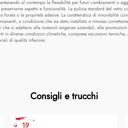
, mantenendo al contempo la flessibilità per futuri cambiamenti o a
a preservarne aspetto e funzionalità. La pulizia standard del vetro
a forata o le proprietà adesive. La caratteristica di rimovibilità c
ermanenti, a condizione che sia stato installato e rimosso correttam
i che si adattano alle mutevoli esigenze aziendali, alle promozioni s
nti in diverse condizioni climatiche, comprese escursioni termiche, 
li di qualità inferiore.
Consigli e trucchi
19