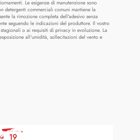
ggiornamenti. Le esigenze di manutenzione sono
 con detergenti commerciali comuni mantiene la
onsente la rimozione completa dell'adesivo senza
ente seguendo le indicazioni del produttore. Il vostro
tagionali o ai requisiti di privacy in evoluzione. La
esposizione all'umidità, sollecitazioni del vento e
19
2