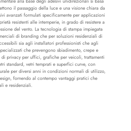
damentale alla base degli adesivi unidirezionali si basa
mettono il passaggio della luce e una visione chiara da
vi avanzati formulati specificamente per applicazioni
età resistenti alle intemperie, in grado di resistere a
pressione del vento. La tecnologia di stampa impiegata
merciali di branding che per soluzioni residenziali di
sibili sia agli installatori professionisti che agli
i specializzati che prevengono sbiadimento, crepe e
di privacy per uffici, grafiche per veicoli, trattamenti
vetri standard, vetri temprati e superfici curve, con
urale per diversi anni in condizioni normali di utilizzo,
l design, fornendo al contempo vantaggi pratici che
i e residenziali.