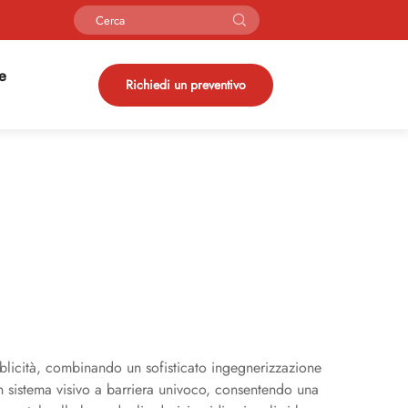
ie
Richiedi un preventivo
bblicità, combinando un sofisticato ingegnerizzazione
 un sistema visivo a barriera univoco, consentendo una