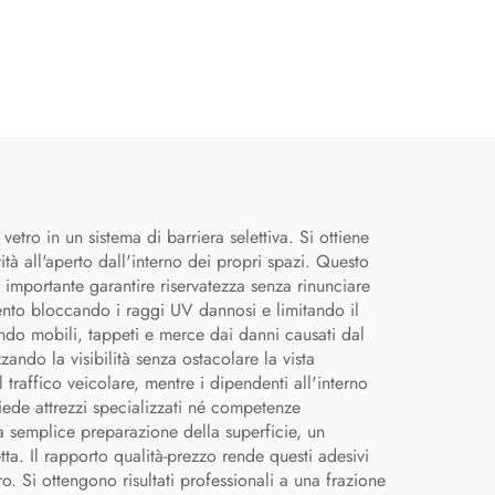
vetro in un sistema di barriera selettiva. Si ottiene
à all'aperto dall'interno dei propri spazi. Questo
è importante garantire riservatezza senza rinunciare
amento bloccando i raggi UV dannosi e limitando il
gendo mobili, tappeti e merce dai danni causati dal
ando la visibilità senza ostacolare la vista
 traffico veicolare, mentre i dipendenti all'interno
chiede attrezzi specializzati né competenze
a semplice preparazione della superficie, un
a. Il rapporto qualità-prezzo rende questi adesivi
ro. Si ottengono risultati professionali a una frazione