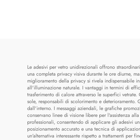
Le adesivi per vetro unidirezionali offrono straordinari
una completa privacy visiva durante le ore diurne, man
miglioramento della privacy si rivela indispensabile in
all'illuminazione naturale. I vantaggi in termini di e
trasferimento di calore attraverso le superfici vetrate
sole, responsabili di scolorimento e deterioramento. Qu
dall'interno. I messaggi aziendali, le grafiche promozi
conservano linee di visione libere per l'assistenza all
professionali, consentendo di applicare gli adesivi u
posizionamento accurato e una tecnica di applicazione
un'alternativa interessante rispetto a trattamenti per f