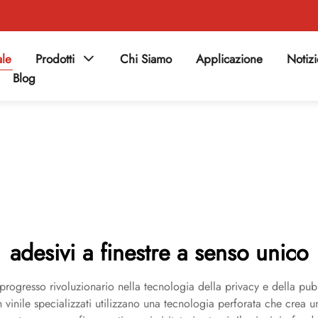
ale
Prodotti
Chi Siamo
Applicazione
Notiz
Blog
adesivi a finestre a senso unico
n progresso rivoluzionario nella tecnologia della privacy e della pu
in vinile specializzati utilizzano una tecnologia perforata che crea