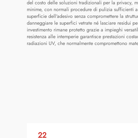
del costo delle soluzioni tradizionali per la privacy
minime, con normali procedure di pulizia sufficienti 
superficie dell'adesivo senza compromettere la struttur
danneggiare le superfici vetrate né lasciare residui p
investimento rimane protetto grazie a impieghi versatil
resistenza alle intemperie garantisce prestazioni costa
radiazioni UV, che normalmente compromettono materia
22