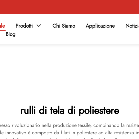
ale
Prodotti
Chi Siamo
Applicazione
Notiz
Blog
rulli di tela di poliestere
resso rivoluzionario nella produzione tessile, combinando la resistenz
e innovativo è composto da filati in poliestere ad alta resistenza intr