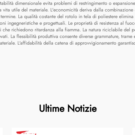
tabilità dimensionale evita problemi di restringimento o espansione 
la vita utile del materiale. L'economicità deriva dalla combinazione di
rmine. La qualità costante del rotolo in tela di poliestere elimina l
ioni ingegneristiche e progettuali. Le proprietà di resistenza al fu
 che richiedono ritardanza alla fiamma. La natura riciclabile del pol
i. La flessibilità produttiva consente diverse grammature, trame e f
eriale. L'affidabilità della catena di approvvigionamento garantisc
Ultime Notizie