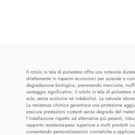
Il rotolo in tela di poliestere offre una notevole durata
direttamente in risparmi economici per aziende e consum
degradazione biologica, prevenendo marciume, muffa e 
vantaggio significativo: il rotolo in tela di poliestere
sole, senza scolorire né indebolirsi. La naturale idro
La resistenza chimica garantisce una protezione aggiun
assicura prestazioni costanti senza degrado del materi
l'installazione rispetto ad alternative più pesanti, ri
rapporto resistenza-peso superiore a molti prodotti co
consentendo personalizzazioni cromatiche e applicazio