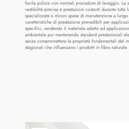
facile pulizia con normali procedure di lavaggio. La s
vestibilità precisa e prestazioni costanti durante tutta 
specializzate e minori spese di manutenzione a lungo te
caratteristiche di prestazione prevedibili per applicaz
specifici, rendendo il materiale adatto ad applicazioni
ambientale pur mantenendo standard prestazionali elevat
senza compromettere le proprietà fondamentali del mat
stagionali che influenzano i prodotti in fibra naturale.