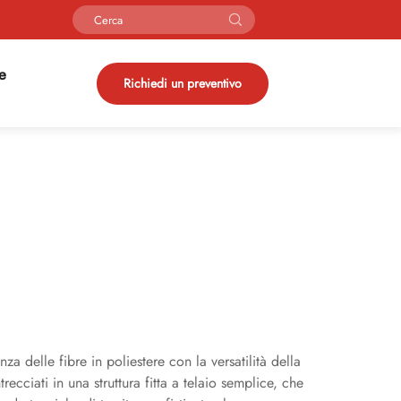
ie
Richiedi un preventivo
a delle fibre in poliestere con la versatilità della
ecciati in una struttura fitta a telaio semplice, che