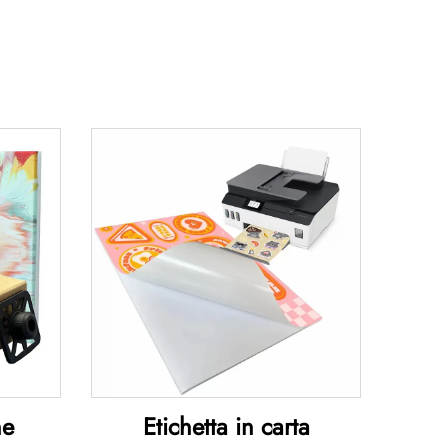
ne
Etichetta in carta