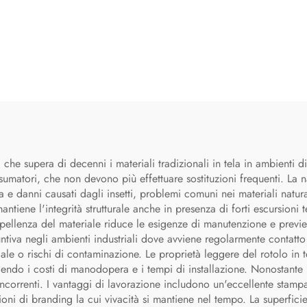
 che supera di decenni i materiali tradizionali in tela in ambienti di
atori, che non devono più effettuare sostituzioni frequenti. La natu
danni causati dagli insetti, problemi comuni nei materiali naturali
 mantiene l'integrità strutturale anche in presenza di forti escursio
repellenza del materiale riduce le esigenze di manutenzione e previen
tiva negli ambienti industriali dove avviene regolarmente contatto 
ale o rischi di contaminazione. Le proprietà leggere del rotolo in t
ducendo i costi di manodopera e i tempi di installazione. Nonostante
ncorrenti. I vantaggi di lavorazione includono un'eccellente stampa
ni di branding la cui vivacità si mantiene nel tempo. La superficie