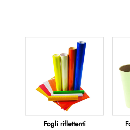
Fogli riflettenti
F