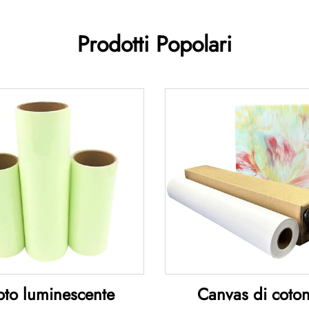
Prodotti Popolari
oto luminescente
Canvas di coto