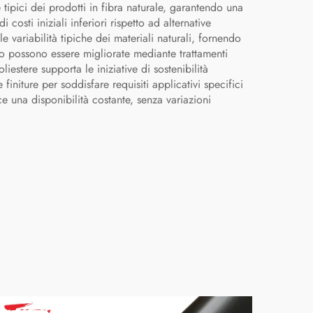
tipici dei prodotti in fibra naturale, garantendo una
 costi iniziali inferiori rispetto ad alternative
e variabilità tipiche dei materiali naturali, fornendo
oco possono essere migliorate mediante trattamenti
iestere supporta le iniziative di sostenibilità
initure per soddisfare requisiti applicativi specifici
e una disponibilità costante, senza variazioni