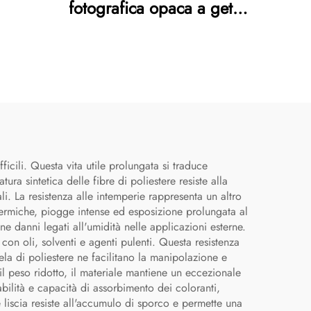
fotografica opaca a getto
d'inchiostro
fficili. Questa vita utile prolungata si traduce
ra sintetica delle fibre di poliestere resiste alla
. La resistenza alle intemperie rappresenta un altro
ni termiche, piogge intense ed esposizione prolungata al
e danni legati all'umidità nelle applicazioni esterne.
con oli, solventi e agenti pulenti. Questa resistenza
ela di poliestere ne facilitano la manipolazione e
 il peso ridotto, il materiale mantiene un eccezionale
bilità e capacità di assorbimento dei coloranti,
 liscia resiste all'accumulo di sporco e permette una