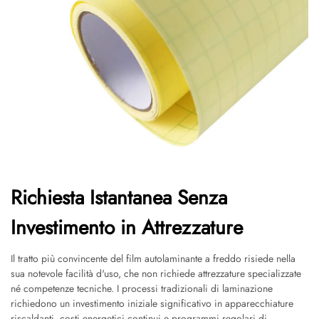
Richiesta Istantanea Senza
Investimento in Attrezzature
Il tratto più convincente del film autolaminante a freddo risiede nella
sua notevole facilità d'uso, che non richiede attrezzature specializzate
né competenze tecniche. I processi tradizionali di laminazione
richiedono un investimento iniziale significativo in apparecchiature
riscaldanti, costi energetici continui e programmi regolari di