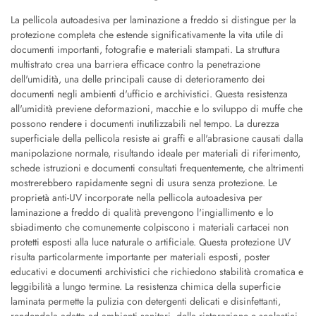
La pellicola autoadesiva per laminazione a freddo si distingue per la
protezione completa che estende significativamente la vita utile di
documenti importanti, fotografie e materiali stampati. La struttura
multistrato crea una barriera efficace contro la penetrazione
dell'umidità, una delle principali cause di deterioramento dei
documenti negli ambienti d'ufficio e archivistici. Questa resistenza
all'umidità previene deformazioni, macchie e lo sviluppo di muffe che
possono rendere i documenti inutilizzabili nel tempo. La durezza
superficiale della pellicola resiste ai graffi e all'abrasione causati dalla
manipolazione normale, risultando ideale per materiali di riferimento,
schede istruzioni e documenti consultati frequentemente, che altrimenti
mostrerebbero rapidamente segni di usura senza protezione. Le
proprietà anti-UV incorporate nella pellicola autoadesiva per
laminazione a freddo di qualità prevengono l'ingiallimento e lo
sbiadimento che comunemente colpiscono i materiali cartacei non
protetti esposti alla luce naturale o artificiale. Questa protezione UV
risulta particolarmente importante per materiali esposti, poster
educativi e documenti archivistici che richiedono stabilità cromatica e
leggibilità a lungo termine. La resistenza chimica della superficie
laminata permette la pulizia con detergenti delicati e disinfettanti,