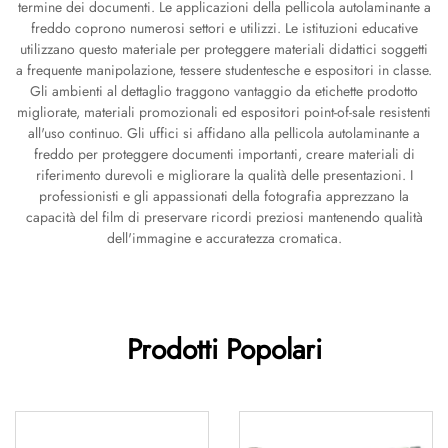
termine dei documenti. Le applicazioni della pellicola autolaminante a
freddo coprono numerosi settori e utilizzi. Le istituzioni educative
utilizzano questo materiale per proteggere materiali didattici soggetti
a frequente manipolazione, tessere studentesche e espositori in classe.
Gli ambienti al dettaglio traggono vantaggio da etichette prodotto
migliorate, materiali promozionali ed espositori point-of-sale resistenti
all'uso continuo. Gli uffici si affidano alla pellicola autolaminante a
freddo per proteggere documenti importanti, creare materiali di
riferimento durevoli e migliorare la qualità delle presentazioni. I
professionisti e gli appassionati della fotografia apprezzano la
capacità del film di preservare ricordi preziosi mantenendo qualità
dell'immagine e accuratezza cromatica.
Prodotti Popolari