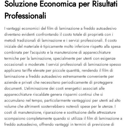
Soluzione Economica per Risultati
Professionali
I vantaggi economici del film di laminazione a freddo autoadesivo
diventano evidenti confrontando il costo totale di proprietà con i
metodi tradizionali di laminazione e i servizi professionali. Il costo
iniziale del materiale è tipicamente molto inferiore rispetto alla spesa
combinata per l'acquisto e la manutenzione di apparecchiature
termiche per la laminazione, specialmente per utenti con esigenze
occasionali o moderate. I servizi professionali di laminazione spesso
applicano tariffe elevate per piccole quantità, rendendo il film di
laminazione a freddo autoadesivo estremamente conveniente per
aziende e privati che necessitano periodicamente di proteggere
documenti. L'eliminazione dei costi energetici associati alle
apparecchiature riscaldate genera risparmi continui che si
accumulano nel tempo, particolarmente vantaggiosi per utenti ad alto
volume che altrimenti sosterrebbero notevoli spese per le utenze. I
costi di manutenzione, riparazione e sostituzione delle attrezzature
scompaiono completamente quando si utilizza il film di laminazione a
freddo autoadesivo, offrendo vantaggi in termini di previsione di