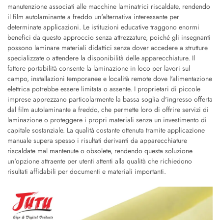
manutenzione associati alle macchine laminatrici riscaldate, rendendo
il film autolaminante a freddo un'alternativa interessante per
determinate applicazioni. Le istituzioni educative traggono enormi
benefici da questo approccio senza attrezzature, poiché gli insegnanti
possono laminare materiali didattici senza dover accedere a strutture
specializzate o attendere la disponibilità delle apparecchiature. Il
fattore portabilità consente la laminazione in loco per lavori sul
campo, installazioni temporanee e località remote dove l'alimentazione
elettrica potrebbe essere limitata o assente. I proprietari di piccole
imprese apprezzano particolarmente la bassa soglia d'ingresso offerta
dal film autolaminante a freddo, che permette loro di offrire servizi di
laminazione o proteggere i propri materiali senza un investimento di
capitale sostanziale. La qualità costante ottenuta tramite applicazione
manuale supera spesso i risultati derivanti da apparecchiature
riscaldate mal mantenute o obsolete, rendendo questa soluzione
un'opzione attraente per utenti attenti alla qualità che richiedono
risultati affidabili per documenti e materiali importanti.