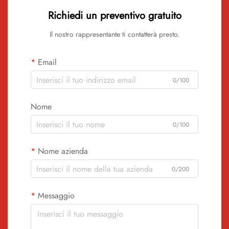
Richiedi un preventivo gratuito
Il nostro rappresentante ti contatterà presto.
Email
0/100
Nome
0/100
Nome azienda
0/200
Messaggio