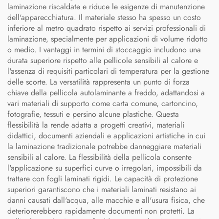
laminazione riscaldate e riduce le esigenze di manutenzione
dell'apparecchiatura. Il materiale stesso ha spesso un costo
inferiore al metro quadrato rispetto ai servizi professionali di
laminazione, specialmente per applicazioni di volume ridotto
o medio. I vantaggi in termini di stoccaggio includono una
durata superiore rispetto alle pellicole sensibili al calore e
l'assenza di requisiti particolari di temperatura per la gestione
delle scorte. La versatilità rappresenta un punto di forza
chiave della pellicola autolaminante a freddo, adattandosi a
vari materiali di supporto come carta comune, cartoncino,
fotografie, tessuti e persino alcune plastiche. Questa
flessibilità la rende adatta a progetti creativi, materiali
didattici, documenti aziendali e applicazioni artistiche in cui
la laminazione tradizionale potrebbe danneggiare materiali
sensibili al calore. La flessibilità della pellicola consente
l'applicazione su superfici curve o irregolari, impossibili da
trattare con fogli laminati rigidi. Le capacità di protezione
superiori garantiscono che i materiali laminati resistano ai
danni causati dall'acqua, alle macchie e all'usura fisica, che
deteriorerebbero rapidamente documenti non protetti. La