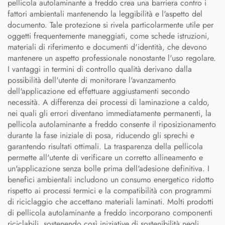
pellicola autolaminante a freddo crea una barriera contro i
fattori ambientali mantenendo la leggibilità e l'aspetto del
documento. Tale protezione si rivela particolarmente utile per
oggetti frequentemente maneggiati, come schede istruzioni,
materiali di riferimento e documenti d'identità, che devono
mantenere un aspetto professionale nonostante l'uso regolare.
I vantaggi in termini di controllo qualità derivano dalla
possibilità dell'utente di monitorare l'avanzamento
dell'applicazione ed effettuare aggiustamenti secondo
necessità. A differenza dei processi di laminazione a caldo,
nei quali gli errori diventano immediatamente permanenti, la
pellicola autolaminante a freddo consente il riposizionamento
durante la fase iniziale di posa, riducendo gli sprechi e
garantendo risultati ottimali. La trasparenza della pellicola
permette all'utente di verificare un corretto allineamento e
un'applicazione senza bolle prima dell'adesione definitiva. I
benefici ambientali includono un consumo energetico ridotto
rispetto ai processi termici e la compatibilità con programmi
di riciclaggio che accettano materiali laminati. Molti prodotti
di pellicola autolaminante a freddo incorporano componenti
riciclabili, sostenendo così iniziative di sostenibilità negli