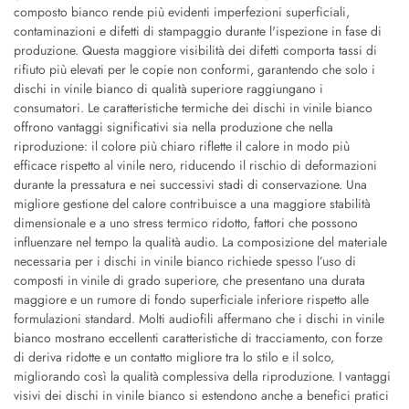
composto bianco rende più evidenti imperfezioni superficiali,
contaminazioni e difetti di stampaggio durante l'ispezione in fase di
produzione. Questa maggiore visibilità dei difetti comporta tassi di
rifiuto più elevati per le copie non conformi, garantendo che solo i
dischi in vinile bianco di qualità superiore raggiungano i
consumatori. Le caratteristiche termiche dei dischi in vinile bianco
offrono vantaggi significativi sia nella produzione che nella
riproduzione: il colore più chiaro riflette il calore in modo più
efficace rispetto al vinile nero, riducendo il rischio di deformazioni
durante la pressatura e nei successivi stadi di conservazione. Una
migliore gestione del calore contribuisce a una maggiore stabilità
dimensionale e a uno stress termico ridotto, fattori che possono
influenzare nel tempo la qualità audio. La composizione del materiale
necessaria per i dischi in vinile bianco richiede spesso l’uso di
composti in vinile di grado superiore, che presentano una durata
maggiore e un rumore di fondo superficiale inferiore rispetto alle
formulazioni standard. Molti audiofili affermano che i dischi in vinile
bianco mostrano eccellenti caratteristiche di tracciamento, con forze
di deriva ridotte e un contatto migliore tra lo stilo e il solco,
migliorando così la qualità complessiva della riproduzione. I vantaggi
visivi dei dischi in vinile bianco si estendono anche a benefici pratici