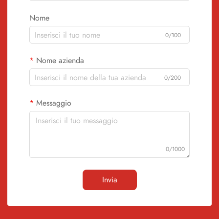
Nome
0/100
Nome azienda
0/200
Messaggio
0/1000
Invia