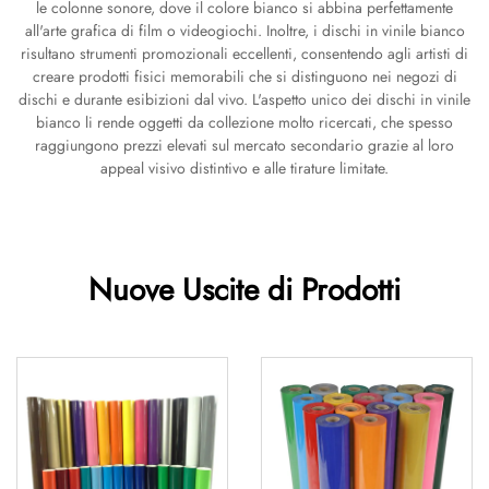
le colonne sonore, dove il colore bianco si abbina perfettamente
all'arte grafica di film o videogiochi. Inoltre, i dischi in vinile bianco
risultano strumenti promozionali eccellenti, consentendo agli artisti di
creare prodotti fisici memorabili che si distinguono nei negozi di
dischi e durante esibizioni dal vivo. L'aspetto unico dei dischi in vinile
bianco li rende oggetti da collezione molto ricercati, che spesso
raggiungono prezzi elevati sul mercato secondario grazie al loro
appeal visivo distintivo e alle tirature limitate.
Nuove Uscite di Prodotti