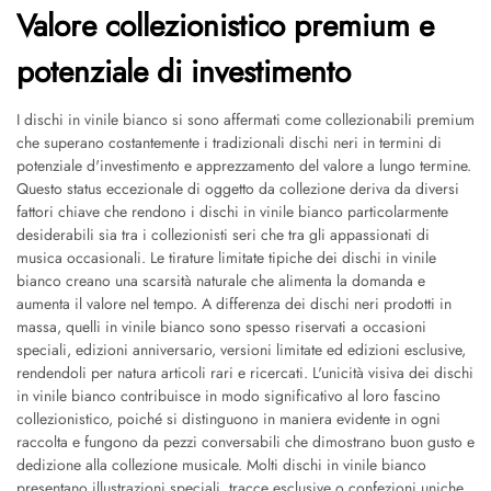
Valore collezionistico premium e
potenziale di investimento
I dischi in vinile bianco si sono affermati come collezionabili premium
che superano costantemente i tradizionali dischi neri in termini di
potenziale d'investimento e apprezzamento del valore a lungo termine.
Questo status eccezionale di oggetto da collezione deriva da diversi
fattori chiave che rendono i dischi in vinile bianco particolarmente
desiderabili sia tra i collezionisti seri che tra gli appassionati di
musica occasionali. Le tirature limitate tipiche dei dischi in vinile
bianco creano una scarsità naturale che alimenta la domanda e
aumenta il valore nel tempo. A differenza dei dischi neri prodotti in
massa, quelli in vinile bianco sono spesso riservati a occasioni
speciali, edizioni anniversario, versioni limitate ed edizioni esclusive,
rendendoli per natura articoli rari e ricercati. L'unicità visiva dei dischi
in vinile bianco contribuisce in modo significativo al loro fascino
collezionistico, poiché si distinguono in maniera evidente in ogni
raccolta e fungono da pezzi conversabili che dimostrano buon gusto e
dedizione alla collezione musicale. Molti dischi in vinile bianco
presentano illustrazioni speciali, tracce esclusive o confezioni uniche