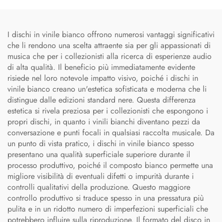
I dischi in vinile bianco offrono numerosi vantaggi significativi
che li rendono una scelta attraente sia per gli appassionati di
musica che per i collezionisti alla ricerca di esperienze audio
di alta qualità. Il beneficio più immediatamente evidente
risiede nel loro notevole impatto visivo, poiché i dischi in
vinile bianco creano un'estetica sofisticata e moderna che li
distingue dalle edizioni standard nere. Questa differenza
estetica si rivela preziosa per i collezionisti che espongono i
propri dischi, in quanto i vinili bianchi diventano pezzi da
conversazione e punti focali in qualsiasi raccolta musicale. Da
un punto di vista pratico, i dischi in vinile bianco spesso
presentano una qualità superficiale superiore durante il
processo produttivo, poiché il composto bianco permette una
migliore visibilità di eventuali difetti o impurità durante i
controlli qualitativi della produzione. Questo maggiore
controllo produttivo si traduce spesso in una pressatura più
pulita e in un ridotto numero di imperfezioni superficiali che
potrebbero influire sulla riproduzione. Il formato del disco in