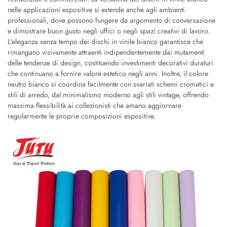
nelle applicazioni espositive si estende anche agli ambienti
professionali, dove possono fungere da argomento di conversazione
e dimostrare buon gusto negli uffici o negli spazi creativi di lavoro.
L'eleganza senza tempo dei dischi in vinile bianco garantisce che
rimangano visivamente attraenti indipendentemente dai mutamenti
delle tendenze di design, costituendo investimenti decorativi duraturi
che continuano a fornire valore estetico negli anni. Inoltre, il colore
neutro bianco si coordina facilmente con svariati schemi cromatici e
stili di arredo, dal minimalismo moderno agli stili vintage, offrendo
massima flessibilità ai collezionisti che amano aggiornare
regolarmente le proprie composizioni espositive.