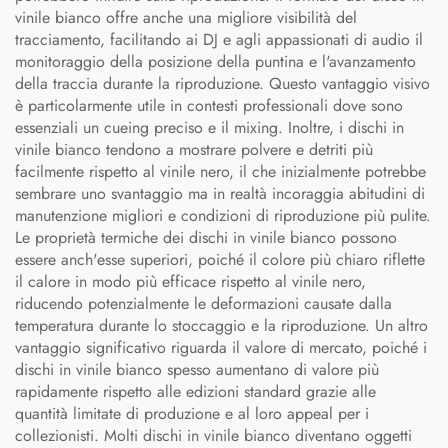
vinile bianco offre anche una migliore visibilità del
tracciamento, facilitando ai DJ e agli appassionati di audio il
monitoraggio della posizione della puntina e l'avanzamento
della traccia durante la riproduzione. Questo vantaggio visivo
è particolarmente utile in contesti professionali dove sono
essenziali un cueing preciso e il mixing. Inoltre, i dischi in
vinile bianco tendono a mostrare polvere e detriti più
facilmente rispetto al vinile nero, il che inizialmente potrebbe
sembrare uno svantaggio ma in realtà incoraggia abitudini di
manutenzione migliori e condizioni di riproduzione più pulite.
Le proprietà termiche dei dischi in vinile bianco possono
essere anch'esse superiori, poiché il colore più chiaro riflette
il calore in modo più efficace rispetto al vinile nero,
riducendo potenzialmente le deformazioni causate dalla
temperatura durante lo stoccaggio e la riproduzione. Un altro
vantaggio significativo riguarda il valore di mercato, poiché i
dischi in vinile bianco spesso aumentano di valore più
rapidamente rispetto alle edizioni standard grazie alle
quantità limitate di produzione e al loro appeal per i
collezionisti. Molti dischi in vinile bianco diventano oggetti