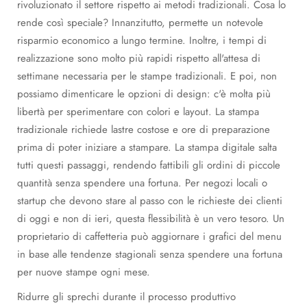
rivoluzionato il settore rispetto ai metodi tradizionali. Cosa lo
rende così speciale? Innanzitutto, permette un notevole
risparmio economico a lungo termine. Inoltre, i tempi di
realizzazione sono molto più rapidi rispetto all'attesa di
settimane necessaria per le stampe tradizionali. E poi, non
possiamo dimenticare le opzioni di design: c'è molta più
libertà per sperimentare con colori e layout. La stampa
tradizionale richiede lastre costose e ore di preparazione
prima di poter iniziare a stampare. La stampa digitale salta
tutti questi passaggi, rendendo fattibili gli ordini di piccole
quantità senza spendere una fortuna. Per negozi locali o
startup che devono stare al passo con le richieste dei clienti
di oggi e non di ieri, questa flessibilità è un vero tesoro. Un
proprietario di caffetteria può aggiornare i grafici del menu
in base alle tendenze stagionali senza spendere una fortuna
per nuove stampe ogni mese.
Ridurre gli sprechi durante il processo produttivo