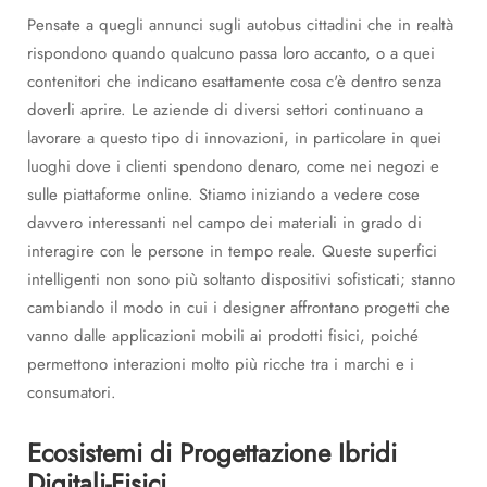
Pensate a quegli annunci sugli autobus cittadini che in realtà
rispondono quando qualcuno passa loro accanto, o a quei
contenitori che indicano esattamente cosa c'è dentro senza
doverli aprire. Le aziende di diversi settori continuano a
lavorare a questo tipo di innovazioni, in particolare in quei
luoghi dove i clienti spendono denaro, come nei negozi e
sulle piattaforme online. Stiamo iniziando a vedere cose
davvero interessanti nel campo dei materiali in grado di
interagire con le persone in tempo reale. Queste superfici
intelligenti non sono più soltanto dispositivi sofisticati; stanno
cambiando il modo in cui i designer affrontano progetti che
vanno dalle applicazioni mobili ai prodotti fisici, poiché
permettono interazioni molto più ricche tra i marchi e i
consumatori.
Ecosistemi di Progettazione Ibridi
Digitali-Fisici