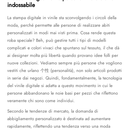
indossabile
La stampa digitale in vinile sta sconvolgendo i circoli della
moda, perché permette alle persone di realizzare abiti
personalizzati in modi mai visti prima. Cosa rende questa
roba speciale? Beh, può gestire tutti i tipi di modelli
complicati e colori vivaci che spuntano sul tessuto, il che dà
ai designer molta più libertà quando provano idee folli per
nuove collezioni. Vediamo sempre più persone che vogliono
vestiti che urlano 个性 (personalità), non solo articoli prodotti
in serie dai negozi. Quindi, fondamentalmente, la tecnologia
del vinile digitale si adatta a questo movimento in cui le
persone abbandonano le noie basi per pezzi che riflettono
veramente chi sono come individui.
Secondo le tendenze di mercato, la domanda di
abbigliamento personalizzato è destinata ad aumentare
rapidamente, riflettendo una tendenza verso una moda