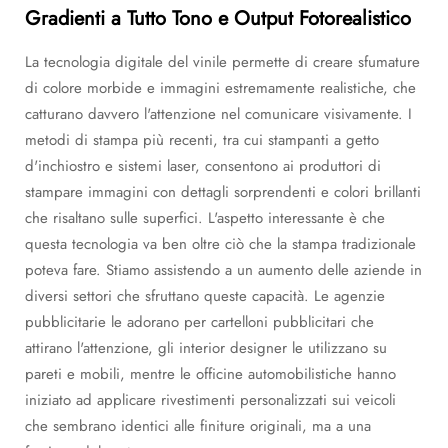
Gradienti a Tutto Tono e Output Fotorealistico
La tecnologia digitale del vinile permette di creare sfumature
di colore morbide e immagini estremamente realistiche, che
catturano davvero l'attenzione nel comunicare visivamente. I
metodi di stampa più recenti, tra cui stampanti a getto
d'inchiostro e sistemi laser, consentono ai produttori di
stampare immagini con dettagli sorprendenti e colori brillanti
che risaltano sulle superfici. L'aspetto interessante è che
questa tecnologia va ben oltre ciò che la stampa tradizionale
poteva fare. Stiamo assistendo a un aumento delle aziende in
diversi settori che sfruttano queste capacità. Le agenzie
pubblicitarie le adorano per cartelloni pubblicitari che
attirano l'attenzione, gli interior designer le utilizzano su
pareti e mobili, mentre le officine automobilistiche hanno
iniziato ad applicare rivestimenti personalizzati sui veicoli
che sembrano identici alle finiture originali, ma a una