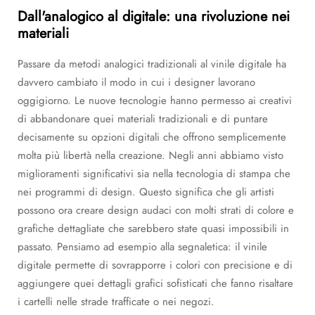
Dall'analogico al digitale: una rivoluzione nei
materiali
Passare da metodi analogici tradizionali al vinile digitale ha
davvero cambiato il modo in cui i designer lavorano
oggigiorno. Le nuove tecnologie hanno permesso ai creativi
di abbandonare quei materiali tradizionali e di puntare
decisamente su opzioni digitali che offrono semplicemente
molta più libertà nella creazione. Negli anni abbiamo visto
miglioramenti significativi sia nella tecnologia di stampa che
nei programmi di design. Questo significa che gli artisti
possono ora creare design audaci con molti strati di colore e
grafiche dettagliate che sarebbero state quasi impossibili in
passato. Pensiamo ad esempio alla segnaletica: il vinile
digitale permette di sovrapporre i colori con precisione e di
aggiungere quei dettagli grafici sofisticati che fanno risaltare
i cartelli nelle strade trafficate o nei negozi.