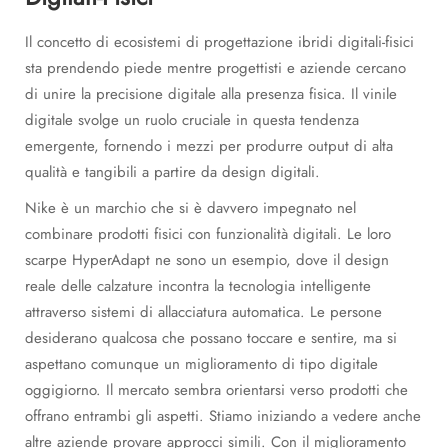
Il concetto di ecosistemi di progettazione ibridi digitali-fisici
sta prendendo piede mentre progettisti e aziende cercano
di unire la precisione digitale alla presenza fisica. Il vinile
digitale svolge un ruolo cruciale in questa tendenza
emergente, fornendo i mezzi per produrre output di alta
qualità e tangibili a partire da design digitali.
Nike è un marchio che si è davvero impegnato nel
combinare prodotti fisici con funzionalità digitali. Le loro
scarpe HyperAdapt ne sono un esempio, dove il design
reale delle calzature incontra la tecnologia intelligente
attraverso sistemi di allacciatura automatica. Le persone
desiderano qualcosa che possano toccare e sentire, ma si
aspettano comunque un miglioramento di tipo digitale
oggigiorno. Il mercato sembra orientarsi verso prodotti che
offrano entrambi gli aspetti. Stiamo iniziando a vedere anche
altre aziende provare approcci simili. Con il miglioramento