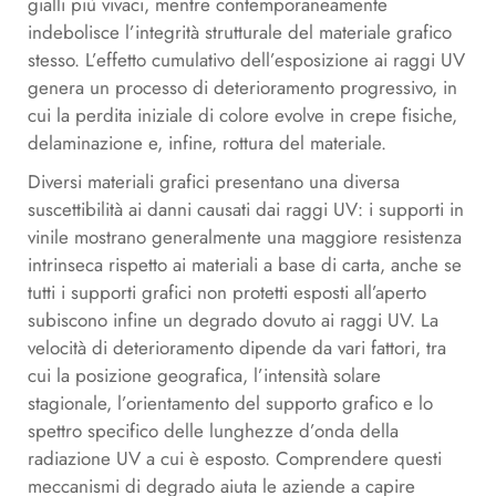
gialli più vivaci, mentre contemporaneamente
indebolisce l’integrità strutturale del materiale grafico
stesso. L’effetto cumulativo dell’esposizione ai raggi UV
genera un processo di deterioramento progressivo, in
cui la perdita iniziale di colore evolve in crepe fisiche,
delaminazione e, infine, rottura del materiale.
Diversi materiali grafici presentano una diversa
suscettibilità ai danni causati dai raggi UV: i supporti in
vinile mostrano generalmente una maggiore resistenza
intrinseca rispetto ai materiali a base di carta, anche se
tutti i supporti grafici non protetti esposti all’aperto
subiscono infine un degrado dovuto ai raggi UV. La
velocità di deterioramento dipende da vari fattori, tra
cui la posizione geografica, l’intensità solare
stagionale, l’orientamento del supporto grafico e lo
spettro specifico delle lunghezze d’onda della
radiazione UV a cui è esposto. Comprendere questi
meccanismi di degrado aiuta le aziende a capire