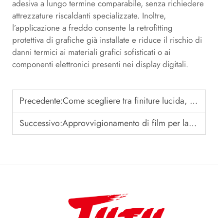
adesiva a lungo termine comparabile, senza richiedere
attrezzature riscaldanti specializzate. Inoltre,
l’applicazione a freddo consente la retrofitting
protettiva di grafiche già installate e riduce il rischio di
danni termici ai materiali grafici sofisticati o ai
componenti elettronici presenti nei display digitali.
Precedente:
Come scegliere tra finiture lucida, opaca e satinata per la pellicola di laminazione a freddo
Successivo:
Approvvigionamento di film per laminazione a freddo in grandi quantità: consigli per garantire un'applicazione priva di bolle