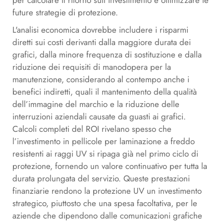
per calcolare il ritorno sull’investimento e ottimizzare le
future strategie di protezione.
L'analisi economica dovrebbe includere i risparmi
diretti sui costi derivanti dalla maggiore durata dei
grafici, dalla minore frequenza di sostituzione e dalla
riduzione dei requisiti di manodopera per la
manutenzione, considerando al contempo anche i
benefici indiretti, quali il mantenimento della qualità
dell’immagine del marchio e la riduzione delle
interruzioni aziendali causate da guasti ai grafici.
Calcoli completi del ROI rivelano spesso che
l’investimento in pellicole per laminazione a freddo
resistenti ai raggi UV si ripaga già nel primo ciclo di
protezione, fornendo un valore continuativo per tutta la
durata prolungata del servizio. Queste prestazioni
finanziarie rendono la protezione UV un investimento
strategico, piuttosto che una spesa facoltativa, per le
aziende che dipendono dalle comunicazioni grafiche