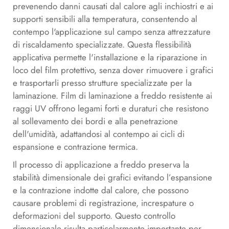
prevenendo danni causati dal calore agli inchiostri e ai
supporti sensibili alla temperatura, consentendo al
contempo l'applicazione sul campo senza attrezzature
di riscaldamento specializzate. Questa flessibilità
applicativa permette l'installazione e la riparazione in
loco del film protettivo, senza dover rimuovere i grafici
e trasportarli presso strutture specializzate per la
laminazione.
Film di laminazione a freddo resistente ai
raggi UV
offrono legami forti e duraturi che resistono
al sollevamento dei bordi e alla penetrazione
dell'umidità, adattandosi al contempo ai cicli di
espansione e contrazione termica.
Il processo di applicazione a freddo preserva la
stabilità dimensionale dei grafici evitando l’espansione
e la contrazione indotte dal calore, che possono
causare problemi di registrazione, increspature o
deformazioni del supporto. Questo controllo
dimensionale risulta particolarmente importante per