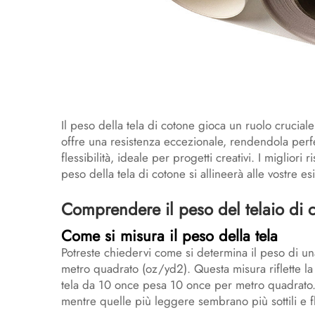
Il peso della tela di cotone gioca un ruolo cruciale
offre una resistenza eccezionale, rendendola perfe
flessibilità, ideale per progetti creativi. I miglio
peso della tela di cotone si allineerà alle vostre e
Comprendere il peso del telaio di 
Come si misura il peso della tela
Potreste chiedervi come si determina il peso di una
metro quadrato (oz/yd2). Questa misura riflette la
tela da 10 once pesa 10 once per metro quadrato. 
mentre quelle più leggere sembrano più sottili e fl