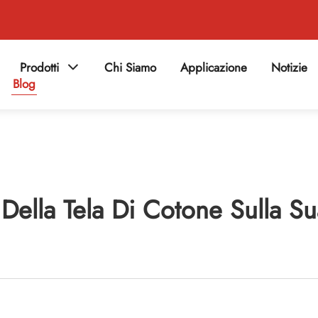
Prodotti
Chi Siamo
Applicazione
Notizie
Blog
 Della Tela Di Cotone Sulla Su