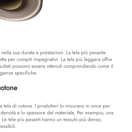
 nella sua durata e prestazioni. La tela più pesante
tta per compiti impegnativi. La tela più leggera offre
ri risultati possono essere ottenuti comprendendo come il
sigenze specifiche.
cotone
 tela di cotone. I produttori lo misurano in once per
 densità e lo spessore del materiale. Per esempio, una
Le tele più pesanti hanno un tessuto più denso,
essibili.