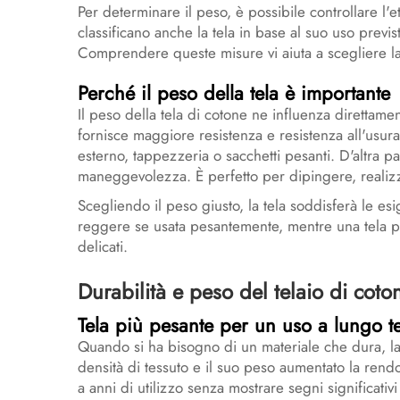
Per determinare il peso, è possibile controllare l'e
classificano anche la tela in base al suo uso prev
Comprendere queste misure vi aiuta a scegliere la t
Perché il peso della tela è importante
Il peso della tela di cotone ne influenza direttamen
fornisce maggiore resistenza e resistenza all'usur
esterno, tappezzeria o sacchetti pesanti. D'altra part
maneggevolezza. È perfetto per dipingere, realizzar
Scegliendo il peso giusto, la tela soddisferà le e
reggere se usata pesantemente, mentre una tela 
delicati.
Durabilità e peso del telaio di coto
Tela più pesante per un uso a lungo t
Quando si ha bisogno di un materiale che dura, la 
densità di tessuto e il suo peso aumentato la rendo
a anni di utilizzo senza mostrare segni significat