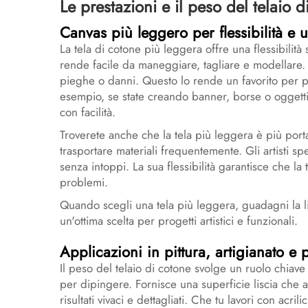
Le prestazioni e il peso del telaio d
Canvas più leggero per flessibilità e ut
La tela di cotone più leggera offre una flessibilità
rende facile da maneggiare, tagliare e modellare. 
pieghe o danni. Questo lo rende un favorito per pr
esempio, se state creando banner, borse o oggetti 
con facilità.
Troverete anche che la tela più leggera è più portat
trasportare materiali frequentemente. Gli artisti sp
senza intoppi. La sua flessibilità garantisce che la t
problemi.
Quando scegli una tela più leggera, guadagni la li
un'ottima scelta per progetti artistici e funzionali.
Applicazioni in pittura, artigianato e p
Il peso del telaio di cotone svolge un ruolo chiave n
per dipingere. Fornisce una superficie liscia che 
risultati vivaci e dettagliati. Che tu lavori con acrili