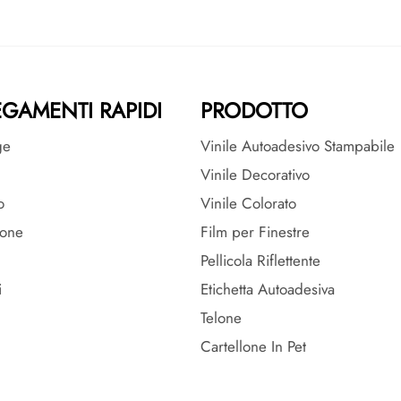
GAMENTI RAPIDI
PRODOTTO
ge
Vinile Autoadesivo Stampabile
Vinile Decorativo
o
Vinile Colorato
ione
Film per Finestre
Pellicola Riflettente
i
Etichetta Autoadesiva
Telone
Cartellone In Pet