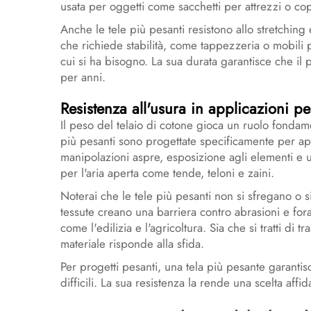
usata per oggetti come sacchetti per attrezzi o cope
Anche le tele più pesanti resistono allo stretching 
che richiede stabilità, come tappezzeria o mobili p
cui si ha bisogno. La sua durata garantisce che il 
per anni.
Resistenza all'usura in applicazioni pe
Il peso del telaio di cotone gioca un ruolo fondamen
più pesanti sono progettate specificamente per ap
manipolazioni aspre, esposizione agli elementi e 
per l'aria aperta come tende, teloni e zaini.
Noterai che le tele più pesanti non si sfregano o s
tessute creano una barriera contro abrasioni e for
come l'edilizia e l'agricoltura. Sia che si tratti di 
materiale risponde alla sfida.
Per progetti pesanti, una tela più pesante garantis
difficili. La sua resistenza la rende una scelta aff