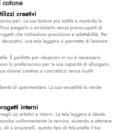
i cotone
ilizzi creativi
 senza pari. La sua texture più sottile e morbida la
Puoi piegarlo o arrotolarlo senza preoccuparti di
ogetti che richiedono precisione e adattabilità. Per
decorativi, una tela leggera vi permette di lavorare
ile. È perfetto per situazioni in cui è necessario
esso lo preferiscono per la sua capacità di allungarsi
ua visione creativa si concretizzi senza inutili
bertà di sperimentare. La sua versatilità lo rende
rogetti interni
egli usi artistici e interni. La tela leggera è ideale
assorbe uniformemente la vernice, aiutando a ottenere
ci, oli o acquerelli, questo tipo di tela esalta il tuo