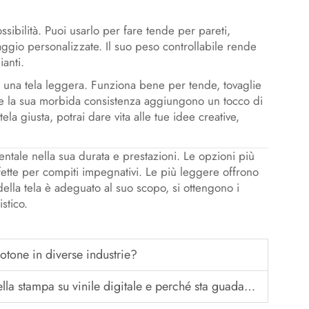
ossibilità. Puoi usarlo per fare tende per pareti,
aggio personalizzate. Il suo peso controllabile rende
ianti.
a una tela leggera. Funziona bene per tende, tovaglie
te e la sua morbida consistenza aggiungono un tocco di
ela giusta, potrai dare vita alle tue idee creative,
entale nella sua durata e prestazioni. Le opzioni più
ette per compiti impegnativi. Le più leggere offrono
o della tela è adeguato al suo scopo, si ottengono i
istico.
cotone in diverse industrie?
mpa su vinile digitale e perché sta guadagnando popolarità?