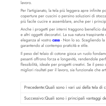
lavoro.
Per l'artigianato, la tela più leggera apre infinite p
coperture per cuscini o persino soluzioni di stocc
più facile cucire e assemblare, anche per i princip
Anche i progetti per interni traggono beneficio d
e altri oggetti decorativi. La sua natura traspiran
eleganza al vostro
casa
- Non lo so. Scegliendo la t
garantendo al contempo praticità e stile.
Il peso del telaio di cotone gioca un ruolo fondam
pesanti offrono forza e longevità, rendendole perf
flessibilità, ideale per progetti creativi. Se il pes
migliori risultati per il lavoro, sia funzionale che art
Precedente:
Quali sono i vari usi della tela di 
Successivo:
Quali sono i principali vantaggi della sta