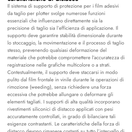
Il sistema di supporto di protezione per i film adesivi
da taglio per plotter svolge numerose funzioni
essenziali che influenzano direttamente sia la
precisione di taglio sia l’efficienza di applicazione. Il
supporto deve garantire stabilità dimensionale durante
lo stoccaggio, la movimentazione e il processo di taglio
stesso, prevenendo qualsiasi deformazione del
materiale che potrebbe compromettere l’accuratezza di
registrazione nelle grafiche multicolore o a strati.
Contestualmente, il supporto deve staccarsi in modo
pulito dal film frontale in vinile durante le operazioni di
rimozione (weeding), senza richiedere una forza
eccessiva che potrebbe allungare o deformare gli
elementi tagliati. I supporti di alta qualità incorporano
rivestimenti siliconici di distacco applicati con pesi
accuratamente controllati, in grado di bilanciare tali
esigenze contrastanti. Le caratteristiche della forza di
distacco devono rimanere costanti su tutto l’intervallo di