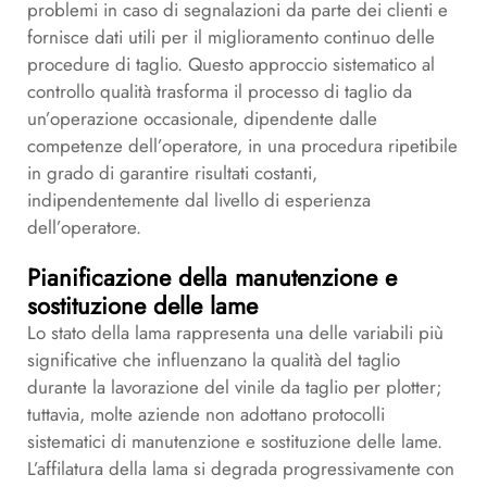
problemi in caso di segnalazioni da parte dei clienti e
fornisce dati utili per il miglioramento continuo delle
procedure di taglio. Questo approccio sistematico al
controllo qualità trasforma il processo di taglio da
un’operazione occasionale, dipendente dalle
competenze dell’operatore, in una procedura ripetibile
in grado di garantire risultati costanti,
indipendentemente dal livello di esperienza
dell’operatore.
Pianificazione della manutenzione e
sostituzione delle lame
Lo stato della lama rappresenta una delle variabili più
significative che influenzano la qualità del taglio
durante la lavorazione del vinile da taglio per plotter;
tuttavia, molte aziende non adottano protocolli
sistematici di manutenzione e sostituzione delle lame.
L’affilatura della lama si degrada progressivamente con