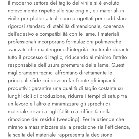
Il moderno settore del taglio del vinile si è evoluto
notevolmente rispetto alle sue origini, e i materiali in
vinile per plotter attuali sono progettati per soddisfare
rigorosi standard di stabilità dimensionale, coerenza
dell’adesivo e compatibilità con le lame. I materiali
professionali incorporano formulazioni polimeriche
avanzate che mantengono l’integrità strutturale durante
tutto il processo di taglio, riducendo al minimo l’attrito
responsabile dell’usura prematura delle lame. Questi
miglioramenti tecnici affrontano direttamente le
principali sfide cui devono far fronte gli impianti
produttivi: garantire una qualità di taglio costante su
lunghi cicli di produzione, ridurre i tempi di setup tra
un lavoro e l’altro e minimizzare gli sprechi di
materiale dovuti a tagli falliti o a difficoltà nella
rimozione dei residui (weeding). Per le aziende che
mirano a massimizzare sia la precisione sia l’efficienza,
la scelta del materiale rappresenta la decisione