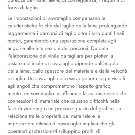
durezza del materiale e, di conseguenza, i requisiti di
forza di taglio.
Le impostazioni di sovrataglio compensano le
caratteristiche fisiche del taglio della lama prolungando
leggermente i percorsi di taglio oltre i loro punti finali
teorici, garantendo una separazione completa agli
angoli e alle intersezioni dei percorsi. Durante
l'elaborazione
del vinile da tagliare per plotter
la
distanza ottimale di sovrataglio dipende dall'angolo
della lama, dallo spessore del materiale e dalla velocità
di taglio. Un sovrataglio eccessivo genera segni visibili
agli angoli che compromettono l'aspetto grafico,
mentre un sovrataglio insufficiente lascia microscopiche
connessioni di materiale che causano difficoltà nella
fase di weeding o un precoce guasto del grafico. La
relazione tra le proprietà del materiale e le
impostazioni ottimali di sovrataglio implica che gli
operatori professionisti sviluppino profili di