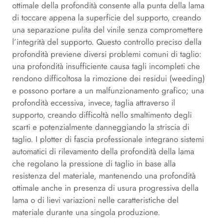
ottimale della profondità consente alla punta della lama
di toccare appena la superficie del supporto, creando
una separazione pulita del vinile senza compromettere
l’integrità del supporto. Questo controllo preciso della
profondità previene diversi problemi comuni di taglio:
una profondità insufficiente causa tagli incompleti che
rendono difficoltosa la rimozione dei residui (weeding)
e possono portare a un malfunzionamento grafico; una
profondità eccessiva, invece, taglia attraverso il
supporto, creando difficoltà nello smaltimento degli
scarti e potenzialmente danneggiando la striscia di
taglio. I plotter di fascia professionale integrano sistemi
automatici di rilevamento della profondità della lama
che regolano la pressione di taglio in base alla
resistenza del materiale, mantenendo una profondità
ottimale anche in presenza di usura progressiva della
lama o di lievi variazioni nelle caratteristiche del
materiale durante una singola produzione.