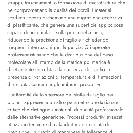
strappi, trascinamenti o formazione di microfratture che
ne compromettano la qualità dei bordi. I materiali
scadenti spesso presentano una migrazione eccessiva
di plastificante, che genera una superficie appiccicosa
capace di accumularsi sulla punta della lama,
riducendo la precisione di taglio e richiedendo
frequenti interruzioni per la pulizia. Gli operatori
professionisti sanno che la distribuzione del peso
molecolare all’interno della matrice polimerica è
direttamente correlata alla coerenza del taglio in
presenza di variazioni di temperatura e di fluttuazioni
di umidità, comuni negli ambienti produttivi.
L'uniformità dello spessore del vinile da taglio per
plotter rappresenta un altro parametro prestazionale
critico che distingue i materiali di qualità professionale
dalle alternative generiche. Processi produttivi avanzati
utilizzano tecniche di calandratura o di colata di
precisione, in grado di mantenere le tolleranze di