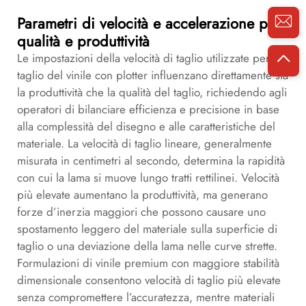
Parametri di velocità e accelerazione per
qualità e produttività
Le impostazioni della velocità di taglio utilizzate per il
taglio del vinile con plotter influenzano direttamente sia
la produttività che la qualità del taglio, richiedendo agli
operatori di bilanciare efficienza e precisione in base
alla complessità del disegno e alle caratteristiche del
materiale. La velocità di taglio lineare, generalmente
misurata in centimetri al secondo, determina la rapidità
con cui la lama si muove lungo tratti rettilinei. Velocità
più elevate aumentano la produttività, ma generano
forze d’inerzia maggiori che possono causare uno
spostamento leggero del materiale sulla superficie di
taglio o una deviazione della lama nelle curve strette.
Formulazioni di vinile premium con maggiore stabilità
dimensionale consentono velocità di taglio più elevate
senza compromettere l’accuratezza, mentre materiali