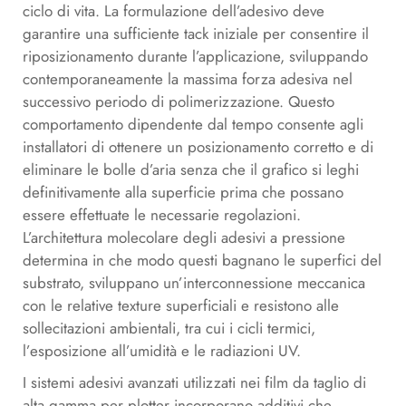
ciclo di vita. La formulazione dell’adesivo deve
garantire una sufficiente tack iniziale per consentire il
riposizionamento durante l’applicazione, sviluppando
contemporaneamente la massima forza adesiva nel
successivo periodo di polimerizzazione. Questo
comportamento dipendente dal tempo consente agli
installatori di ottenere un posizionamento corretto e di
eliminare le bolle d’aria senza che il grafico si leghi
definitivamente alla superficie prima che possano
essere effettuate le necessarie regolazioni.
L’architettura molecolare degli adesivi a pressione
determina in che modo questi bagnano le superfici del
substrato, sviluppano un’interconnessione meccanica
con le relative texture superficiali e resistono alle
sollecitazioni ambientali, tra cui i cicli termici,
l’esposizione all’umidità e le radiazioni UV.
I sistemi adesivi avanzati utilizzati nei film da taglio di
alta gamma per plotter incorporano additivi che