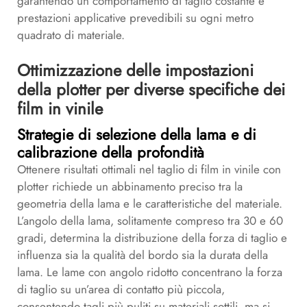
garantendo un comportamento di taglio costante e
prestazioni applicative prevedibili su ogni metro
quadrato di materiale.
Ottimizzazione delle impostazioni
della plotter per diverse specifiche dei
film in vinile
Strategie di selezione della lama e di
calibrazione della profondità
Ottenere risultati ottimali nel taglio di film in vinile con
plotter richiede un abbinamento preciso tra la
geometria della lama e le caratteristiche del materiale.
L’angolo della lama, solitamente compreso tra 30 e 60
gradi, determina la distribuzione della forza di taglio e
influenza sia la qualità del bordo sia la durata della
lama. Le lame con angolo ridotto concentrano la forza
di taglio su un’area di contatto più piccola,
consentendo tagli più puliti su materiali sottili, ma si