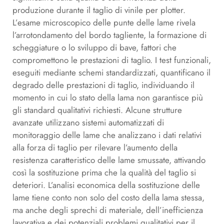
produzione durante il taglio di vinile per plotter.
L’esame microscopico delle punte delle lame rivela
l’arrotondamento del bordo tagliente, la formazione di
scheggiature o lo sviluppo di bave, fattori che
compromettono le prestazioni di taglio. I test funzionali,
eseguiti mediante schemi standardizzati, quantificano il
degrado delle prestazioni di taglio, individuando il
momento in cui lo stato della lama non garantisce più
gli standard qualitativi richiesti. Alcune strutture
avanzate utilizzano sistemi automatizzati di
monitoraggio delle lame che analizzano i dati relativi
alla forza di taglio per rilevare l’aumento della
resistenza caratteristico delle lame smussate, attivando
così la sostituzione prima che la qualità del taglio si
deteriori. L’analisi economica della sostituzione delle
lame tiene conto non solo del costo della lama stessa,
ma anche degli sprechi di materiale, dell’inefficienza
lavorativa e dei potenziali problemi qualitativi per il