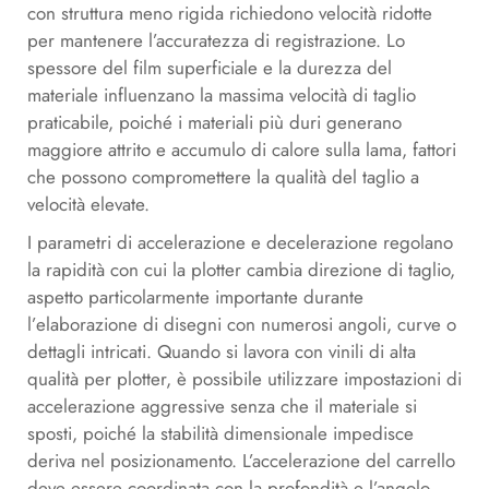
con struttura meno rigida richiedono velocità ridotte
per mantenere l’accuratezza di registrazione. Lo
spessore del film superficiale e la durezza del
materiale influenzano la massima velocità di taglio
praticabile, poiché i materiali più duri generano
maggiore attrito e accumulo di calore sulla lama, fattori
che possono compromettere la qualità del taglio a
velocità elevate.
I parametri di accelerazione e decelerazione regolano
la rapidità con cui la plotter cambia direzione di taglio,
aspetto particolarmente importante durante
l’elaborazione di disegni con numerosi angoli, curve o
dettagli intricati. Quando si lavora con vinili di alta
qualità per plotter, è possibile utilizzare impostazioni di
accelerazione aggressive senza che il materiale si
sposti, poiché la stabilità dimensionale impedisce
deriva nel posizionamento. L’accelerazione del carrello
deve essere coordinata con la profondità e l’angolo