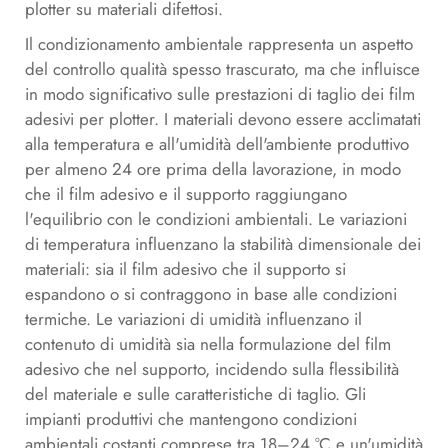
plotter su materiali difettosi.
Il condizionamento ambientale rappresenta un aspetto
del controllo qualità spesso trascurato, ma che influisce
in modo significativo sulle prestazioni di taglio dei film
adesivi per plotter. I materiali devono essere acclimatati
alla temperatura e all'umidità dell'ambiente produttivo
per almeno 24 ore prima della lavorazione, in modo
che il film adesivo e il supporto raggiungano
l'equilibrio con le condizioni ambientali. Le variazioni
di temperatura influenzano la stabilità dimensionale dei
materiali: sia il film adesivo che il supporto si
espandono o si contraggono in base alle condizioni
termiche. Le variazioni di umidità influenzano il
contenuto di umidità sia nella formulazione del film
adesivo che nel supporto, incidendo sulla flessibilità
del materiale e sulle caratteristiche di taglio. Gli
impianti produttivi che mantengono condizioni
ambientali costanti comprese tra 18–24 °C e un'umidità