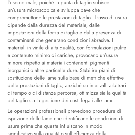
l’uso normale, poiché la punta di taglio subisce
un’usura microscopica e sviluppa bave che
compromettono le prestazioni di taglio. Il tasso di usura
dipende dalla durezza del materiale, dalle
impostazioni della forza di taglio e dalla presenza di
contaminanti che generano condizioni abrasive. I
materiali in vinile di alta qualità, con formulazioni pulite
e contenuto minimo di cariche, provocano un’usura
minore rispetto ai materiali contenenti pigmenti
inorganici o altre particelle dure. Stabilire piani di
sostituzione delle lame sulla base di metriche effettive
delle prestazioni di taglio, anziché su intervalli arbitrari
di tempo o di distanza percorsa, ottimizza sia la qualità
del taglio sia la gestione dei costi legati alle lame.
Le operazioni professionali prevedono procedure di
ispezione delle lame che identificano le condizioni di
usura prima che queste influiscano in modo
significativo sulla qualità o sull’efficienza della