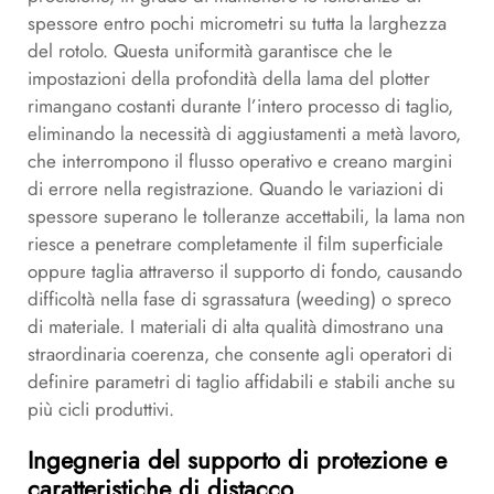
spessore entro pochi micrometri su tutta la larghezza
del rotolo. Questa uniformità garantisce che le
impostazioni della profondità della lama del plotter
rimangano costanti durante l’intero processo di taglio,
eliminando la necessità di aggiustamenti a metà lavoro,
che interrompono il flusso operativo e creano margini
di errore nella registrazione. Quando le variazioni di
spessore superano le tolleranze accettabili, la lama non
riesce a penetrare completamente il film superficiale
oppure taglia attraverso il supporto di fondo, causando
difficoltà nella fase di sgrassatura (weeding) o spreco
di materiale. I materiali di alta qualità dimostrano una
straordinaria coerenza, che consente agli operatori di
definire parametri di taglio affidabili e stabili anche su
più cicli produttivi.
Ingegneria del supporto di protezione e
caratteristiche di distacco