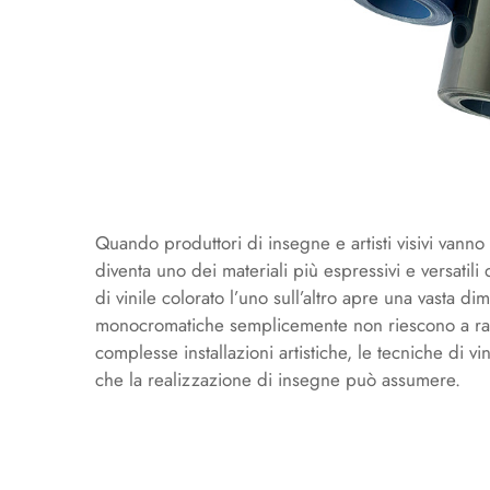
Quando produttori di insegne e artisti visivi vann
diventa uno dei materiali più espressivi e versatili 
di vinile colorato l’uno sull’altro apre una vasta d
monocromatiche semplicemente non riescono a ragg
complesse installazioni artistiche, le tecniche di vi
che la realizzazione di insegne può assumere.