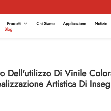
Prodotti
Chi Siamo
Applicazione
Notizie
Blog
vo Dell'utilizzo Di Vinile Color
alizzazione Artistica Di Inse