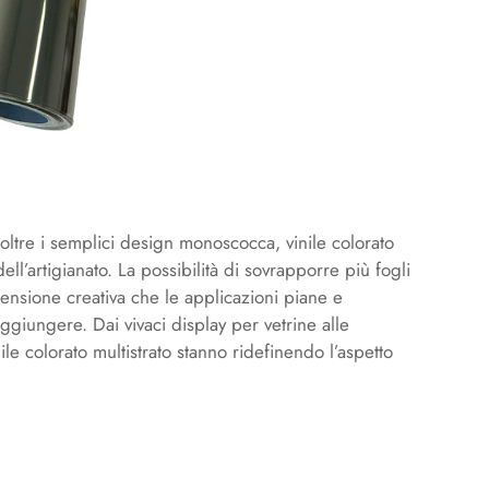
o oltre i semplici design monoscocca,
vinile colorato
dell’artigianato. La possibilità di sovrapporre più fogli
imensione creativa che le applicazioni piane e
iungere. Dai vivaci display per vetrine alle
nile colorato multistrato stanno ridefinendo l’aspetto