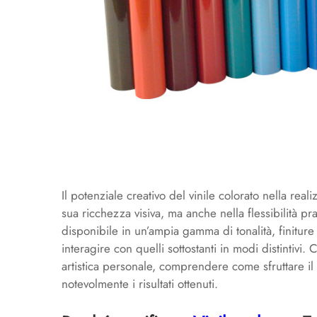
Il potenziale creativo del vinile colorato nella real
sua ricchezza visiva, ma anche nella flessibilità prat
disponibile in un’ampia gamma di tonalità, finiture 
interagire con quelli sottostanti in modi distintivi
artistica personale, comprendere come sfruttare il v
notevolmente i risultati ottenuti.