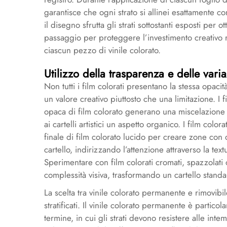
garantisce che ogni strato si allinei esattamente
il disegno sfrutta gli strati sottostanti esposti per
passaggio per proteggere l’investimento creativo r
ciascun pezzo di vinile colorato.
Utilizzo della trasparenza e delle varia
Non tutti i film colorati presentano la stessa opacit
un valore creativo piuttosto che una limitazione. I 
opaca di film colorato generano una miscelazione 
ai cartelli artistici un aspetto organico. I film colo
finale di film colorato lucido per creare zone con d
cartello, indirizzando l’attenzione attraverso la tex
Sperimentare con film colorati cromati, spazzolati o
complessità visiva, trasformando un cartello standar
La scelta tra vinile colorato permanente e rimovibil
stratificati. Il vinile colorato permanente è partico
termine, in cui gli strati devono resistere alle inte