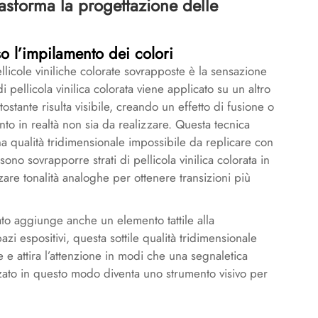
rasforma la progettazione delle
so l’impilamento dei colori
ellicole viniliche colorate sovrapposte è la sensazione
pellicola vinilica colorata viene applicato su un altro
ttostante risulta visibile, creando un effetto di fusione o
o in realtà non sia da realizzare. Questa tecnica
 una qualità tridimensionale impossibile da replicare con
sono sovrapporre strati di pellicola vinilica colorata in
zare tonalità analoghe per ottenere transizioni più
rato aggiunge anche un elemento tattile alla
zi espositivi, questa sottile qualità tridimensionale
ie e attira l’attenzione in modi che una segnaletica
lizzato in questo modo diventa uno strumento visivo per