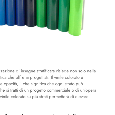
izzazione di insegne stratificate risiede non solo nella
ica che offre ai progettisti. Il vinile colorato è
e opacità, il che significa che ogni strato può
. Che si tratti di un progetto commerciale o di un’opera
inile colorato su più strati permetterà di elevare