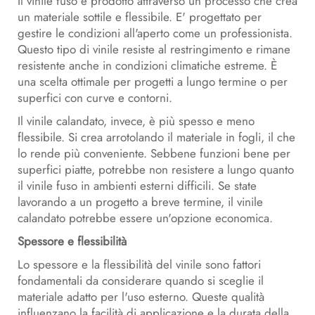
Il vinile fuso è prodotto attraverso un processo che crea
un materiale sottile e flessibile. E' progettato per
gestire le condizioni all'aperto come un professionista.
Questo tipo di vinile resiste al restringimento e rimane
resistente anche in condizioni climatiche estreme. È
una scelta ottimale per progetti a lungo termine o per
superfici con curve e contorni.
Il vinile calandato, invece, è più spesso e meno
flessibile. Si crea arrotolando il materiale in fogli, il che
lo rende più conveniente. Sebbene funzioni bene per
superfici piatte, potrebbe non resistere a lungo quanto
il vinile fuso in ambienti esterni difficili. Se state
lavorando a un progetto a breve termine, il vinile
calandato potrebbe essere un'opzione economica.
Spessore e flessibilità
Lo spessore e la flessibilità del vinile sono fattori
fondamentali da considerare quando si sceglie il
materiale adatto per l'uso esterno. Queste qualità
influenzano la facilità di applicazione e la durata della