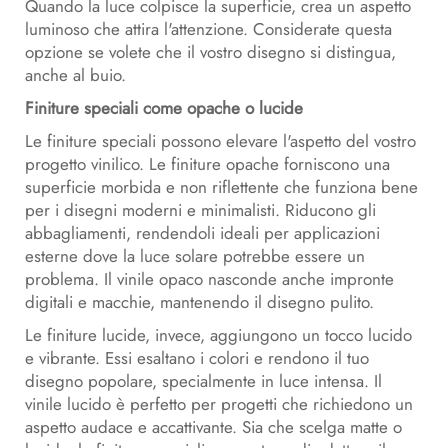
Quando la luce colpisce la superficie, crea un aspetto
luminoso che attira l'attenzione. Considerate questa
opzione se volete che il vostro disegno si distingua,
anche al buio.
Finiture speciali come opache o lucide
Le finiture speciali possono elevare l'aspetto del vostro
progetto vinilico. Le finiture opache forniscono una
superficie morbida e non riflettente che funziona bene
per i disegni moderni e minimalisti. Riducono gli
abbagliamenti, rendendoli ideali per applicazioni
esterne dove la luce solare potrebbe essere un
problema. Il vinile opaco nasconde anche impronte
digitali e macchie, mantenendo il disegno pulito.
Le finiture lucide, invece, aggiungono un tocco lucido
e vibrante. Essi esaltano i colori e rendono il tuo
disegno popolare, specialmente in luce intensa. Il
vinile lucido è perfetto per progetti che richiedono un
aspetto audace e accattivante. Sia che scelga matte o