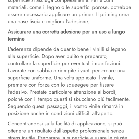
superficie si asciuga completamente. Per alcuni
materiali, come il legno o le superfici porose, potrebbe
essere necessario applicare un primer. Il priming crea
una base liscia e migliora l'adesione.
Assicurare una corretta adesione per un uso a lungo
termine
L'aderenza dipende da quanto bene i vinilli si legano
alla superficie. Dopo aver pulito e preparato,
controllare la superficie per eventuali imperfezioni.
Lavorate con sabbia o riempite i vuoti per creare una
superficie uniforme. Una volta applicato il vinile,
premere con forza con lo squeegee per fissare
l'adesivo. Prestate particolare attenzione ai bordi,
poiché con il tempo questi si sbucciano più facilmente.
Seguendo questi passaggi, il vostro vinile rimarrà in
posizione anche in condizioni difficili all'aperto.
Concentrandosi sulla facilità di applicazione, si può
ottenere un risultato dall'aspetto professionale senza
stress inutile. Preparare la superficie e usare le giuste