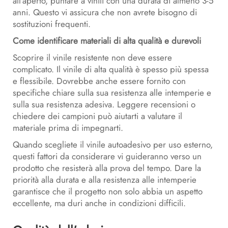
all'aperto, puntare a vinili con una durata di almeno 3-5
anni. Questo vi assicura che non avrete bisogno di
sostituzioni frequenti.
Come identificare materiali di alta qualità e durevoli
Scoprire il vinile resistente non deve essere
complicato. Il vinile di alta qualità è spesso più spessa
e flessibile. Dovrebbe anche essere fornito con
specifiche chiare sulla sua resistenza alle intemperie e
sulla sua resistenza adesiva. Leggere recensioni o
chiedere dei campioni può aiutarti a valutare il
materiale prima di impegnarti.
Quando scegliete il vinile autoadesivo per uso esterno,
questi fattori da considerare vi guideranno verso un
prodotto che resisterà alla prova del tempo. Dare la
priorità alla durata e alla resistenza alle intemperie
garantisce che il progetto non solo abbia un aspetto
eccellente, ma duri anche in condizioni difficili.