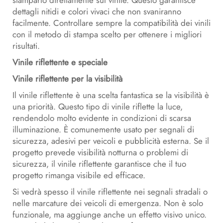
stamparlo direttamente sul vinile. Questo garantisce
dettagli nitidi e colori vivaci che non svaniranno
facilmente. Controllare sempre la compatibilità dei vinili
con il metodo di stampa scelto per ottenere i migliori
risultati.
Vinile riflettente e speciale
Vinile riflettente per la visibilità
Il vinile riflettente è una scelta fantastica se la visibilità è
una priorità. Questo tipo di vinile riflette la luce,
rendendolo molto evidente in condizioni di scarsa
illuminazione. È comunemente usato per segnali di
sicurezza, adesivi per veicoli e pubblicità esterna. Se il
progetto prevede visibilità notturna o problemi di
sicurezza, il vinile riflettente garantisce che il tuo
progetto rimanga visibile ed efficace.
Si vedrà spesso il vinile riflettente nei segnali stradali o
nelle marcature dei veicoli di emergenza. Non è solo
funzionale, ma aggiunge anche un effetto visivo unico.