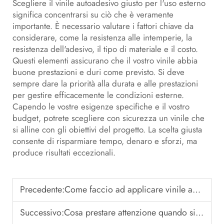
Scegliere il vinile autoadesivo giusto per l'uso esterno
significa concentrarsi su ciò che è veramente
importante. È necessario valutare i fattori chiave da
considerare, come la resistenza alle intemperie, la
resistenza dell'adesivo, il tipo di materiale e il costo.
Questi elementi assicurano che il vostro vinile abbia
buone prestazioni e duri come previsto. Si deve
sempre dare la priorità alla durata e alle prestazioni
per gestire efficacemente le condizioni esterne.
Capendo le vostre esigenze specifiche e il vostro
budget, potrete scegliere con sicurezza un vinile che
si alline con gli obiettivi del progetto. La scelta giusta
consente di risparmiare tempo, denaro e sforzi, ma
produce risultati eccezionali.
Precedente:
Come faccio ad applicare vinile autoadesivo per una finitura senza bolle?
Successivo:
Cosa prestare attenzione quando si stampa sul vinile