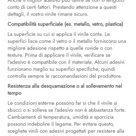
Anche il miglior adesivo può fallire se non si tengono
conto di certi fattori. Prestando attenzione a questi
dettagli, il vostro vinile rimane sicuro.
Compatibilità superficiale (es. metallo, vetro, plastica)
La superficie su cui si applica il vinile conta. Le
superfici lisce come il vetro o il metallo forniscono una
migliore adesione rispetto a quelle ruvide o con
texture. Prima di applicare il vinile, verificare se
l'adesivo è compatibile con il materiale. Alcuni adesivi
funzionano meglio su superfici specifiche, quindi
controlla sempre le raccomandazioni del produttore.
Resistenza alla desquamazione o al sollevamento nel
tempo
Le condizioni esterne possono far si che il vinile si
sbucci o si solleva se l'adesivo non è abbastanza forte.
Cambiamenti di temperatura, umidità e sporcizia
possono indebolire il legame. Per evitare questo,
scegliete vinili con adesivi progettati per resistere alla