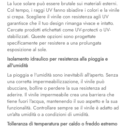
La luce solare può essere brutale sui materiali esterni.
Col tempo, i raggi UV fanno sbiadire i colori e la vinile
si crepa. Scegliere il vinile con resistenza agli UV
garantisce che il tuo design rimanga vivace e intatto.
Cercate prodotti etichettati come UV-protecti o UV-
stabilizzati. Queste opzioni sono progettate
specificamente per resistere a una prolungata
esposizione al sole.
Isolamento idraulico per resistenza alla pioggia e
all'umidità
La pioggia e l'umidità sono inevitabili all'aperto. Senza
una corretta impermeabilizzazione, il vinile può
sbucciare, bollire o perdere la sua resistenza ad
aderire. Il vinile impermeabile crea una barriera che
tiene fuori l'acqua, mantenendo il suo aspetto e la sua
funzionalità. Controllare sempre se il vinile è adatto ad
un'alta umidità o a condizioni di umidità.
Tolleranza di temperatura per caldo o freddo estremo