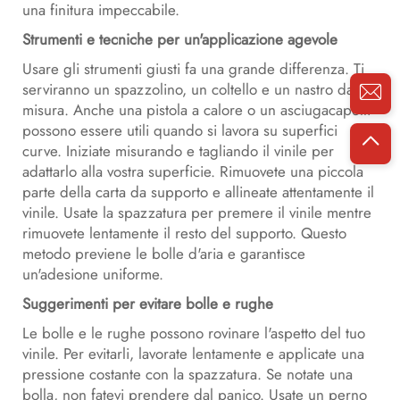
una finitura impeccabile.
Strumenti e tecniche per un'applicazione agevole
Usare gli strumenti giusti fa una grande differenza. Ti
serviranno un spazzolino, un coltello e un nastro da
misura. Anche una pistola a calore o un asciugacapelli
possono essere utili quando si lavora su superfici
curve. Iniziate misurando e tagliando il vinile per
adattarlo alla vostra superficie. Rimuovete una piccola
parte della carta da supporto e allineate attentamente il
vinile. Usate la spazzatura per premere il vinile mentre
rimuovete lentamente il resto del supporto. Questo
metodo previene le bolle d'aria e garantisce
un'adesione uniforme.
Suggerimenti per evitare bolle e rughe
Le bolle e le rughe possono rovinare l'aspetto del tuo
vinile. Per evitarli, lavorate lentamente e applicate una
pressione costante con la spazzatura. Se notate una
bolla, non fatevi prendere dal panico. Usate un perno