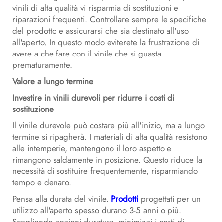
vinili di alta qualità vi risparmia di sostituzioni e
riparazioni frequenti. Controllare sempre le specifiche
del prodotto e assicurarsi che sia destinato all'uso
all'aperto. In questo modo eviterete la frustrazione di
avere a che fare con il vinile che si guasta
prematuramente.
Valore a lungo termine
Investire in vinili durevoli per ridurre i costi di
sostituzione
Il vinile durevole può costare più all'inizio, ma a lungo
termine si ripagherà. I materiali di alta qualità resistono
alle intemperie, mantengono il loro aspetto e
rimangono saldamente in posizione. Questo riduce la
necessità di sostituire frequentemente, risparmiando
tempo e denaro.
Pensa alla durata del vinile.
Prodotti
progettati per un
utilizzo all'aperto spesso durano 3-5 anni o più.
Scegliendo opzioni durature, minimizzi i costi di