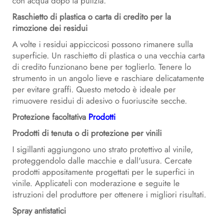
con acqua dopo la pulizia.
Raschietto di plastica o carta di credito per la
rimozione dei residui
A volte i residui appiccicosi possono rimanere sulla
superficie. Un raschietto di plastica o una vecchia carta
di credito funzionano bene per toglierlo. Tenere lo
strumento in un angolo lieve e raschiare delicatamente
per evitare graffi. Questo metodo è ideale per
rimuovere residui di adesivo o fuoriuscite secche.
Protezione facoltativa
Prodotti
Prodotti di tenuta o di protezione per vinili
I sigillanti aggiungono uno strato protettivo al vinile,
proteggendolo dalle macchie e dall'usura. Cercate
prodotti appositamente progettati per le superfici in
vinile. Applicateli con moderazione e seguite le
istruzioni del produttore per ottenere i migliori risultati.
Spray antistatici