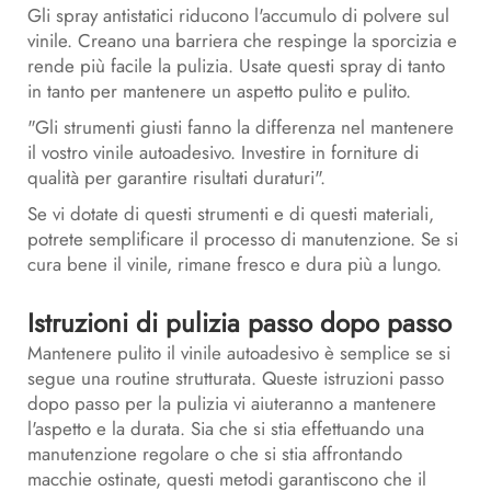
Gli spray antistatici riducono l'accumulo di polvere sul
vinile. Creano una barriera che respinge la sporcizia e
rende più facile la pulizia. Usate questi spray di tanto
in tanto per mantenere un aspetto pulito e pulito.
"Gli strumenti giusti fanno la differenza nel mantenere
il vostro vinile autoadesivo. Investire in forniture di
qualità per garantire risultati duraturi".
Se vi dotate di questi strumenti e di questi materiali,
potrete semplificare il processo di manutenzione. Se si
cura bene il vinile, rimane fresco e dura più a lungo.
Istruzioni di pulizia passo dopo passo
Mantenere pulito il vinile autoadesivo è semplice se si
segue una routine strutturata. Queste istruzioni passo
dopo passo per la pulizia vi aiuteranno a mantenere
l'aspetto e la durata. Sia che si stia effettuando una
manutenzione regolare o che si stia affrontando
macchie ostinate, questi metodi garantiscono che il