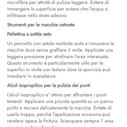
microfibra per attività di pulizia leggere. Evitare di
immergere la superficie per evitare che l'acqua si
infiltrasse nello strato adesivo.
Strumenti per le macchie ostinate
Pellettina a sottile seto
Un pennello con setole morbide aiuta a rimuovere le
macchie dure senza graffiare il vinile. Applicate una
leggera pressione per strofinare l'area interessata.
Questo strumento è particolarmente utile per le
superfici in vinile con texture dove la sporcizia può
insediarsi in scanalature.
Alcol isopropilico per la pulizia dei punti
L'alcol isopropilico e' ottimo per affrontare i punti
testardi. Applicare una piccola quantità su un panno
pulito e toccare delicatamente la macchia. Evitate di
usarlo troppo, perché l'applicazione eccessiva può
rendere opaca la finitura. Sciacquare sempre l' area