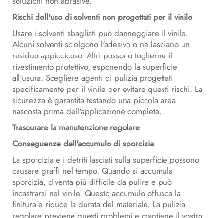
soluzioni non abrasive.
Rischi dell'uso di solventi non progettati per il vinile
Usare i solventi sbagliati può danneggiare il vinile.
Alcuni solventi sciolgono l'adesivo o ne lasciano un
residuo appiccicoso. Altri possono toglierne il
rivestimento protettivo, esponendo la superficie
all'usura. Scegliere agenti di pulizia progettati
specificamente per il vinile per evitare questi rischi. La
sicurezza è garantita testando una piccola area
nascosta prima dell'applicazione completa.
Trascurare la manutenzione regolare
Conseguenze dell'accumulo di sporcizia
La sporcizia e i detriti lasciati sulla superficie possono
causare graffi nel tempo. Quando si accumula
sporcizia, diventa più difficile da pulire e può
incastrarsi nel vinile. Questo accumulo offusca la
finitura e riduce la durata del materiale. La pulizia
regolare previene questi problemi e mantiene il vostro