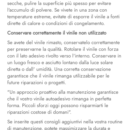
secche, pulire la superficie più spesso per evitare
l'accumulo di polvere. Se vivete in una zona con
temperature estreme, evitate di esporre il vinile a fonti
dirette di calore o condizioni di congelamento.
Conservare correttamente il vinile non utilizzato
Se avete del vinile rimasto, conservatelo correttamente
per preservarne la qualità. Rotolare il vinile con forza
con il lato adesivo rivolto verso l'interno. Conservare in
un luogo fresco e asciutto lontano dalla luce solare
diretta o dall' umidità. Una corretta conservazione
garantisce che il vinile rimanga utilizzabile per le
future riparazioni o progetti.
"Un approccio proattivo alla manutenzione garantisce
che il vostro vinile autoadesivo rimanga in perfetta
forma. Piccoli sforzi oggi possono risparmiarti le
riparazioni costose di domani".
Se inserite questi consigli aggiuntivi nella vostra routine
di manutenzione, potete massimizzare la durata e