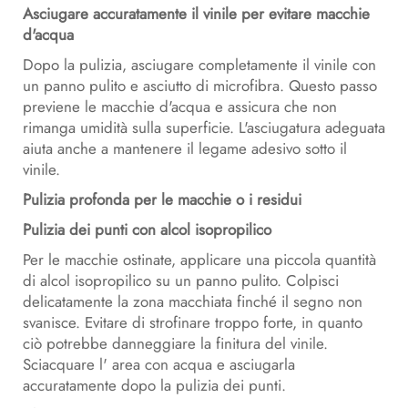
Asciugare accuratamente il vinile per evitare macchie
d'acqua
Dopo la pulizia, asciugare completamente il vinile con
un panno pulito e asciutto di microfibra. Questo passo
previene le macchie d'acqua e assicura che non
rimanga umidità sulla superficie. L'asciugatura adeguata
aiuta anche a mantenere il legame adesivo sotto il
vinile.
Pulizia profonda per le macchie o i residui
Pulizia dei punti con alcol isopropilico
Per le macchie ostinate, applicare una piccola quantità
di alcol isopropilico su un panno pulito. Colpisci
delicatamente la zona macchiata finché il segno non
svanisce. Evitare di strofinare troppo forte, in quanto
ciò potrebbe danneggiare la finitura del vinile.
Sciacquare l' area con acqua e asciugarla
accuratamente dopo la pulizia dei punti.