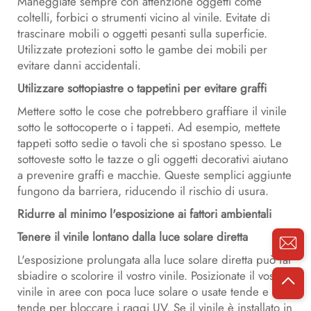
Maneggiate sempre con attenzione oggetti come
coltelli, forbici o strumenti vicino al vinile. Evitate di
trascinare mobili o oggetti pesanti sulla superficie.
Utilizzate protezioni sotto le gambe dei mobili per
evitare danni accidentali.
Utilizzare sottopiastre o tappetini per evitare graffi
Mettere sotto le cose che potrebbero graffiare il vinile
sotto le sottocoperte o i tappeti. Ad esempio, mettete
tappeti sotto sedie o tavoli che si spostano spesso. Le
sottoveste sotto le tazze o gli oggetti decorativi aiutano
a prevenire graffi e macchie. Queste semplici aggiunte
fungono da barriera, riducendo il rischio di usura.
Ridurre al minimo l'esposizione ai fattori ambientali
Tenere il vinile lontano dalla luce solare diretta
L'esposizione prolungata alla luce solare diretta può far
sbiadire o scolorire il vostro vinile. Posizionate il vostro
vinile in aree con poca luce solare o usate tende e
tende per bloccare i raggi UV. Se il vinile è installato in