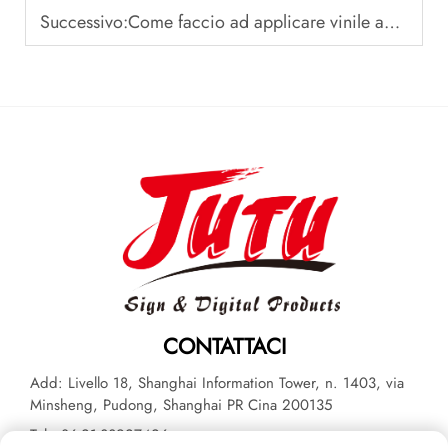
Successivo:
Come faccio ad applicare vinile autoadesivo per una finitura senza bolle?
CONTATTACI
Add: Livello 18, Shanghai Information Tower, n. 1403, via
Minsheng, Pudong, Shanghai PR Cina 200135
Tel:
+86-21-33927426