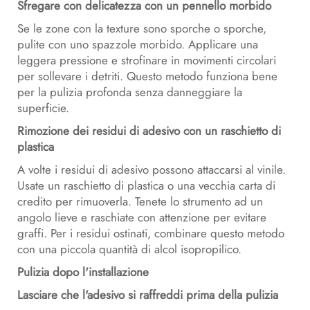
Sfregare con delicatezza con un pennello morbido
Se le zone con la texture sono sporche o sporche,
pulite con uno spazzole morbido. Applicare una
leggera pressione e strofinare in movimenti circolari
per sollevare i detriti. Questo metodo funziona bene
per la pulizia profonda senza danneggiare la
superficie.
Rimozione dei residui di adesivo con un raschietto di
plastica
A volte i residui di adesivo possono attaccarsi al vinile.
Usate un raschietto di plastica o una vecchia carta di
credito per rimuoverla. Tenete lo strumento ad un
angolo lieve e raschiate con attenzione per evitare
graffi. Per i residui ostinati, combinare questo metodo
con una piccola quantità di alcol isopropilico.
Pulizia dopo l'installazione
Lasciare che l'adesivo si raffreddi prima della pulizia