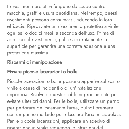
I rivestimenti protettivi fungono da scudo contro
macchie, graffi e usura quotidiana. Nel tempo, questi
rivestimenti possono consumarsi, riducendo la loro
efficacia. Riprovviate un rivestimento protettivo a vinile
ogni sei o dodici mesi, a seconda dell'uso. Prima di
applicare il rivestimento, pulire accuratamente la
superficie per garantire una corretta adesione e una
protezione massima.
Risparmi di manipolazione
Fissare piccole lacerazioni o bolle
Piccole lacerazioni o bolle possono apparire sul vostro
vinile a causa di incidenti o di un'installazione
impropria. Risolvete questi problemi prontamente per
evitare ulteriori danni. Per le bolle, utilizzare un perno
per perforare delicatamente l'area, quindi premere
con un panno morbido per rilasciare l'aria intrappolata.
Per le piccole lacerazioni, applicare un adesivo di
riparazione in vinile seguendo le istruzioni del