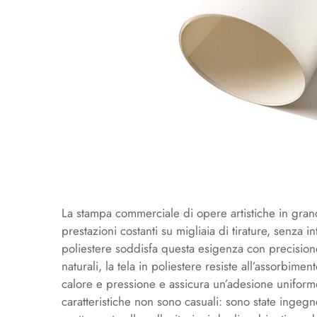
La stampa commerciale di opere artistiche in gran
prestazioni costanti su migliaia di tirature, senza 
poliestere soddisfa questa esigenza con precisione
naturali, la tela in poliestere resiste all’assorbime
calore e pressione e assicura un’adesione uniforme 
caratteristiche non sono casuali: sono state ingegn