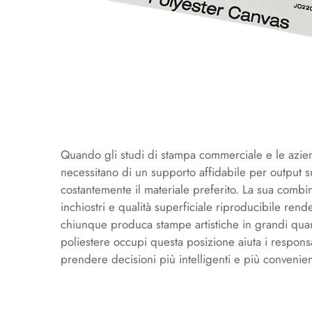
Quando gli studi di stampa commerciale e le aziend
necessitano di un supporto affidabile per output s
costantemente il materiale preferito. La sua combina
inchiostri e qualità superficiale riproducibile rend
chiunque produca stampe artistiche in grandi qua
poliestere occupi questa posizione aiuta i responsab
prendere decisioni più intelligenti e più convenien