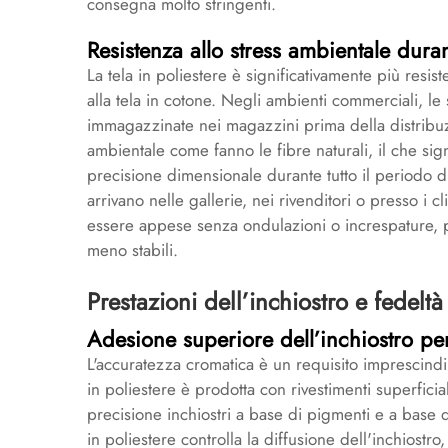
consegna molto stringenti.
Resistenza allo stress ambientale dur
La tela in poliestere è significativamente più resist
alla tela in cotone. Negli ambienti commerciali, le
immagazzinate nei magazzini prima della distribuzi
ambientale come fanno le fibre naturali, il che si
precisione dimensionale durante tutto il periodo d
arrivano nelle gallerie, nei rivenditori o presso i 
essere appese senza ondulazioni o increspature, 
meno stabili.
Prestazioni dell’inchiostro e fedeltà
Adesione superiore dell’inchiostro per 
L'accuratezza cromatica è un requisito imprescindib
in poliestere è prodotta con rivestimenti superfici
precisione inchiostri a base di pigmenti e a base di
in poliestere controlla la diffusione dell'inchiostr