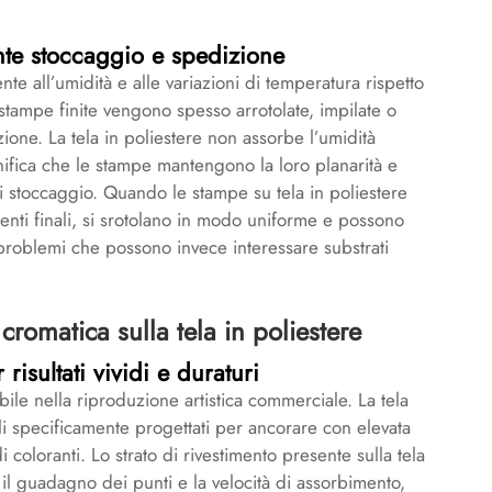
ante stoccaggio e spedizione
ente all’umidità e alle variazioni di temperatura rispetto
 stampe finite vengono spesso arrotolate, impilate o
one. La tela in poliestere non assorbe l’umidità
gnifica che le stampe mantengono la loro planarità e
i stoccaggio. Quando le stampe su tela in poliestere
clienti finali, si srotolano in modo uniforme e possono
problemi che possono invece interessare substrati
 cromatica sulla tela in poliestere
risultati vividi e duraturi
ile nella riproduzione artistica commerciale. La tela
ali specificamente progettati per ancorare con elevata
 coloranti. Lo strato di rivestimento presente sulla tela
o, il guadagno dei punti e la velocità di assorbimento,