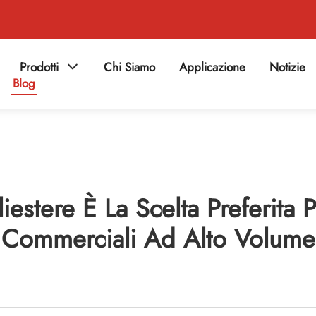
Prodotti
Chi Siamo
Applicazione
Notizie
Blog
liestere È La Scelta Preferita 
Commerciali Ad Alto Volume