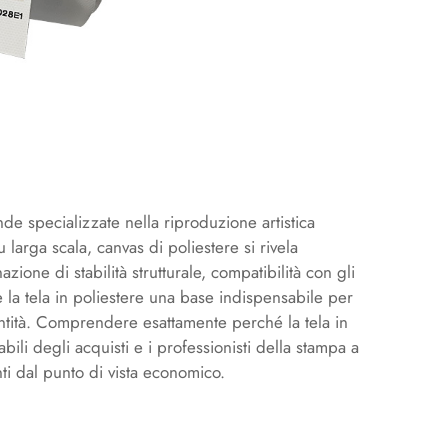
e specializzate nella riproduzione artistica
u larga scala,
canvas di poliestere
si rivela
zione di stabilità strutturale, compatibilità con gli
e la tela in poliestere una base indispensabile per
ntità. Comprendere esattamente perché la tela in
ili degli acquisti e i professionisti della stampa a
ti dal punto di vista economico.