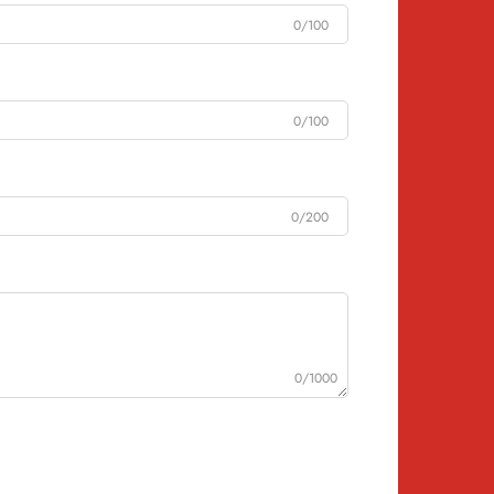
0/100
0/100
0/200
0/1000