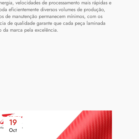
energia, velocidades de processamento mais rápidas e
da eficientemente diversos volumes de produção,
sitos de manutenção permanecem mínimos, com os
ência de qualidade garante que cada peça laminada
o da marca pela excelência.
19
2
Oct
No