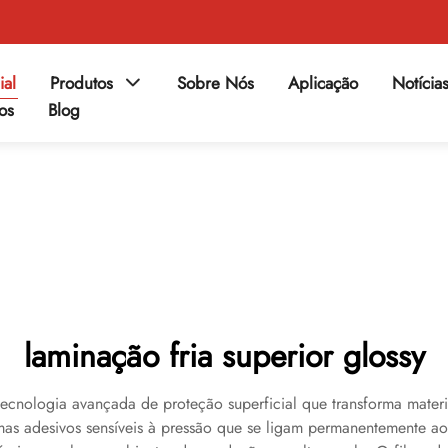
ial
Produtos
Sobre Nós
Aplicação
Notícia
os
Blog
laminação fria superior glossy
 tecnologia avançada de proteção superficial que transforma mate
emas adesivos sensíveis à pressão que se ligam permanentemente ao