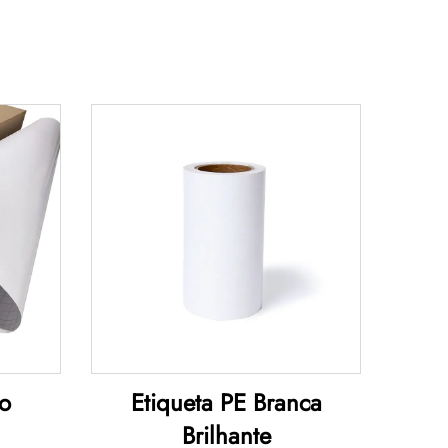
so
Etiqueta PE Branca
Brilhante