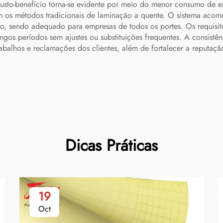
o custo-benefício torna-se evidente por meio do menor consumo de 
os métodos tradicionais de laminação a quente. O sistema acomo
ção, sendo adequado para empresas de todos os portes. Os requi
gos períodos sem ajustes ou substituições frequentes. A consist
balhos e reclamações dos clientes, além de fortalecer a reputaçã
Dicas Práticas
19
Oct