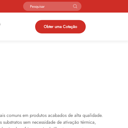
s
Obter uma Cotação
riais comuns em produtos acabados de alta qualidade.
s substratos sem necessidade de ativação térmica,