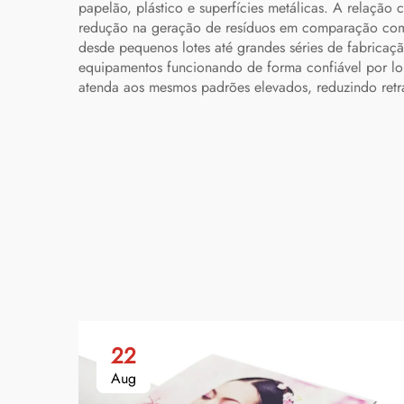
papelão, plástico e superfícies metálicas. A relaçã
redução na geração de resíduos em comparação com 
desde pequenos lotes até grandes séries de fabrica
equipamentos funcionando de forma confiável por lon
atenda aos mesmos padrões elevados, reduzindo retra
22
Aug