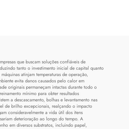
 empresas que buscam soluções confiáveis de
uzindo tanto o investimento inicial de capital quanto
s máquinas atinjam temperaturas de operação,
ambiente evita danos causados pelo calor em
idade originais permaneçam intactas durante todo o
reinamento mínimo para obter resultados
esistem a descascamento, bolhas e levantamento nas
el de brilho excepcionais, realçando o impacto
gam consideravelmente a vida útil dos itens
ausariam deterioração ao longo do tempo. A
nho em diversos substratos, incluindo papel,