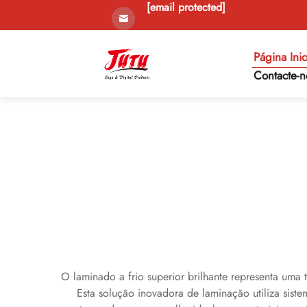
[email protected]
Página Inic
Contacte-n
O laminado a frio superior brilhante representa uma
Esta solução inovadora de laminação utiliza sist