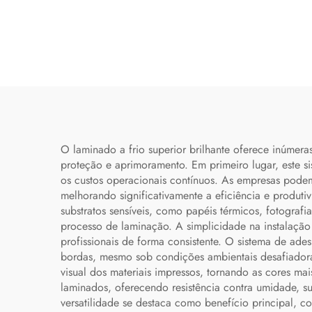
O laminado a frio superior brilhante oferece inúmer
proteção e aprimoramento. Em primeiro lugar, este si
os custos operacionais contínuos. As empresas podem
melhorando significativamente a eficiência e produt
substratos sensíveis, como papéis térmicos, fotografi
processo de laminação. A simplicidade na instalação
profissionais de forma consistente. O sistema de ade
bordas, mesmo sob condições ambientais desafiadoras
visual dos materiais impressos, tornando as cores mai
laminados, oferecendo resistência contra umidade, s
versatilidade se destaca como benefício principal, 