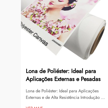
Lona de Poliéster: Ideal para
Aplicações Externas e Pesadas
Lona de Poliéster: Ideal para Aplicações
Externas e de Alta Resistência Introdução à
Lona de Poliéster A Lona de Poliéster é um