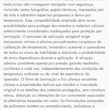
tradicionais não conseguem manipular com segurança,
incluindo certas fotografias, papéis térmicos, impressões jato
de tinta e substratos especiais propensos a danos por
temperatura. Essa compatibilidade ampliada abre novas
possibilidades para proteger documentos e materiais valiosos
anteriormente considerados inadequados para proteção por
laminação. O processo de aplicação amigável exige
treinamento mínimo e elimina procedimentos complexos de
calibração de temperatura, tornando-o acessível a operadores
de todos os níveis de habilidade e reduzindo a probabilidade
de erros dispendiosos durante a aplicação. A ativação
adesiva consistente apenas por pressão garante resultados
confiáveis a cada vez, independentemente das condições de
temperatura ambiente ou do nível de experiência do
operador. O filme de laminação a frio oferece excelente
clareza e propriedades ópticas que mantêm a vivacidade
original e os detalhes dos materiais protegidos, sem introduzir
névoa, distorção ou alterações de cor comumente associadas
às alternativas baseadas em calor. As formulações avançadas
de polímeros resistem ao amarelecimento, rachaduras e