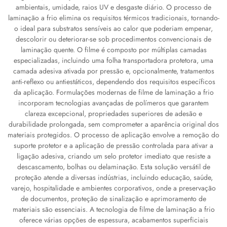
ambientais, umidade, raios UV e desgaste diário. O processo de
laminação a frio elimina os requisitos térmicos tradicionais, tornando-
o ideal para substratos sensíveis ao calor que poderiam empenar,
descolorir ou deteriorar-se sob procedimentos convencionais de
laminação quente. O filme é composto por múltiplas camadas
especializadas, incluindo uma folha transportadora protetora, uma
camada adesiva ativada por pressão e, opcionalmente, tratamentos
anti-reflexo ou antiestáticos, dependendo dos requisitos específicos
da aplicação. Formulações modernas de filme de laminação a frio
incorporam tecnologias avançadas de polímeros que garantem
clareza excepcional, propriedades superiores de adesão e
durabilidade prolongada, sem comprometer a aparência original dos
materiais protegidos. O processo de aplicação envolve a remoção do
suporte protetor e a aplicação de pressão controlada para ativar a
ligação adesiva, criando um selo protetor imediato que resiste a
descascamento, bolhas ou delaminação. Esta solução versátil de
proteção atende a diversas indústrias, incluindo educação, saúde,
varejo, hospitalidade e ambientes corporativos, onde a preservação
de documentos, proteção de sinalização e aprimoramento de
materiais são essenciais. A tecnologia de filme de laminação a frio
oferece várias opções de espessura, acabamentos superficiais