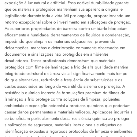
exposição à luz natural e artificial. Essa notável durabilidade garante
que os materiais protegidos mantenham sua aparência original e
legibilidade durante toda a vida útil prolongada, proporcionando um
retorno excepcional sobre o investimento em aplicações de proteção.
As superiores propriedades de barreira contra umidade bloqueiam
eficazmente a humidade, derramamentos de líquidos e condensação,
impedindo que atinjam os materiais subjacentes, prevenindo
deformações, manchas e deterioração comumente observadas em
documentos e sinalizações não protegidos em ambientes
desafiadores. Testes profissionais demonstram que materiais
protegidos com filme de laminação a frio de alta qualidade mantêm
integridade estrutural e clareza visual significativamente mais tempo
do que alternativas, reduzindo a frequência de substituições e os
custos associados ao longo da vida útil do sistema de proteção. A
resistência química inerente às formulações premium de filmes de
laminação a frio protege contra soluções de limpeza, poluentes
ambientais e exposição acidental a produtos químicos que poderiam
causar danos permanentes a materiais valiosos. Aplicações industriais
se beneficiam particularmente dessa resistência química ao proteger
sinalizações de segurança, materiais instrucionais e etiquetas de
identificação expostas a rigorosos protocolos de limpeza e ambientes