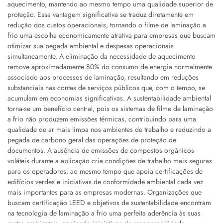
aquecimento, mantendo ao mesmo tempo uma qualidade superior de
proteção. Essa vantagem significativa se traduz diretamente em
redução dos custos operacionais, tornando o filme de laminação a
frio uma escolha economicamente atrativa para empresas que buscam
otimizar sua pegada ambiental e despesas operacionais
simultaneamente. A eliminação da necessidade de aquecimento
remove aproximadamente 80% do consumo de energia normalmente
associado aos processos de laminação, resultando em reduções
substanciais nas contas de serviços públicos que, com o tempo, se
acumulam em economias significativas. A sustentabilidade ambiental
torna-se um benefício central, pois os sistemas de filme de laminação
a frio não produzem emissões térmicas, contribuindo para uma
qualidade de ar mais limpa nos ambientes de trabalho e reduzindo a
pegada de carbono geral das operações de proteção de
documentos. A ausência de emissões de compostos orgânicos
voláteis durante a aplicação cria condições de trabalho mais seguras
para os operadores, ao mesmo tempo que apoia certificações de
edifícios verdes e iniciativas de conformidade ambiental cada vez
mais importantes para as empresas modernas. Organizações que
buscam certificação LEED e objetivos de sustentabilidade encontram
na tecnologia de laminação a frio uma perfeita aderência às suas