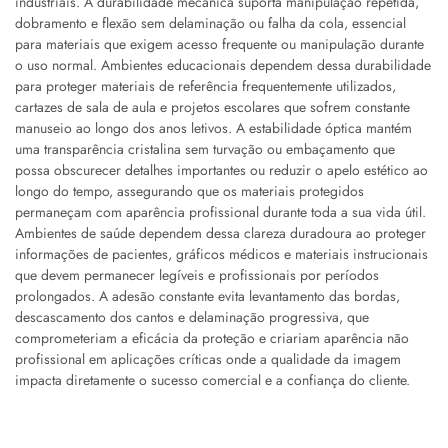
industriais. A durabilidade mecânica suporta manipulação repetida,
dobramento e flexão sem delaminação ou falha da cola, essencial
para materiais que exigem acesso frequente ou manipulação durante
o uso normal. Ambientes educacionais dependem dessa durabilidade
para proteger materiais de referência frequentemente utilizados,
cartazes de sala de aula e projetos escolares que sofrem constante
manuseio ao longo dos anos letivos. A estabilidade óptica mantém
uma transparência cristalina sem turvação ou embaçamento que
possa obscurecer detalhes importantes ou reduzir o apelo estético ao
longo do tempo, assegurando que os materiais protegidos
permaneçam com aparência profissional durante toda a sua vida útil.
Ambientes de saúde dependem dessa clareza duradoura ao proteger
informações de pacientes, gráficos médicos e materiais instrucionais
que devem permanecer legíveis e profissionais por períodos
prolongados. A adesão constante evita levantamento das bordas,
descascamento dos cantos e delaminação progressiva, que
comprometeriam a eficácia da proteção e criariam aparência não
profissional em aplicações críticas onde a qualidade da imagem
impacta diretamente o sucesso comercial e a confiança do cliente.