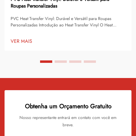
Roupas Personalizadas
PVC Heat Transfer Vinyl: Durável e Versátil para Roupas
Personalizadas Introdução ao Heat Transfer Vinyl O Heat
Transfer Vinyl tornou-se uma das soluções mais populares para
decoração e personalização de roupas. Permite que escolas,
VER MAIS
equipes esportivas, pequenas empre...
Obtenha um Orçamento Gratuito
Nosso representante entrará em contato com você em
breve.