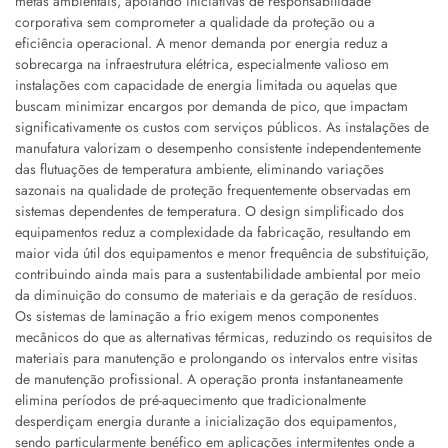
metas ambientais, apoiando iniciativas de responsabilidade
corporativa sem comprometer a qualidade da proteção ou a
eficiência operacional. A menor demanda por energia reduz a
sobrecarga na infraestrutura elétrica, especialmente valioso em
instalações com capacidade de energia limitada ou aquelas que
buscam minimizar encargos por demanda de pico, que impactam
significativamente os custos com serviços públicos. As instalações de
manufatura valorizam o desempenho consistente independentemente
das flutuações de temperatura ambiente, eliminando variações
sazonais na qualidade de proteção frequentemente observadas em
sistemas dependentes de temperatura. O design simplificado dos
equipamentos reduz a complexidade da fabricação, resultando em
maior vida útil dos equipamentos e menor frequência de substituição,
contribuindo ainda mais para a sustentabilidade ambiental por meio
da diminuição do consumo de materiais e da geração de resíduos.
Os sistemas de laminação a frio exigem menos componentes
mecânicos do que as alternativas térmicas, reduzindo os requisitos de
materiais para manutenção e prolongando os intervalos entre visitas
de manutenção profissional. A operação pronta instantaneamente
elimina períodos de pré-aquecimento que tradicionalmente
desperdiçam energia durante a inicialização dos equipamentos,
sendo particularmente benéfico em aplicações intermitentes onde a