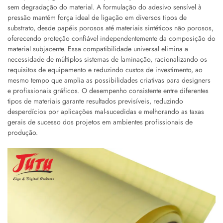
sem degradação do material. A formulação do adesivo sensível à
pressão mantém força ideal de ligação em diversos tipos de
substrato, desde papéis porosos até materiais sintéticos não porosos,
oferecendo proteção confiável independentemente da composição do
material subjacente. Essa compatibilidade universal elimina a
necessidade de múltiplos sistemas de laminação, racionalizando os
requisitos de equipamento e reduzindo custos de investimento, ao
mesmo tempo que amplia as possibilidades criativas para designers
e profissionais gráficos. O desempenho consistente entre diferentes
tipos de materiais garante resultados previsíveis, reduzindo
desperdícios por aplicações mal-sucedidas e melhorando as taxas
gerais de sucesso dos projetos em ambientes profissionais de
produção.