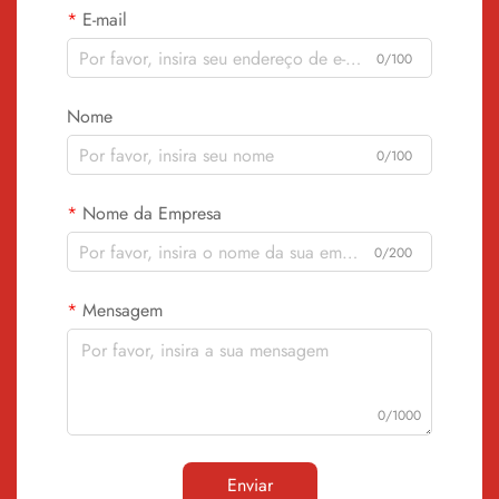
E-mail
0/100
Nome
0/100
Nome da Empresa
0/200
Mensagem
0/1000
Enviar