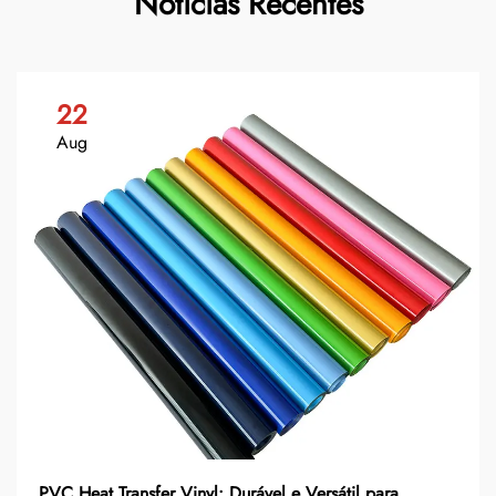
Notícias Recentes
22
Aug
PVC Heat Transfer Vinyl: Durável e Versátil para