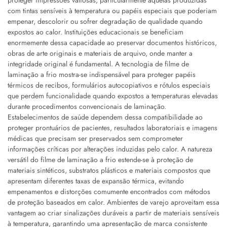
proteger impressões valiosas, particularmente aquelas produzidas
com tintas sensíveis à temperatura ou papéis especiais que poderiam
empenar, descolorir ou sofrer degradação de qualidade quando
expostos ao calor. Instituições educacionais se beneficiam
enormemente dessa capacidade ao preservar documentos históricos,
obras de arte originais e materiais de arquivo, onde manter a
integridade original é fundamental. A tecnologia de filme de
laminação a frio mostra-se indispensável para proteger papéis
térmicos de recibos, formulários autocopiativos e rótulos especiais
que perdem funcionalidade quando expostos a temperaturas elevadas
durante procedimentos convencionais de laminação.
Estabelecimentos de saúde dependem dessa compatibilidade ao
proteger prontuários de pacientes, resultados laboratoriais e imagens
médicas que precisam ser preservados sem comprometer
informações críticas por alterações induzidas pelo calor. A natureza
versátil do filme de laminação a frio estende-se à proteção de
materiais sintéticos, substratos plásticos e materiais compostos que
apresentam diferentes taxas de expansão térmica, evitando
empenamentos e distorções comumente encontrados com métodos
de proteção baseados em calor. Ambientes de varejo aproveitam essa
vantagem ao criar sinalizações duráveis a partir de materiais sensíveis
à temperatura, garantindo uma apresentação de marca consistente