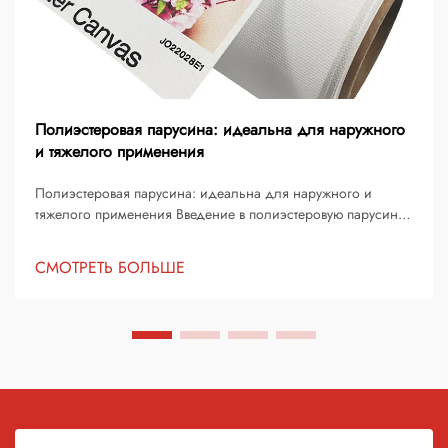
Полиэстеровая парусина: идеальна для наружного
и тяжелого применения
Полиэстеровая парусина: идеальна для наружного и
тяжелого применения Введение в полиэстеровую парусину
Полиэстеровая парусина является одним из самых
надежных и универсальных материалов, доступных как для
СМОТРЕТЬ БОЛЬШЕ
потребительских, так и для промышленных целей. Она
стала материалом выбора...