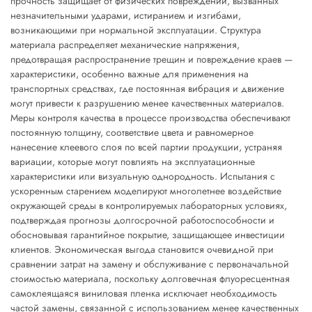
прочность защищает от физических повреждений, вызванных
незначительными ударами, истиранием и изгибами,
возникающими при нормальной эксплуатации. Структура
материала распределяет механические напряжения,
предотвращая распространение трещин и повреждение краев —
характеристики, особенно важные для применения на
транспортных средствах, где постоянная вибрация и движение
могут привести к разрушению менее качественных материалов.
Меры контроля качества в процессе производства обеспечивают
постоянную толщину, соответствие цвета и равномерное
нанесение клеевого слоя по всей партии продукции, устраняя
вариации, которые могут повлиять на эксплуатационные
характеристики или визуальную однородность. Испытания с
ускоренным старением моделируют многолетнее воздействие
окружающей среды в контролируемых лабораторных условиях,
подтверждая прогнозы долгосрочной работоспособности и
обосновывая гарантийное покрытие, защищающее инвестиции
клиентов. Экономическая выгода становится очевидной при
сравнении затрат на замену и обслуживание с первоначальной
стоимостью материала, поскольку долговечная флуоресцентная
самоклеящаяся виниловая пленка исключает необходимость
частой замены, связанной с использованием менее качественных