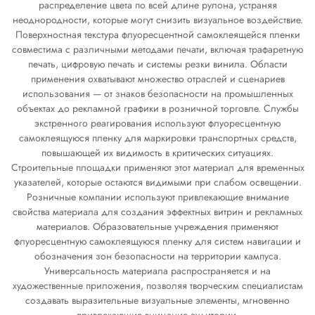
распределение цвета по всей длине рулона, устраняя
неоднородности, которые могут снизить визуальное воздействие.
Поверхностная текстура флуоресцентной самоклеящейся пленки
совместима с различными методами печати, включая трафаретную
печать, цифровую печать и системы резки винила. Области
применения охватывают множество отраслей и сценариев
использования — от знаков безопасности на промышленных
объектах до рекламной графики в розничной торговле. Службы
экстренного реагирования используют флуоресцентную
самоклеящуюся пленку для маркировки транспортных средств,
повышающей их видимость в критических ситуациях.
Строительные площадки применяют этот материал для временных
указателей, которые остаются видимыми при слабом освещении.
Розничные компании используют привлекающие внимание
свойства материала для создания эффектных витрин и рекламных
материалов. Образовательные учреждения применяют
флуоресцентную самоклеящуюся пленку для систем навигации и
обозначения зон безопасности на территории кампуса.
Универсальность материала распространяется и на
художественные приложения, позволяя творческим специалистам
создавать выразительные визуальные элементы, мгновенно