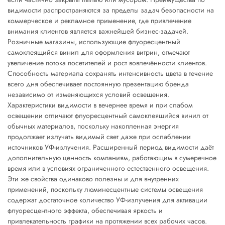
видимости распространяются за пределы задач безопасности на
коммерческое и рекламное применение, где привлечение
внимания клиентов является важнейшей бизнес-задачей.
Розничные магазины, использующие флуоресцентный
самоклеящийся винил для оформления витрин, отмечают
увеличение потока посетителей и рост вовлечённости клиентов.
Способность материала сохранять интенсивность цвета в течение
всего дня обеспечивает постоянную презентацию бренда
независимо от изменяющихся условий освещения.
Характеристики видимости в вечернее время и при слабом
освещении отличают флуоресцентный самоклеящийся винил от
обычных материалов, поскольку накопленная энергия
продолжает излучать видимый свет даже при ослаблении
источников УФ-излучения. Расширенный период видимости даёт
дополнительную ценность компаниям, работающим в сумеречное
время или в условиях ограниченного естественного освещения.
Эти же свойства одинаково полезны и для внутренних
применений, поскольку люминесцентные системы освещения
содержат достаточное количество УФ-излучения для активации
флуоресцентного эффекта, обеспечивая яркость и
привлекательность графики на протяжении всех рабочих часов.