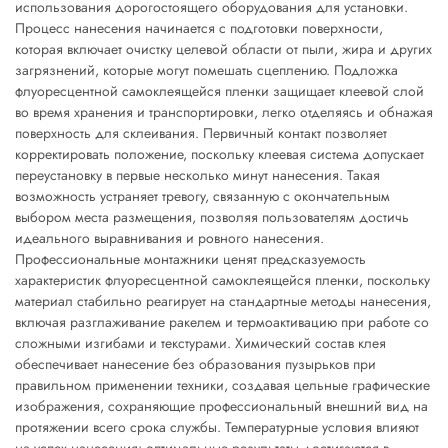
использования дорогостоящего оборудования для установки.
Процесс нанесения начинается с подготовки поверхности,
которая включает очистку целевой области от пыли, жира и других
загрязнений, которые могут помешать сцеплению. Подложка
флуоресцентной самоклеящейся пленки защищает клеевой слой
во время хранения и транспортировки, легко отделяясь и обнажая
поверхность для склеивания. Первичный контакт позволяет
корректировать положение, поскольку клеевая система допускает
переустановку в первые несколько минут нанесения. Такая
возможность устраняет тревогу, связанную с окончательным
выбором места размещения, позволяя пользователям достичь
идеального выравнивания и ровного нанесения.
Профессиональные монтажники ценят предсказуемость
характеристик флуоресцентной самоклеящейся пленки, поскольку
материал стабильно реагирует на стандартные методы нанесения,
включая разглаживание ракелем и термоактивацию при работе со
сложными изгибами и текстурами. Химический состав клея
обеспечивает нанесение без образования пузырьков при
правильном применении техники, создавая цельные графические
изображения, сохраняющие профессиональный внешний вид на
протяжении всего срока службы. Температурные условия влияют