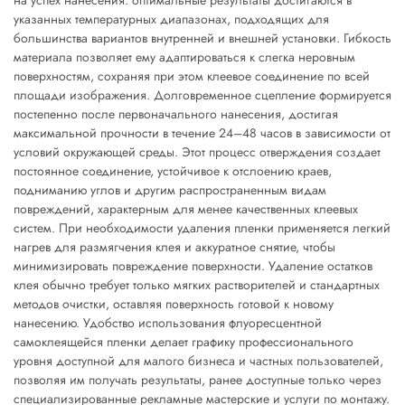
на успех нанесения: оптимальные результаты достигаются в
указанных температурных диапазонах, подходящих для
большинства вариантов внутренней и внешней установки. Гибкость
материала позволяет ему адаптироваться к слегка неровным
поверхностям, сохраняя при этом клеевое соединение по всей
площади изображения. Долговременное сцепление формируется
постепенно после первоначального нанесения, достигая
максимальной прочности в течение 24–48 часов в зависимости от
условий окружающей среды. Этот процесс отверждения создает
постоянное соединение, устойчивое к отслоению краев,
подниманию углов и другим распространенным видам
повреждений, характерным для менее качественных клеевых
систем. При необходимости удаления пленки применяется легкий
нагрев для размягчения клея и аккуратное снятие, чтобы
минимизировать повреждение поверхности. Удаление остатков
клея обычно требует только мягких растворителей и стандартных
методов очистки, оставляя поверхность готовой к новому
нанесению. Удобство использования флуоресцентной
самоклеящейся пленки делает графику профессионального
уровня доступной для малого бизнеса и частных пользователей,
позволяя им получать результаты, ранее доступные только через
специализированные рекламные мастерские и услуги по монтажу.