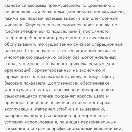
становится весомым преимуществом по сравнению с
альтернативными решениями для повышения видимости,
такими как подсвечиваемые вывески или электронные
дисплеи. Флуоресцентная самоклеящаяся пленка не
требует электрических подключений, постоянного
энергопотребления или регулярного технического
обслуживания, что существенно снижает операционные
расходы. Первоначальные инвестиции обеспечивают
многолетнюю надежную работу без дополнительных
затрат, что делает этот вариант привлекательным для
организаций, ориентированных на экономию и
стремящихся к максимальному визуальному эффекту.
Высокие показатели долговечности обеспечивают
долгосрочную выгоду: качественная флуоресцентная
самоклеящаяся пленка сохраняет яркость цвета и
прочность сцепления в течение длительного срока
эксплуатации. Материал устойчив к выцветанию,
растрескиванию и отслаиванию при нормальных
условиях использования, защищая первоначальные
вложения и сохраняя профессиональный внешний вид.