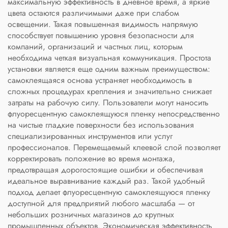
максимальную эффективность в дневное время, а яркие
цвета остаются различимыми даже при слабом
освещении. Такая повышенная видимость напрямую
способствует повышению уровня безопасности для
компаний, организаций и частных лиц, которым
необходима четкая визуальная коммуникация. Простота
установки является еще одним важным преимуществом:
самоклеящаяся основа устраняет необходимость в
сложных процедурах крепления и значительно снижает
затраты на рабочую силу. Пользователи могут наносить
флуоресцентную самоклеящуюся пленку непосредственно
на чистые гладкие поверхности без использования
специализированных инструментов или услуг
профессионалов. Перемещаемый клеевой слой позволяет
корректировать положение во время монтажа,
предотвращая дорогостоящие ошибки и обеспечивая
идеальное выравнивание каждый раз. Такой удобный
подход делает флуоресцентную самоклеящуюся пленку
доступной для предприятий любого масштаба — от
небольших розничных магазинов до крупных
промышленных объектов. Экономическая эффективность