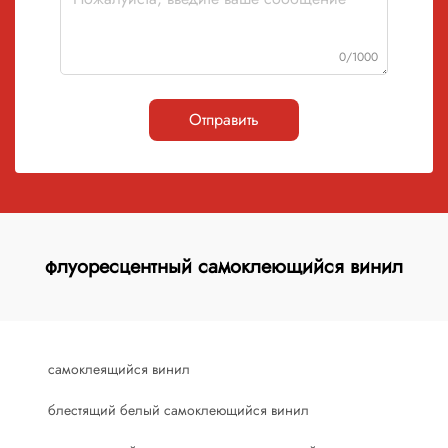
0/1000
Отправить
флуоресцентный самоклеющийся винил
самоклеящийся винил
блестящий белый самоклеющийся винил