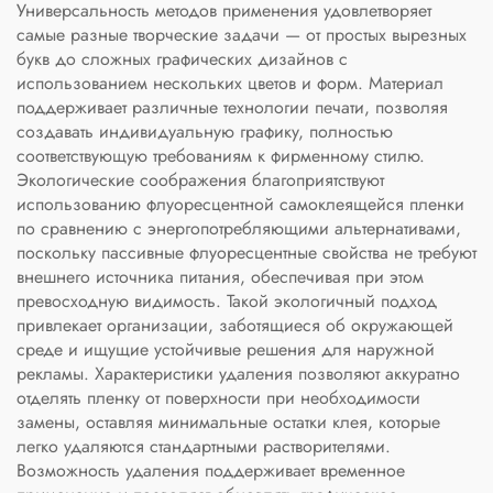
Универсальность методов применения удовлетворяет
самые разные творческие задачи — от простых вырезных
букв до сложных графических дизайнов с
использованием нескольких цветов и форм. Материал
поддерживает различные технологии печати, позволяя
создавать индивидуальную графику, полностью
соответствующую требованиям к фирменному стилю.
Экологические соображения благоприятствуют
использованию флуоресцентной самоклеящейся пленки
по сравнению с энергопотребляющими альтернативами,
поскольку пассивные флуоресцентные свойства не требуют
внешнего источника питания, обеспечивая при этом
превосходную видимость. Такой экологичный подход
привлекает организации, заботящиеся об окружающей
среде и ищущие устойчивые решения для наружной
рекламы. Характеристики удаления позволяют аккуратно
отделять пленку от поверхности при необходимости
замены, оставляя минимальные остатки клея, которые
легко удаляются стандартными растворителями.
Возможность удаления поддерживает временное