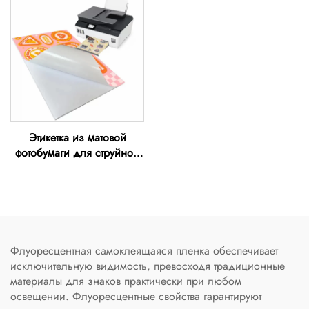
Этикетка из матовой
фотобумаги для струйной
печати
Флуоресцентная самоклеящаяся пленка обеспечивает
исключительную видимость, превосходя традиционные
материалы для знаков практически при любом
освещении. Флуоресцентные свойства гарантируют