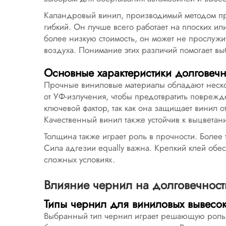
Каландровый винил, производимый методом про
гибкий. Он лучше всего работает на плоских ил
более низкую стоимость, он может не прослужить
воздуха. Понимание этих различий помогает вы
Основные характеристики долговечн
Прочные виниловые материалы обладают неско
от УФ-излучения, чтобы предотвратить повреж
ключевой фактор, так как она защищает винил 
Качественный винил также устойчив к выцвета
Толщина также играет роль в прочности. Более 
Сила адгезии equally важна. Крепкий клей обесп
сложных условиях.
Влияние чернил на долговечност
Типы чернил для виниловых вывесо
Выбранный тип чернил играет решающую роль 