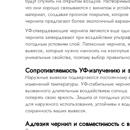
будут служить на открытом воздухе. Растворим
что они хорошо связываются с винилом и устой
материал, создавая прочное покрытие, которое
чернила предлагают более экологичный вариан
УФ-отвердевающие чернила являются еще одн
чернила затвердевают при воздействии ультраф
погодным условиям слой. Латексные чернила, и
вывесок, которые нужно наносить на изогнутые
уникальные свойства, поэтому выбор правильног
Сопротивляемость УФ-излучению и з
Наружные вывески подвергаются постоянному в
изменений температуры. УФ-стабильные чернил
вызванного длительным воздействием солнца. Б
потерять свою яркость. Защита от погодных ус
для наружного использования, устойчивы к вод
сохранность ваших вывесок.
Адгезия чернил и совместимость с 