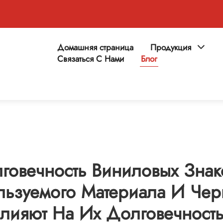
Домашняя страница
Продукция
Связаться С Нами
Блог
говечность Виниловых Знак
льзуемого Материала И Чер
лияют На Их Долговечност