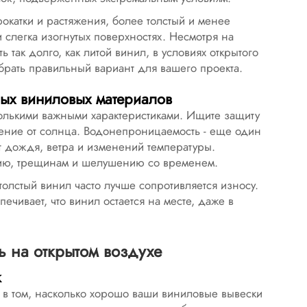
катки и растяжения, более толстый и менее
и слегка изогнутых поверхностях. Несмотря на
 так долго, как литой винил, в условиях открытого
брать правильный вариант для вашего проекта.
ых виниловых материалов
лькими важными характеристиками. Ищите защиту
дение от солнца. Водонепроницаемость - еще один
от дождя, ветра и изменений температуры.
нию, трещинам и шелушению со временем.
толстый винил часто лучше сопротивляется износу.
ечивает, что винил остается на месте, даже в
ь на открытом воздухе
к
в том, насколько хорошо ваши виниловые вывески