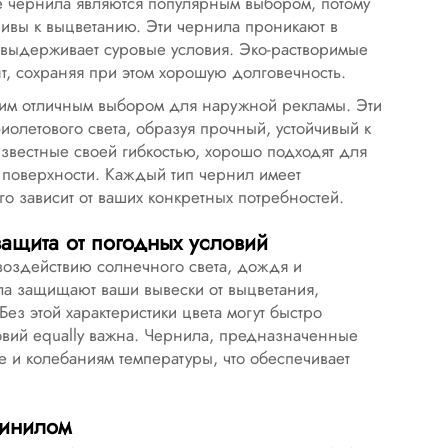
ые чернила являются популярным выбором, потому
чивы к выцветанию. Эти чернила проникают в
 выдерживает суровые условия. Эко-растворимые
т, сохраняя при этом хорошую долговечность.
им отличным выбором для наружной рекламы. Эти
иолетового света, образуя прочный, устойчивый к
звестные своей гибкостью, хорошо подходят для
 поверхности. Каждый тип чернил имеет
о зависит от ваших конкретных потребностей.
ащита от погодных условий
оздействию солнечного света, дождя и
а защищают ваши вывески от выцветания,
ез этой характеристики цвета могут быстро
ловий equally важна. Чернила, предназначенные
е и колебаниям температуры, что обеспечивает
винилом