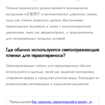
Пленки технического уровня являются экономически
выгодными и主要用于 в муниципальных дорожных знаках,
тогда как пленки алмазного уровня обеспечивают
превосходную видимость в зонах с высокоскоростным
движением, таких как автомагистрали, и предназначены
для экстремальных погодных условий.
Где обычно используются светоотражающие
пленки для термопереноса?
Светоотражающие пленки для термопереноса обычно
используются в одежде, такой как защитная экипировка,
спортивная форма и городская уличная мода, благодаря их
возможностям кастомизации и повышения видимости.
Предыдущая:
Как наносить самоклеящийся винил, чтобы обеспечить ровное покрытие без пузырей?