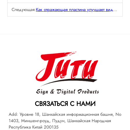
Следующая:
Как отражающая пластина улучшает видимость и безопасность в условиях низкой освещенности?
СВЯЗАТЬСЯ С НАМИ
Add: Уровне 18, Шанхайская информационная башня, No
1403, Миншенг-роуд, Пудун, Шанхайская Народная
Республика Китай 200135