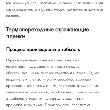
Мы можем увидеть, насколько на самом деле полезны эти
отражающие листы в разных местах, где важно выделиться
из толпы.
Термопереходные отражающие
пленки
Процесс производства и гибкость
Отражающие термопленки изготавливаются с
использованием довольно сложных методов,
обеспечивающих им высокое качество и гибкость. То, что
выделяет эти пленки, — это их способность хорошо
прилипать к различным тканям, от хлопковых смесей до
синтетических материалов, что объясняет, почему многие
дизайнеры считают их полезными в различных
продуктовых линейках. Производители предлагают