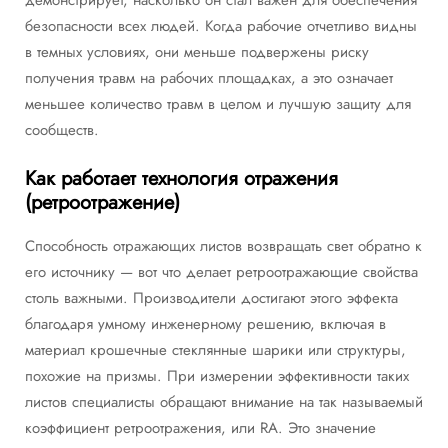
демонстрирует, насколько он стал важен для обеспечения
безопасности всех людей. Когда рабочие отчетливо видны
в темных условиях, они меньше подвержены риску
получения травм на рабочих площадках, а это означает
меньшее количество травм в целом и лучшую защиту для
сообществ.
Как работает технология отражения
(ретроотражение)
Способность отражающих листов возвращать свет обратно к
его источнику — вот что делает ретроотражающие свойства
столь важными. Производители достигают этого эффекта
благодаря умному инженерному решению, включая в
материал крошечные стеклянные шарики или структуры,
похожие на призмы. При измерении эффективности таких
листов специалисты обращают внимание на так называемый
коэффициент ретроотражения, или RA. Это значение