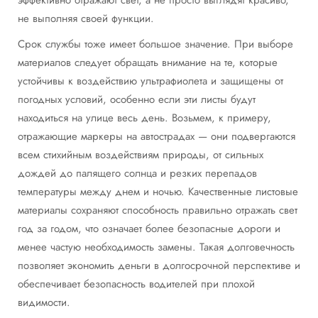
эффективно отражают свет, а не просто выглядят красиво,
не выполняя своей функции.
Срок службы тоже имеет большое значение. При выборе
материалов следует обращать внимание на те, которые
устойчивы к воздействию ультрафиолета и защищены от
погодных условий, особенно если эти листы будут
находиться на улице весь день. Возьмем, к примеру,
отражающие маркеры на автострадах — они подвергаются
всем стихийным воздействиям природы, от сильных
дождей до палящего солнца и резких перепадов
температуры между днем и ночью. Качественные листовые
материалы сохраняют способность правильно отражать свет
год за годом, что означает более безопасные дороги и
менее частую необходимость замены. Такая долговечность
позволяет экономить деньги в долгосрочной перспективе и
обеспечивает безопасность водителей при плохой
видимости.