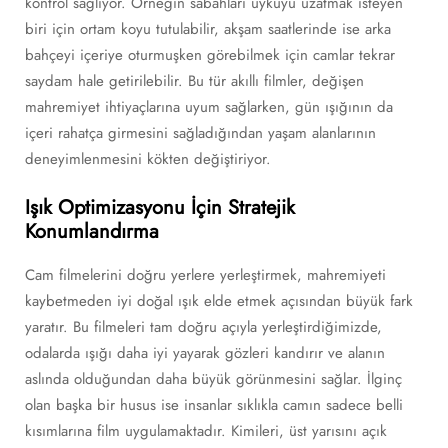
kontrol sağlıyor. Örneğin sabahları uykuyu uzatmak isteyen
biri için ortam koyu tutulabilir, akşam saatlerinde ise arka
bahçeyi içeriye oturmuşken görebilmek için camlar tekrar
saydam hale getirilebilir. Bu tür akıllı filmler, değişen
mahremiyet ihtiyaçlarına uyum sağlarken, gün ışığının da
içeri rahatça girmesini sağladığından yaşam alanlarının
deneyimlenmesini kökten değiştiriyor.
Işık Optimizasyonu İçin Stratejik
Konumlandırma
Cam filmelerini doğru yerlere yerleştirmek, mahremiyeti
kaybetmeden iyi doğal ışık elde etmek açısından büyük fark
yaratır. Bu filmeleri tam doğru açıyla yerleştirdiğimizde,
odalarda ışığı daha iyi yayarak gözleri kandırır ve alanın
aslında olduğundan daha büyük görünmesini sağlar. İlginç
olan başka bir husus ise insanlar sıklıkla camın sadece belli
kısımlarına film uygulamaktadır. Kimileri, üst yarısını açık