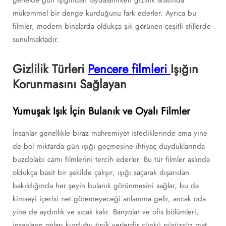
mükemmel bir denge kurduğunu fark ederler. Ayrıca bu
filmler, modern binalarda oldukça şık görünen çeşitli stillerde
sunulmaktadır.
Gizlilik Türleri
Pencere filmleri
Işığın
Korunmasını Sağlayan
Yumuşak Işık İçin Bulanık ve Oyalı Filmler
İnsanlar genellikle biraz mahremiyet istediklerinde ama yine
de bol miktarda gün ışığı geçmesine ihtiyaç duyduklarında
buzdolabı camı filmlerini tercih ederler. Bu tür filmler aslında
oldukça basit bir şekilde çalışır; ışığı saçarak dışarıdan
bakıldığında her şeyin bulanık görünmesini sağlar, bu da
kimseyi içerisi net göremeyeceği anlamına gelir, ancak oda
yine de aydınlık ve sıcak kalır. Banyolar ve ofis bölümleri,
insanların onları kurduğu tipik yerlerdir çünkü pürüzsüz mat