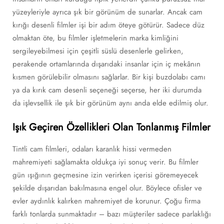
yüzeyleriyle ayrıca şık bir görünüm de sunarlar. Ancak cam
kırığı desenli filmler işi bir adım öteye götürür. Sadece düz
olmaktan öte, bu filmler işletmelerin marka kimliğini
sergileyebilmesi için çeşitli süslü desenlerle gelirken,
perakende ortamlarında dışarıdaki insanlar için iç mekânın
kısmen görülebilir olmasını sağlarlar. Bir kişi buzdolabı camı
ya da kırık cam desenli seçeneği seçerse, her iki durumda
da işlevsellik ile şık bir görünüm aynı anda elde edilmiş olur.
Işık Geçiren Özellikleri Olan Tonlanmış Filmler
Tintli cam filmleri, odaları karanlık hissi vermeden
mahremiyeti sağlamakta oldukça iyi sonuç verir. Bu filmler
gün ışığının geçmesine izin verirken içerisi göremeyecek
şekilde dışarıdan bakılmasına engel olur. Böylece ofisler ve
evler aydınlık kalırken mahremiyet de korunur. Çoğu firma
farklı tonlarda sunmaktadır – bazı müşteriler sadece parlaklığı