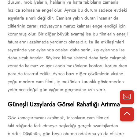
durum, mobilyaların, halıların ve hatta tabloların zamanla
hızlıca solmasına engel olur. Ayrıca bu durum sadece evdeki
eşyalarla sınırlı değildir. Camlara yakın duran insanlar da
ciltlerinin zararlı radyasyona maruz kalması engellendiği için
korunmuş olur. Bir diğer büyük avantaj ise bu filmlerin enerji
faturalarını azaltmada yardımcı olmasıdır. Isı ile etkileşimleri
sayesinde yaz aylarında odaları daha serin, kış aylarında ise
daha sıcak tutarlar. Böylece klima sistemi daha fazla çalışmak
zorunda kalmaz ve aynı anda mekânların konforu korunurken
para da tasarruf edilir. Ayrıca bazı diğer çözümlerin aksine
çoğu modern cam filmi, iç mekânları karanlık göstermeden
yeterince doğal gün ışığının geçmesine izin verir.
Güneşli Uzaylarda Görsel Rahatlığı Artırma
Göz kamaştırmasını azaltmak, insanların cam filmleri
taktırdığında fark etmeye başladığı gerçek avantajlardan
biridir. Düşünün, gün boyu oturma odalarına ya da ofislere