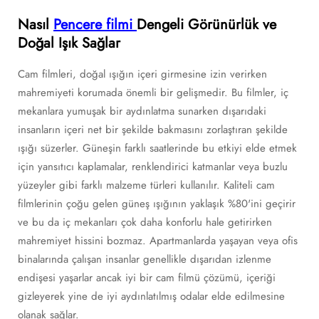
Nasıl
Pencere filmi
Dengeli Görünürlük ve
Doğal Işık Sağlar
Cam filmleri, doğal ışığın içeri girmesine izin verirken
mahremiyeti korumada önemli bir gelişmedir. Bu filmler, iç
mekanlara yumuşak bir aydınlatma sunarken dışarıdaki
insanların içeri net bir şekilde bakmasını zorlaştıran şekilde
ışığı süzerler. Güneşin farklı saatlerinde bu etkiyi elde etmek
için yansıtıcı kaplamalar, renklendirici katmanlar veya buzlu
yüzeyler gibi farklı malzeme türleri kullanılır. Kaliteli cam
filmlerinin çoğu gelen güneş ışığının yaklaşık %80'ini geçirir
ve bu da iç mekanları çok daha konforlu hale getirirken
mahremiyet hissini bozmaz. Apartmanlarda yaşayan veya ofis
binalarında çalışan insanlar genellikle dışarıdan izlenme
endişesi yaşarlar ancak iyi bir cam filmü çözümü, içeriği
gizleyerek yine de iyi aydınlatılmış odalar elde edilmesine
olanak sağlar.