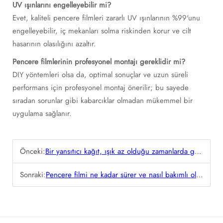
UV ışınlarını engelleyebilir mi?
Evet, kaliteli pencere filmleri zararlı UV ışınlarının %99'unu
engelleyebilir, iç mekanları solma riskinden korur ve cilt
hasarının olasılığını azaltır.
Pencere filmlerinin profesyonel montajı gereklidir mi?
DIY yöntemleri olsa da, optimal sonuçlar ve uzun süreli
performans için profesyonel montaj önerilir; bu sayede
sıradan sorunlar gibi kabarcıklar olmadan mükemmel bir
uygulama sağlanır.
Önceki:
Bir yansıtıcı kağıt, ışık az olduğu zamanlarda görünürlüğü ve güvenliği nasıl artırır?
Sonraki:
Pencere filmi ne kadar sürer ve nasıl bakımlı olmalıdır?