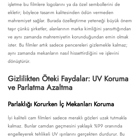
işletme bu filmlere logolarını ya da özel sembollerini de
ekletir; böylece tasarım kalitesinden ödün vermeden
mahremiyet sağlar. Burada özelleştirme yeteneği büyük önem
taşır çünkü şirketler, alanlarının marka kimliğini yansıttığından
ve aynı zamanda mahremiyetin korunduğundan emin olmak
ister. Bu filmler artık sadece pencereleri gizlemekle kalmaz;
aynı zamanda mekanların nasıl hissettirdiğini ve işlevini
dönüştürür.
Gizlilikten Öteki Faydalar: UV Koruma
ve Parlatma Azaltma
Parlaklığı Korurken İç Mekanları Koruma
İyi kaliteli cam filmleri sadece meraklı gözleri uzak tutmakla
kalmaz. Bunlar camdan geçmesini yaklaşık %99 oranında
engelleyerek tehlikeli UV ışınlarını gerçekten durdurur. Bu