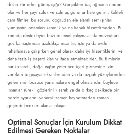
dolan kör edici güneş ışığı? Gerçekten baş ağrısına neden
olur ve her şeyi soluk ve solmuş görünür hale getirir. Kaliteli
cam filmleri bu sorunu doğrudan ele alarak sert ışınları
yumuşatır, ortamları karanlık ya da kapalı hissettirmeden. Bu
konuda destekleyici bazı bilimsel çalışmalar da mevcuttur;
göz kamaştırması azaldıkça insanlar, işte ya da evde
rahatlamaya çalışırken genel olarak daha iyi hissettiklerini ve
daha fazla iş başardıklarını ifade etmektedirler. Bu filmlerin
harika tarafı, doğal ışığın yeterince içeri girmesine izin
verirken bilgisayar ekranlarından ya da tezgah yüzeylerinden
gelen sinir bozucu yansımalara engel olmalarıdır. Böylece
insanlar sürekli gözlerini kısarak ya da birkaç dakikada bir
perde ayarlarını yaparak zaman kaybetmeden zaman
geçirebilecekleri alanlar oluşur.
Optimal Sonuçlar İçin Kurulum Dikkat
Edilmesi Gereken Noktalar