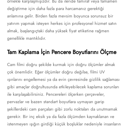
örnekle karşılaşmışızdır. Bu da ileride tamirat veya tamamen
değiştirme için daha fazla para harcamanız gerektiği
anlamına gelir. Birden fazla mevsim boyunca sorunsuz bir
yatırım yapmak isteyen herkes için profesyonel hizmet satın
almak, başlangıçtaki daha yüksek fiyat etiketine rağmen
genellikle mantıklıdır.
Tam Kaplama İçin Pencere Boyutlarını Ölçme
Cam filmi doğru şekilde kurmak için doğru ölçümler almak
çok önemlidir. Eğer ölçümler doğru değilse, filmi UV
ışınlarını engellemesi ya da evin çevresinde gizlilik sağlaması
gibi amaçlar doğrultusunda etkileyebilecek kaplama sorunları
ile karşılaşabilirsiniz. Pencereleri ölçerken çerçeveler,
pervazlar ve bazen standart boyutlara uymayan garip
şekillerdeki cam parçaları gibi zorlu noktaları da unutmamak
gerekir. Bir inç eksik ya da fazla ölçümden kaynaklanan ve
istenmeyen ışığın girdiği küçük boşluklar nedeniyle insanların