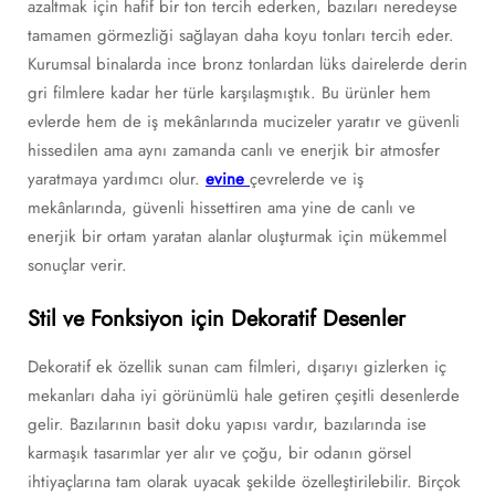
azaltmak için hafif bir ton tercih ederken, bazıları neredeyse
tamamen görmezliği sağlayan daha koyu tonları tercih eder.
Kurumsal binalarda ince bronz tonlardan lüks dairelerde derin
gri filmlere kadar her türle karşılaşmıştık. Bu ürünler hem
evlerde hem de iş mekânlarında mucizeler yaratır ve güvenli
hissedilen ama aynı zamanda canlı ve enerjik bir atmosfer
yaratmaya yardımcı olur.
evine
çevrelerde ve iş
mekânlarında, güvenli hissettiren ama yine de canlı ve
enerjik bir ortam yaratan alanlar oluşturmak için mükemmel
sonuçlar verir.
Stil ve Fonksiyon için Dekoratif Desenler
Dekoratif ek özellik sunan cam filmleri, dışarıyı gizlerken iç
mekanları daha iyi görünümlü hale getiren çeşitli desenlerde
gelir. Bazılarının basit doku yapısı vardır, bazılarında ise
karmaşık tasarımlar yer alır ve çoğu, bir odanın görsel
ihtiyaçlarına tam olarak uyacak şekilde özelleştirilebilir. Birçok