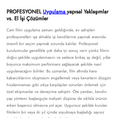
PROFESYONEL
Uygulama
yapısal Yaklaşımlar
vs. El İşi Çözümler
Cam filmi uygulama zamanı geldiğinde, ev sahipleri
profesyonelleri işe almakla işi kendilerine yapmak arasında
önemli bir seçim yapmak zorunda kalırlar. Profesyonel
kurulumcular genellikle çok daha iyi sonuç verir çünkü filmin
doğru şekilde uygulanmasını ve sadece birkaç ay değil, yıllar
boyunca maksimum performans sağlayacak şekilde nasıl
uygulanacağını bilirler. Bu uzmanlar, film altında hava
kabarcıklarının oluşmasını engellemek veya kenarların düzgün
hizalanmaması gibi sıkça karşılaşılan sorunları önlemek için
özel ekipmanlar ve deneyime sahiptir. Öte yandan, kendin
yap yöntemi başlangıçta maliyeti düşürse de sıklıkla ürünün
erken başarısız olmasına yol açar. Uygunsuz şekilde kurulan
filmlerin bir veya iki yıl içinde soyulmaya başladığı sayısız