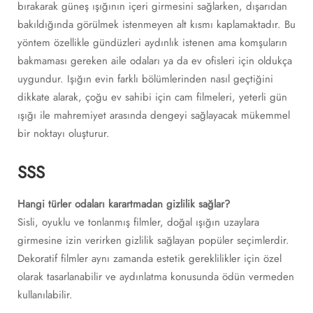
bırakarak güneş ışığının içeri girmesini sağlarken, dışarıdan
bakıldığında görülmek istenmeyen alt kısmı kaplamaktadır. Bu
yöntem özellikle gündüzleri aydınlık istenen ama komşuların
bakmaması gereken aile odaları ya da ev ofisleri için oldukça
uygundur. Işığın evin farklı bölümlerinden nasıl geçtiğini
dikkate alarak, çoğu ev sahibi için cam filmeleri, yeterli gün
ışığı ile mahremiyet arasında dengeyi sağlayacak mükemmel
bir noktayı oluşturur.
SSS
Hangi türler odaları karartmadan gizlilik sağlar?
Sisli, oyuklu ve tonlanmış filmler, doğal ışığın uzaylara
girmesine izin verirken gizlilik sağlayan popüler seçimlerdir.
Dekoratif filmler aynı zamanda estetik gereklilikler için özel
olarak tasarlanabilir ve aydınlatma konusunda ödün vermeden
kullanılabilir.