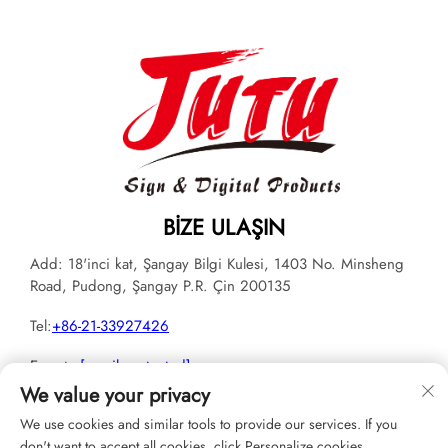
BIZE ULAŞIN
Add: 18'inci kat, Şangay Bilgi Kulesi, 1403 No. Minsheng
Road, Pudong, Şangay P.R. Çin 200135
Tel:
+86-21-33927426
E-posta:
[email protected]
We value your privacy
We use cookies and similar tools to provide our services. If you
don't want to accept all cookies, click Personalize cookies.