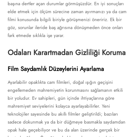
başına dertler açan durumlar görmüşüzdür. En iyi sonuçları
elde etmek için ölçüm sürecine zaman ayırmanızı ya da cam
filmi konusunda bilgili biriyle görüşmenizi öneririz. Ek bir
göz, sorunlar ileride baş ağrısına dönüşmeden önce onları
fark etmede sıklıkla işe yarar.
Odaları Karartmadan Gizliliği Koruma
Film Saydamlık Düzeylerini Ayarlama
Ayarlabilir opaklıkta cam filmleri, doğal ışığın geçişini
engellemeden mahremiyetin korunmasını sağlamanın etkili
bir yoludur. Ev sahipleri, gün içinde ihtiyaçlarına göre
mahremiyet seviyelerini kolayca ayarlayabilirler. Yeni
teknolojiler sayesinde bu akıllı filmler geliştirildi; bazıları
sadece dokunmak ya da bir düğmeye basmakla saydamdan
opak hale geçebiliyor ve bu da alan üzerinde gerçek bir