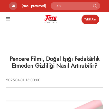
[email protected]
Teklif Alın
Pencere Filmi, Doğal Işığı Fedakârlık
Etmeden Gizliliği Nasıl Artırabilir?
2025-04-01 15:00:00