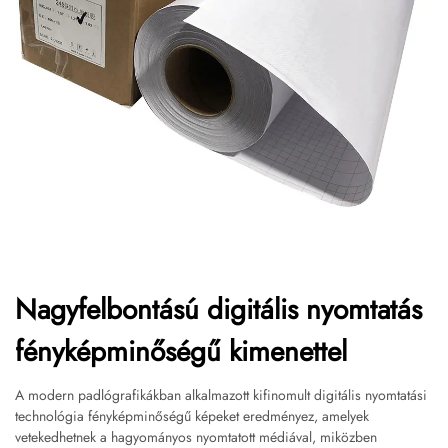
Nagyfelbontású digitális nyomtatás
fényképminőségű kimenettel
A modern padlógrafikákban alkalmazott kifinomult digitális nyomtatási
technológia fényképminőségű képeket eredményez, amelyek
vetekedhetnek a hagyományos nyomtatott médiával, miközben