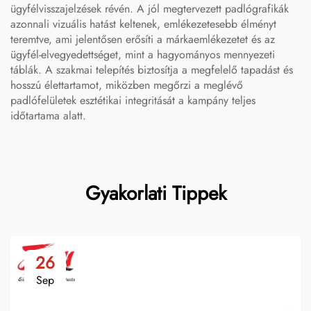
ügyfélvisszajelzések révén. A jól megtervezett padlógrafikák
azonnali vizuális hatást keltenek, emlékezetesebb élményt
teremtve, ami jelentősen erősíti a márkaemlékezetet és az
ügyfél-elvegyedettséget, mint a hagyományos mennyezeti
táblák. A szakmai telepítés biztosítja a megfelelő tapadást és
hosszú élettartamot, miközben megőrzi a meglévő
padlófelületek esztétikai integritását a kampány teljes
időtartama alatt.
Gyakorlati Tippek
26
Sep