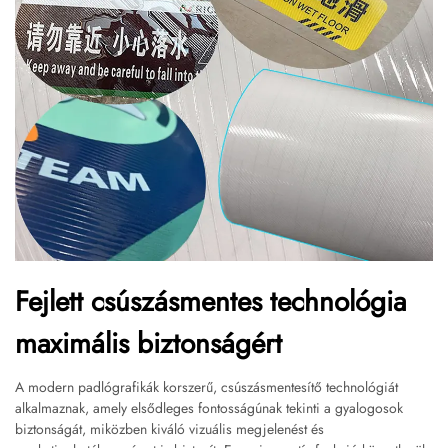
Fejlett csúszásmentes technológia
maximális biztonságért
A modern padlógrafikák korszerű, csúszásmentesítő technológiát
alkalmaznak, amely elsődleges fontosságúnak tekinti a gyalogosok
biztonságát, miközben kiváló vizuális megjelenést és