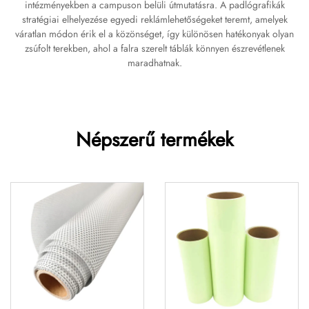
intézményekben a campuson belüli útmutatásra. A padlógrafikák
stratégiai elhelyezése egyedi reklámlehetőségeket teremt, amelyek
váratlan módon érik el a közönséget, így különösen hatékonyak olyan
zsúfolt terekben, ahol a falra szerelt táblák könnyen észrevétlenek
maradhatnak.
Népszerű termékek