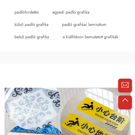
padlóhirdetés
egyedi padló grafika
külső padló grafika
padló grafikai laminátum
belső padló grafika
a kiállításon bemutatott grafikák