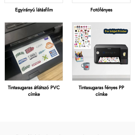
Egyirányú látásfilm
Fotófényes
Tintasugaras átlátszó PVC
Tintasugaras fényes PP
címke
címke