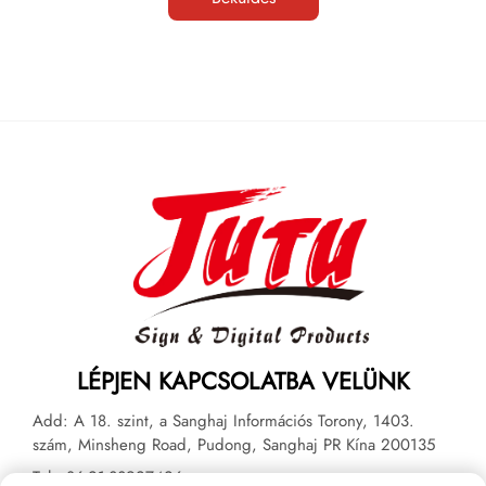
LÉPJEN KAPCSOLATBA VELÜNK
Add: A 18. szint, a Sanghaj Információs Torony, 1403.
szám, Minsheng Road, Pudong, Sanghaj PR Kína 200135
Tel:
+86-21-33927426