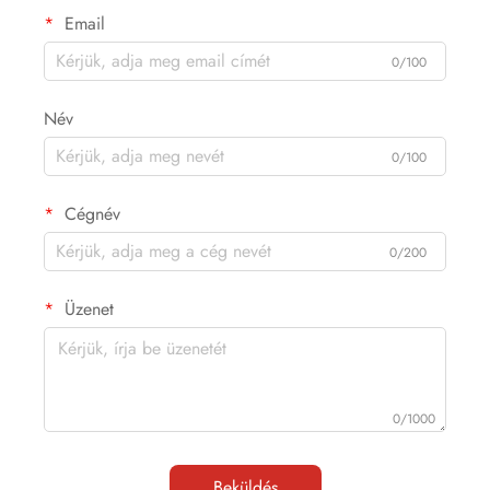
Email
0/100
Név
0/100
Cégnév
0/200
Üzenet
0/1000
Beküldés