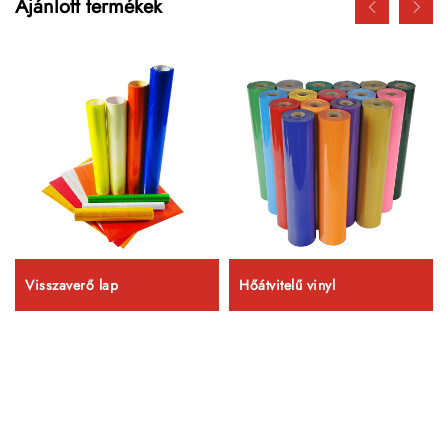
Ajánlott termékek
Visszaverő lap
Hőátvitelű vinyl