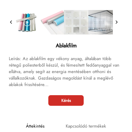
Ablakfilm
Leírás: Az ablakfilm egy vékony anyag, általában több
rétegű poliesterből készül, és fémesített fedőanyaggal van
ellátva, amely segít az energia mentésében otthoni és
vállalkozóknak. Gazdaságos megoldást kínál a meglévő
ablakok frissítésére...
Kérés
Áttekintés
Kapcsolódó termékek