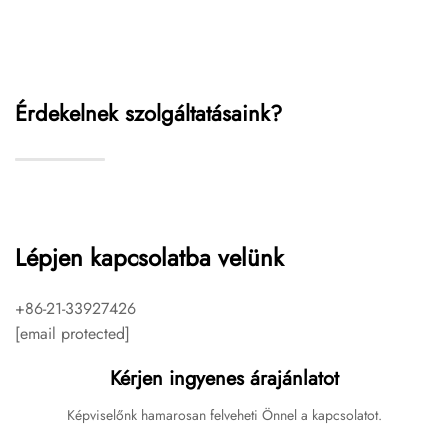
Érdekelnek szolgáltatásaink?
Lépjen kapcsolatba velünk
+86-21-33927426
[email protected]
Kérjen ingyenes árajánlatot
Képviselőnk hamarosan felveheti Önnel a kapcsolatot.