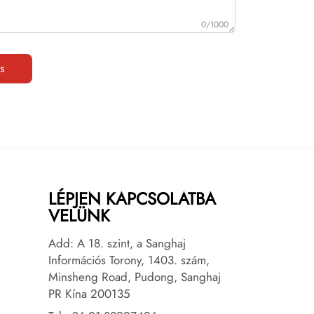
0/1000
s
LÉPJEN KAPCSOLATBA
VELÜNK
Add: A 18. szint, a Sanghaj
Információs Torony, 1403. szám,
Minsheng Road, Pudong, Sanghaj
PR Kína 200135