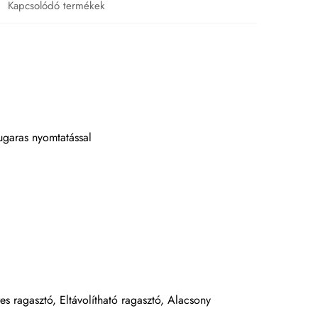
Kapcsolódó termékek
sugaras nyomtatással
es ragasztó, Eltávolítható ragasztó, Alacsony