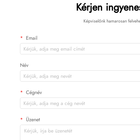
Kérjen ingyenes
Képviselőnk hamarosan felvehe
Email
Név
Cégnév
Üzenet