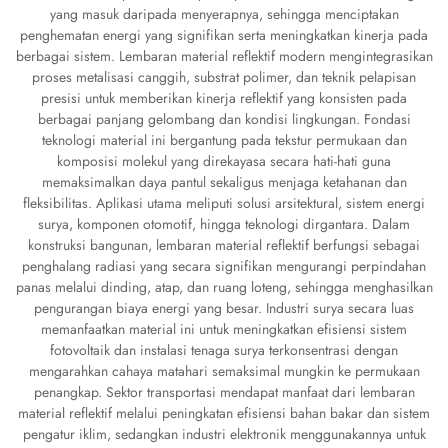
yang masuk daripada menyerapnya, sehingga menciptakan
penghematan energi yang signifikan serta meningkatkan kinerja pada
berbagai sistem. Lembaran material reflektif modern mengintegrasikan
proses metalisasi canggih, substrat polimer, dan teknik pelapisan
presisi untuk memberikan kinerja reflektif yang konsisten pada
berbagai panjang gelombang dan kondisi lingkungan. Fondasi
teknologi material ini bergantung pada tekstur permukaan dan
komposisi molekul yang direkayasa secara hati-hati guna
memaksimalkan daya pantul sekaligus menjaga ketahanan dan
fleksibilitas. Aplikasi utama meliputi solusi arsitektural, sistem energi
surya, komponen otomotif, hingga teknologi dirgantara. Dalam
konstruksi bangunan, lembaran material reflektif berfungsi sebagai
penghalang radiasi yang secara signifikan mengurangi perpindahan
panas melalui dinding, atap, dan ruang loteng, sehingga menghasilkan
pengurangan biaya energi yang besar. Industri surya secara luas
memanfaatkan material ini untuk meningkatkan efisiensi sistem
fotovoltaik dan instalasi tenaga surya terkonsentrasi dengan
mengarahkan cahaya matahari semaksimal mungkin ke permukaan
penangkap. Sektor transportasi mendapat manfaat dari lembaran
material reflektif melalui peningkatan efisiensi bahan bakar dan sistem
pengatur iklim, sedangkan industri elektronik menggunakannya untuk