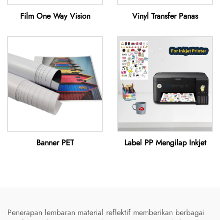
Film One Way Vision
Vinyl Transfer Panas
Banner PET
Label PP Mengilap Inkjet
Penerapan lembaran material reflektif memberikan berbagai