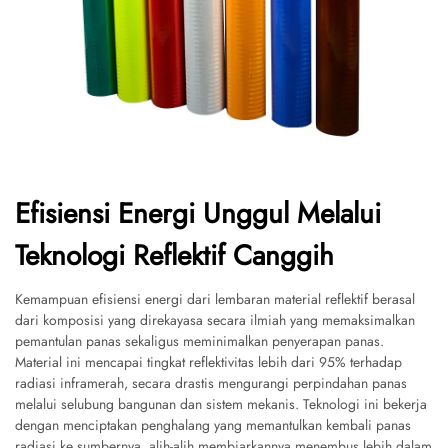
Efisiensi Energi Unggul Melalui
Teknologi Reflektif Canggih
Kemampuan efisiensi energi dari lembaran material reflektif berasal
dari komposisi yang direkayasa secara ilmiah yang memaksimalkan
pemantulan panas sekaligus meminimalkan penyerapan panas.
Material ini mencapai tingkat reflektivitas lebih dari 95% terhadap
radiasi inframerah, secara drastis mengurangi perpindahan panas
melalui selubung bangunan dan sistem mekanis. Teknologi ini bekerja
dengan menciptakan penghalang yang memantulkan kembali panas
radiasi ke sumbernya, alih-alih membiarkannya menembus lebih dalam