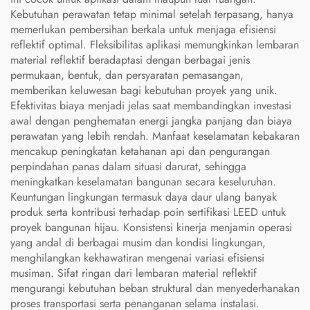
Kebutuhan perawatan tetap minimal setelah terpasang, hanya
memerlukan pembersihan berkala untuk menjaga efisiensi
reflektif optimal. Fleksibilitas aplikasi memungkinkan lembaran
material reflektif beradaptasi dengan berbagai jenis
permukaan, bentuk, dan persyaratan pemasangan,
memberikan keluwesan bagi kebutuhan proyek yang unik.
Efektivitas biaya menjadi jelas saat membandingkan investasi
awal dengan penghematan energi jangka panjang dan biaya
perawatan yang lebih rendah. Manfaat keselamatan kebakaran
mencakup peningkatan ketahanan api dan pengurangan
perpindahan panas dalam situasi darurat, sehingga
meningkatkan keselamatan bangunan secara keseluruhan.
Keuntungan lingkungan termasuk daya daur ulang banyak
produk serta kontribusi terhadap poin sertifikasi LEED untuk
proyek bangunan hijau. Konsistensi kinerja menjamin operasi
yang andal di berbagai musim dan kondisi lingkungan,
menghilangkan kekhawatiran mengenai variasi efisiensi
musiman. Sifat ringan dari lembaran material reflektif
mengurangi kebutuhan beban struktural dan menyederhanakan
proses transportasi serta penanganan selama instalasi.