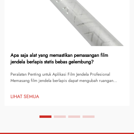
Apa saja alat yang memastikan pemasangan film
jendela berlapis statis bebas gelembung?
Peralatan Penting untuk Aplikasi Film Jendela Profesional
Memasang film jendela berlapis dapat mengubah ruangan
menjadi lebih elegan dan privasi, tetapi untuk mendapatkan
hasil yang sempurna dan jernih memerlukan alat dan teknik
LIHAT SEMUA
yang tepat. Profesional...