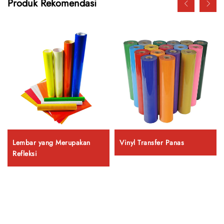
Produk Rekomendasi
Lembar yang Merupakan
Vinyl Transfer Panas
Refleksi