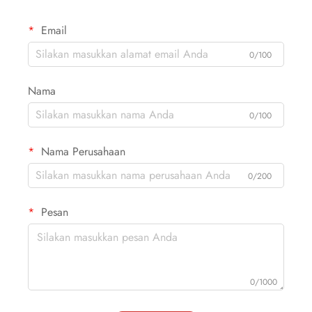
Email
0/100
Nama
0/100
Nama Perusahaan
0/200
Pesan
0/1000