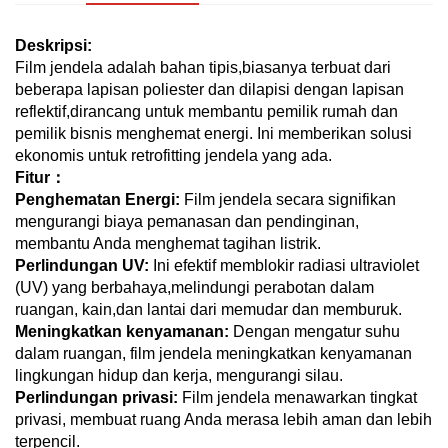
Deskripsi:
Film jendela adalah bahan tipis,biasanya terbuat dari
beberapa lapisan poliester dan dilapisi dengan lapisan
reflektif,dirancang untuk membantu pemilik rumah dan
pemilik bisnis menghemat energi. Ini memberikan solusi
ekonomis untuk retrofitting jendela yang ada.
Fitur：
Penghematan Energi:
Film jendela secara signifikan
mengurangi biaya pemanasan dan pendinginan,
membantu Anda menghemat tagihan listrik.
Perlindungan UV:
Ini efektif memblokir radiasi ultraviolet
(UV) yang berbahaya,melindungi perabotan dalam
ruangan, kain,dan lantai dari memudar dan memburuk.
Meningkatkan kenyamanan:
Dengan mengatur suhu
dalam ruangan, film jendela meningkatkan kenyamanan
lingkungan hidup dan kerja, mengurangi silau.
Perlindungan privasi:
Film jendela menawarkan tingkat
privasi, membuat ruang Anda merasa lebih aman dan lebih
terpencil.