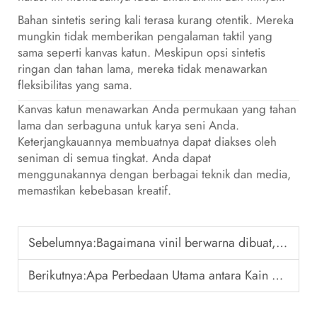
Bahan sintetis sering kali terasa kurang otentik. Mereka
mungkin tidak memberikan pengalaman taktil yang
sama seperti kanvas katun. Meskipun opsi sintetis
ringan dan tahan lama, mereka tidak menawarkan
fleksibilitas yang sama.
Kanvas katun menawarkan Anda permukaan yang tahan
lama dan serbaguna untuk karya seni Anda.
Keterjangkauannya membuatnya dapat diakses oleh
seniman di semua tingkat. Anda dapat
menggunakannya dengan berbagai teknik dan media,
memastikan kebebasan kreatif.
Sebelumnya:
Bagaimana vinil berwarna dibuat, dan apa yang membuatnya muncul dalam berbagai warna dan pola?
Berikutnya:
Apa Perbedaan Utama antara Kain Katun dan Kain Lawon Lainnya?