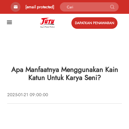
[email protected]
DAPATKAN PENAWARAN
Apa Manfaatnya Menggunakan Kain
Katun Untuk Karya Seni?
2025-01-21 09:00:00