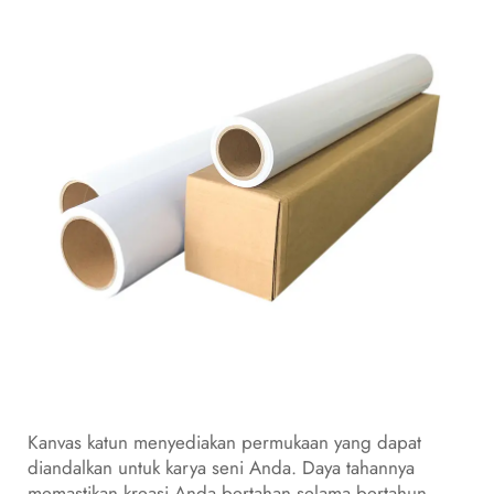
Kanvas katun menyediakan permukaan yang dapat
diandalkan untuk karya seni Anda. Daya tahannya
memastikan kreasi Anda bertahan selama bertahun-