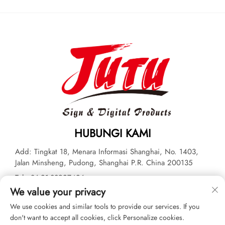
HUBUNGI KAMI
Add: Tingkat 18, Menara Informasi Shanghai, No. 1403,
Jalan Minsheng, Pudong, Shanghai P.R. China 200135
Tel:
+86-21-33927426
We value your privacy
Surel:
[email protected]
We use cookies and similar tools to provide our services. If you
don't want to accept all cookies, click Personalize cookies.