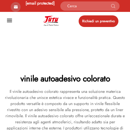
[email protected]
Richiedi un preventivo
vinile autoadesivo colorato
Il vinile autoadesivo colorato rappresenta una soluzione materica
rivoluzionaria che unisce estetica vivace e funzionalità pratica. Questo
prodotto versatile è composto da un supporto in vinile flessibile
rivestito con un adesivo sensibile alla pressione, protetto da un liner
rimovibile. Il vinile autoadesivo colorato offre un'eccezionale durata e
resistenza agli agenti atmosferici, risultando adatto sia per
applicazioni interne che esterne. I produttori utilizzano tecnologie di