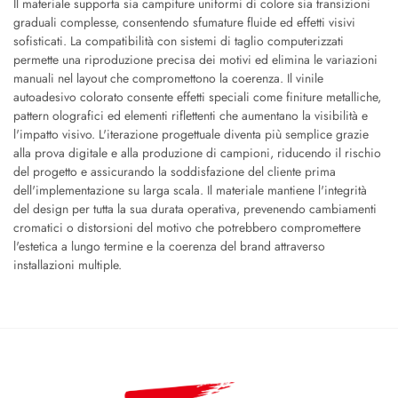
Il materiale supporta sia campiture uniformi di colore sia transizioni
graduali complesse, consentendo sfumature fluide ed effetti visivi
sofisticati. La compatibilità con sistemi di taglio computerizzati
permette una riproduzione precisa dei motivi ed elimina le variazioni
manuali nel layout che compromettono la coerenza. Il vinile
autoadesivo colorato consente effetti speciali come finiture metalliche,
pattern olografici ed elementi riflettenti che aumentano la visibilità e
l'impatto visivo. L'iterazione progettuale diventa più semplice grazie
alla prova digitale e alla produzione di campioni, riducendo il rischio
del progetto e assicurando la soddisfazione del cliente prima
dell'implementazione su larga scala. Il materiale mantiene l'integrità
del design per tutta la sua durata operativa, prevenendo cambiamenti
cromatici o distorsioni del motivo che potrebbero compromettere
l'estetica a lungo termine e la coerenza del brand attraverso
installazioni multiple.