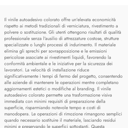
Il vinile autoadesivo colorato offre un'elevata economicità
rispetto ai metodi tradizionali di verniciatura, rivestimento a
polvere o sostituzione. Gli utenti ottengono risultati di qualità
professionale senza l'ausilio di attrezzature costose, strutture
specializzate o lunghi processi di indurimento. Il materiale
elimina gli sprechi per sovrapposizione e le emissioni
pericolose associate ai rivestimenti liquidi, favorendo la
conformità ambientale e le iniziative per la sicurezza dei
lavoratori. La velocità di installazione riduce
significativamente i tempi di fermo del progetto, consentendo
alle aziende di mantenere le operazioni mentre completano
aggiornamenti estetici o modifiche al branding. Il vinile
autoadesivo colorato permette una trasformazione visiva
immediata con minimi requisiti di preparazione della
superficie, risparmiando notevole tempo e costi di
manodopera. Le operazioni di rimozione rimangono semplici
quando necessario sostituire il materiale, lasciando residui
minimi e preservando le superfici sottostanti. Questa