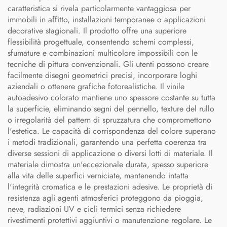
caratteristica si rivela particolarmente vantaggiosa per
immobili in affitto, installazioni temporanee o applicazioni
decorative stagionali. Il prodotto offre una superiore
flessibilità progettuale, consentendo schemi complessi,
sfumature e combinazioni multicolore impossibili con le
tecniche di pittura convenzionali. Gli utenti possono creare
facilmente disegni geometrici precisi, incorporare loghi
aziendali o ottenere grafiche fotorealistiche. Il vinile
autoadesivo colorato mantiene uno spessore costante su tutta
la superficie, eliminando segni del pennello, texture del rullo
o irregolarità del pattern di spruzzatura che compromettono
l'estetica. Le capacità di corrispondenza del colore superano
i metodi tradizionali, garantendo una perfetta coerenza tra
diverse sessioni di applicazione o diversi lotti di materiale. Il
materiale dimostra un'eccezionale durata, spesso superiore
alla vita delle superfici verniciate, mantenendo intatta
l'integrità cromatica e le prestazioni adesive. Le proprietà di
resistenza agli agenti atmosferici proteggono da pioggia,
neve, radiazioni UV e cicli termici senza richiedere
rivestimenti protettivi aggiuntivi o manutenzione regolare. Le