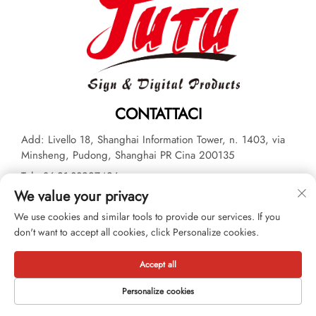
CONTATTACI
Add: Livello 18, Shanghai Information Tower, n. 1403, via
Minsheng, Pudong, Shanghai PR Cina 200135
Tel:
+86-21-33927426
We value your privacy
E-mail:
[email protected]
We use cookies and similar tools to provide our services. If you
don't want to accept all cookies, click Personalize cookies.
Diritto d'autore © 2026 JUTU New Materials Technology Limited
Tutti i diritti riservati. -
Informativa sulla privacy
Accept all
Personalize cookies