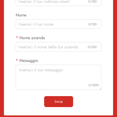
0/100
Nome
0/100
Nome azienda
0/200
Messaggio
0/1000
Invia