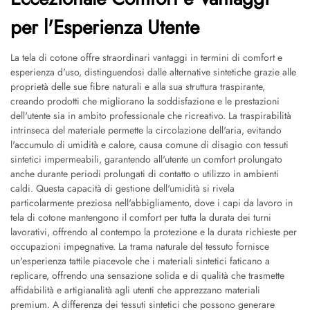
per l'Esperienza Utente
La tela di cotone offre straordinari vantaggi in termini di comfort e
esperienza d'uso, distinguendosi dalle alternative sintetiche grazie alle
proprietà delle sue fibre naturali e alla sua struttura traspirante,
creando prodotti che migliorano la soddisfazione e le prestazioni
dell'utente sia in ambito professionale che ricreativo. La traspirabilità
intrinseca del materiale permette la circolazione dell'aria, evitando
l'accumulo di umidità e calore, causa comune di disagio con tessuti
sintetici impermeabili, garantendo all'utente un comfort prolungato
anche durante periodi prolungati di contatto o utilizzo in ambienti
caldi. Questa capacità di gestione dell'umidità si rivela
particolarmente preziosa nell'abbigliamento, dove i capi da lavoro in
tela di cotone mantengono il comfort per tutta la durata dei turni
lavorativi, offrendo al contempo la protezione e la durata richieste per
occupazioni impegnative. La trama naturale del tessuto fornisce
un'esperienza tattile piacevole che i materiali sintetici faticano a
replicare, offrendo una sensazione solida e di qualità che trasmette
affidabilità e artigianalità agli utenti che apprezzano materiali
premium. A differenza dei tessuti sintetici che possono generare