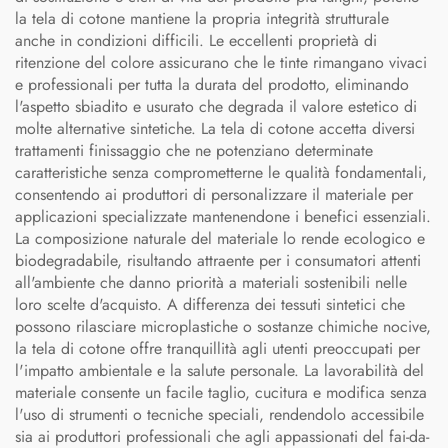
la tela di cotone mantiene la propria integrità strutturale
anche in condizioni difficili. Le eccellenti proprietà di
ritenzione del colore assicurano che le tinte rimangano vivaci
e professionali per tutta la durata del prodotto, eliminando
l'aspetto sbiadito e usurato che degrada il valore estetico di
molte alternative sintetiche. La tela di cotone accetta diversi
trattamenti finissaggio che ne potenziano determinate
caratteristiche senza comprometterne le qualità fondamentali,
consentendo ai produttori di personalizzare il materiale per
applicazioni specializzate mantenendone i benefici essenziali.
La composizione naturale del materiale lo rende ecologico e
biodegradabile, risultando attraente per i consumatori attenti
all'ambiente che danno priorità a materiali sostenibili nelle
loro scelte d'acquisto. A differenza dei tessuti sintetici che
possono rilasciare microplastiche o sostanze chimiche nocive,
la tela di cotone offre tranquillità agli utenti preoccupati per
l'impatto ambientale e la salute personale. La lavorabilità del
materiale consente un facile taglio, cucitura e modifica senza
l'uso di strumenti o tecniche speciali, rendendolo accessibile
sia ai produttori professionali che agli appassionati del fai-da-