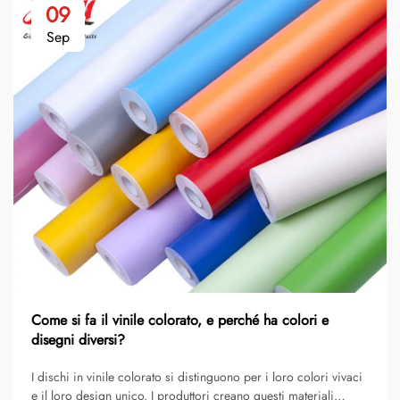
09
Sep
Come si fa il vinile colorato, e perché ha colori e
disegni diversi?
I dischi in vinile colorato si distinguono per i loro colori vivaci
e il loro design unico. I produttori creano questi materiali