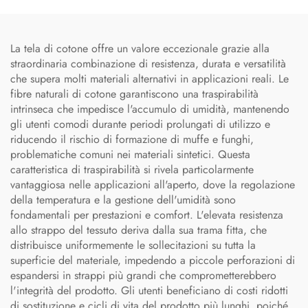
La tela di cotone offre un valore eccezionale grazie alla
straordinaria combinazione di resistenza, durata e versatilità
che supera molti materiali alternativi in applicazioni reali. Le
fibre naturali di cotone garantiscono una traspirabilità
intrinseca che impedisce l'accumulo di umidità, mantenendo
gli utenti comodi durante periodi prolungati di utilizzo e
riducendo il rischio di formazione di muffe e funghi,
problematiche comuni nei materiali sintetici. Questa
caratteristica di traspirabilità si rivela particolarmente
vantaggiosa nelle applicazioni all'aperto, dove la regolazione
della temperatura e la gestione dell'umidità sono
fondamentali per prestazioni e comfort. L'elevata resistenza
allo strappo del tessuto deriva dalla sua trama fitta, che
distribuisce uniformemente le sollecitazioni su tutta la
superficie del materiale, impedendo a piccole perforazioni di
espandersi in strappi più grandi che comprometterebbero
l'integrità del prodotto. Gli utenti beneficiano di costi ridotti
di sostituzione e cicli di vita del prodotto più lunghi, poiché