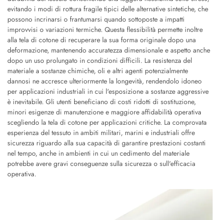
evitando i modi di rottura fragile tipici delle alternative sintetiche, che
possono incrinarsi o frantumarsi quando sottoposte a impatti
improvvisi o variazioni termiche. Questa flessibilità permette inoltre
alla tela di cotone di recuperare la sua forma originale dopo una
deformazione, mantenendo accuratezza dimensionale e aspetto anche
dopo un uso prolungato in condizioni difficili. La resistenza del
materiale a sostanze chimiche, oli e altri agenti potenzialmente
dannosi ne accresce ulteriormente la longevità, rendendolo idoneo
per applicazioni industriali in cui l'esposizione a sostanze aggressive
è inevitabile. Gli utenti beneficiano di costi ridotti di sostituzione,
minori esigenze di manutenzione e maggiore affidabilità operativa
scegliendo la tela di cotone per applicazioni critiche. La comprovata
esperienza del tessuto in ambiti militari, marini e industriali offre
sicurezza riguardo alla sua capacità di garantire prestazioni costanti
nel tempo, anche in ambienti in cui un cedimento del materiale
potrebbe avere gravi conseguenze sulla sicurezza o sull'efficacia
operativa.