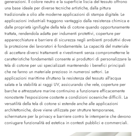
generazioni. Il colore neutro e la superficie liscia del tessuto offrono
una base ideale per diverse tecniche artistiche, dalla pittura
tradizionale a olio alle moderne applicazioni di stampa digitale. Le
applicazioni industriali traggono vantaggio dalla resistenza chimica e
dalle proprietà ignifughe della tela di cotone quando opportunamente
trattata, rendendola adatta per indumenti protettivi, coperture per
apparecchiature e barriere di sicurezza negli ambienti produttivi dove
la protezione dei lavoratori è fondamentale. La capacità del materiale
di accettare diversi trattamenti e rivestimenti senza comprometterne le
caratteristiche fondamentali consente ai produttori di personalizzare la
tela di cotone per usi specializzati mantenendo i benefici principali
che ne fanno un materiale prezioso in numerosi settori. Le
applicazioni marittime sfruttano la resistenza del tessuto all'acqua
salata e la stabilità ai raggi UV, assicurando che vele, coperture per
barche e attrezzature marine continuino a funzionare efficacemente
nonostante l'esposizione costante a condizioni oceaniche difficili. La
versatilità della tela di cotone si estende anche alle applicazioni
architettoniche, dove viene utilizzata per strutture temporanee,
schermature per la privacy e barriere contro le intemperie che devono
coniugare funzionalità ed estetica in contesti pubblici e commerciali.