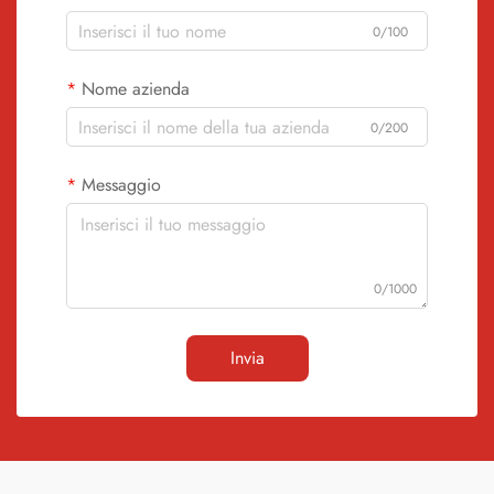
0/100
Nome azienda
0/200
Messaggio
0/1000
Invia