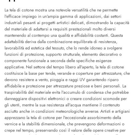
La tela di cotone mostra una notevole versatilità che ne permette
l'efficace impiego in un'ampia gamma di applicazioni, dai settori
industriali pesanti ai progetti artistici delicati, dimostrando la capacità
del materiale di adattarsi a requisiti prestazionali molto diversi
mantenendo al contempo una qualità e affidabilità costanti. Questa
adattabilità deriva dalla combinazione equilibrata di resistenza,
lavorabilità ed estetica del tessuto, che lo rende idoneo a svolgere
funzioni di protezione, supporto strutturale, elemento decorativo o
componente funzionale a seconda delle specifiche esigenze
applicative. Nel settore del tempo libero all'aperto, la tela di cotone
costituisce la base per tende, verande e coperture per attrezzature, che
devono resistere a vento, pioggia e raggi UV garantendo riparo
affidabile e protezione per attrezzature preziose e beni personali. La
traspirabilità del materiale evita l'accumulo di condensa che potrebbe
danneggiare dispositivi elettronici o creare condizioni scomode per
gli utenti, mentre la sua resistenza all'acqua mantiene il contenuto
asciutto anche in condizioni meteorologiche avverse. Artisti e artigiani
apprezzano la tela di cotone per l'eccezionale assorbimento della
vernice e la stabilità dimensionale, che prevengono deformazioni o
crepe nel tempo, preservando così il valore delle opere creative per