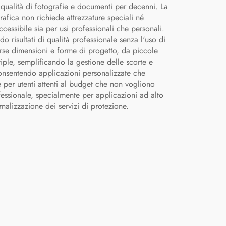
 qualità di fotografie e documenti per decenni. La
afica non richiede attrezzature speciali né
essibile sia per usi professionali che personali.
o risultati di qualità professionale senza l'uso di
verse dimensioni e forme di progetto, da piccole
tiple, semplificando la gestione delle scorte e
 consentendo applicazioni personalizzate che
e per utenti attenti al budget che non vogliono
fessionale, specialmente per applicazioni ad alto
ernalizzazione dei servizi di protezione.