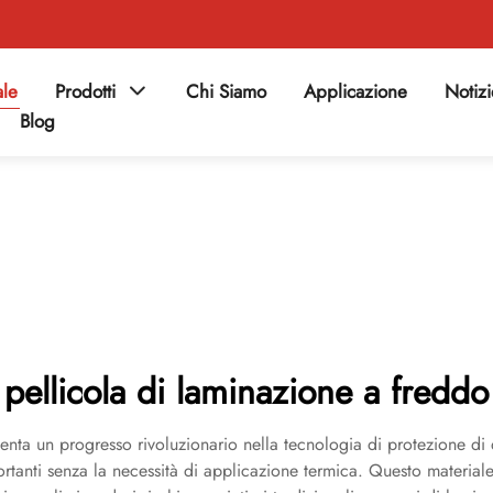
ale
Prodotti
Chi Siamo
Applicazione
Notiz
Blog
pellicola di laminazione a freddo
esenta un progresso rivoluzionario nella tecnologia di protezione d
rtanti senza la necessità di applicazione termica. Questo materiale 