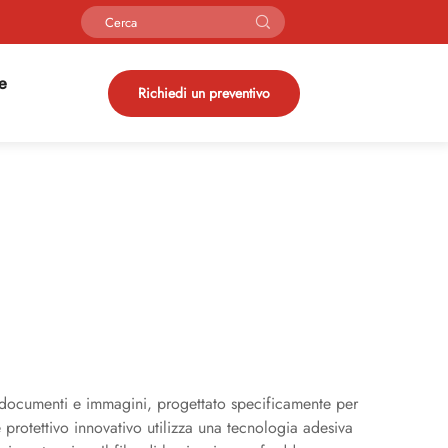
ie
Richiedi un preventivo
i documenti e immagini, progettato specificamente per
protettivo innovativo utilizza una tecnologia adesiva