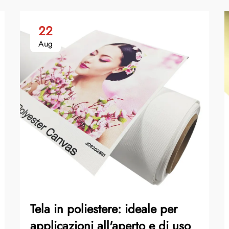
22
Aug
Tela in poliestere: ideale per
applicazioni all'aperto e di uso