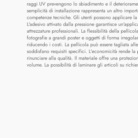
raggi UV prevengono lo sbiadimento e il deteriorament
semplicità di installazione rappresenta un altro impor
competenze tecniche. Gli utenti possono applicare la p
L'adesivo attivato dalla pressione garantisce un'applic
attrezzature professionali. La flessibilità della pelli
fotografie a grandi poster e oggetti di forma irregolar
riducendo i costi. La pellicola può essere tagliata a
soddisfano requisiti specifici. L'economicità rende la
rinunciare alla qualità. Il materiale offre una protez
volume. La possibilità di laminare gli articoli su richie