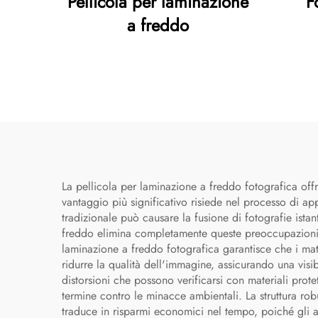
Pellicola per laminazione
F
a freddo
La pellicola per laminazione a freddo fotografica offr
vantaggio più significativo risiede nel processo di ap
tradizionale può causare la fusione di fotografie ista
freddo elimina completamente queste preoccupazioni, off
laminazione a freddo fotografica garantisce che i mate
ridurre la qualità dell'immagine, assicurando una visibi
distorsioni che possono verificarsi con materiali prote
termine contro le minacce ambientali. La struttura robu
traduce in risparmi economici nel tempo, poiché gli ar