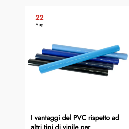
22
Aug
I vantaggi del PVC rispetto ad
altri tipi di vinile per