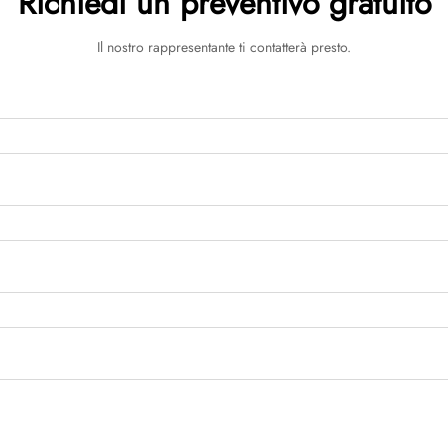
Richiedi un preventivo gratuito
Il nostro rappresentante ti contatterà presto.