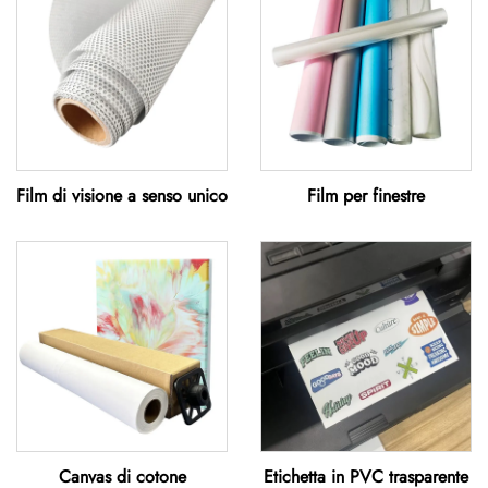
Film di visione a senso unico
Film per finestre
Canvas di cotone
Etichetta in PVC trasparente