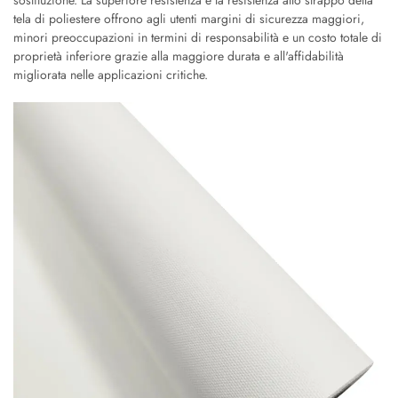
sostituzione. La superiore resistenza e la resistenza allo strappo della
tela di poliestere offrono agli utenti margini di sicurezza maggiori,
minori preoccupazioni in termini di responsabilità e un costo totale di
proprietà inferiore grazie alla maggiore durata e all'affidabilità
migliorata nelle applicazioni critiche.