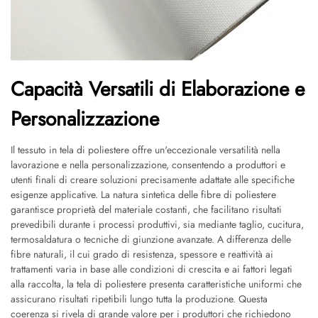
Capacità Versatili di Elaborazione e
Personalizzazione
Il tessuto in tela di poliestere offre un'eccezionale versatilità nella
lavorazione e nella personalizzazione, consentendo a produttori e
utenti finali di creare soluzioni precisamente adattate alle specifiche
esigenze applicative. La natura sintetica delle fibre di poliestere
garantisce proprietà del materiale costanti, che facilitano risultati
prevedibili durante i processi produttivi, sia mediante taglio, cucitura,
termosaldatura o tecniche di giunzione avanzate. A differenza delle
fibre naturali, il cui grado di resistenza, spessore e reattività ai
trattamenti varia in base alle condizioni di crescita e ai fattori legati
alla raccolta, la tela di poliestere presenta caratteristiche uniformi che
assicurano risultati ripetibili lungo tutta la produzione. Questa
coerenza si rivela di grande valore per i produttori che richiedono