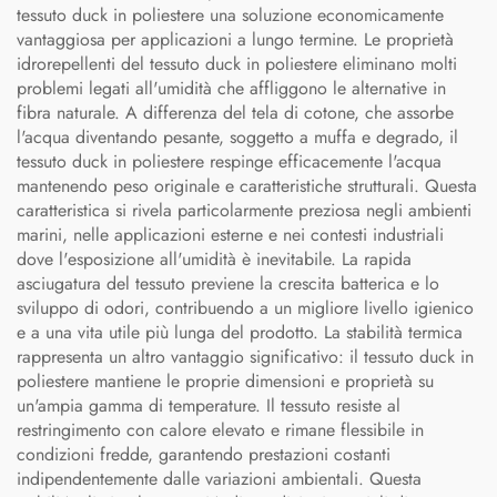
tessuto duck in poliestere una soluzione economicamente
vantaggiosa per applicazioni a lungo termine. Le proprietà
idrorepellenti del tessuto duck in poliestere eliminano molti
problemi legati all'umidità che affliggono le alternative in
fibra naturale. A differenza del tela di cotone, che assorbe
l'acqua diventando pesante, soggetto a muffa e degrado, il
tessuto duck in poliestere respinge efficacemente l'acqua
mantenendo peso originale e caratteristiche strutturali. Questa
caratteristica si rivela particolarmente preziosa negli ambienti
marini, nelle applicazioni esterne e nei contesti industriali
dove l'esposizione all'umidità è inevitabile. La rapida
asciugatura del tessuto previene la crescita batterica e lo
sviluppo di odori, contribuendo a un migliore livello igienico
e a una vita utile più lunga del prodotto. La stabilità termica
rappresenta un altro vantaggio significativo: il tessuto duck in
poliestere mantiene le proprie dimensioni e proprietà su
un'ampia gamma di temperature. Il tessuto resiste al
restringimento con calore elevato e rimane flessibile in
condizioni fredde, garantendo prestazioni costanti
indipendentemente dalle variazioni ambientali. Questa