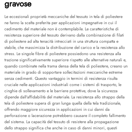
gravose
Le eccezionali proprietà meccaniche del tessuto in tela di poliestere
ne fanno la scelta preferita per applicazioni impegnative in cui il
cedimento del materiale non è contemplabile. Le caratteristiche di
resistenza superiore del tessuto derivano dalla combinazione di filati
di poliestere ad alta tenacità intrecciati in una struttura compatta e
stabile, che massimizza la distribuzione del carico e la resistenza allo
stress. Le singole fibre di poliestere possiedono una resistenza alla
trazione significativamente superiore rispetto alle alternative naturali e,
quando combinate nella trama densa della tela di poliestere, creano un
materiale in grado di sopportare sollecitazioni meccaniche estreme
senza cedimenti. Questo vantaggio in termini di resistenza risulta
cruciale nelle applicazioni industriali come i sistemi di trasporto, le
cinghie di sollevamento e le barriere protettive, dove la sicurezza
dipende dall'affidabilità del materiale. La resistenza allo strappo della
tela di poliestere supera di gran lunga quella della tela tradizionale,
offrendo maggiore sicurezza in applicazioni in cui danni da
perforazione o lacerazione potrebbero causare il completo fallimento
del sistema. La capacità del tessuto di resistere alla propagazione
dello strappo significa che anche in caso di danni minori, questi