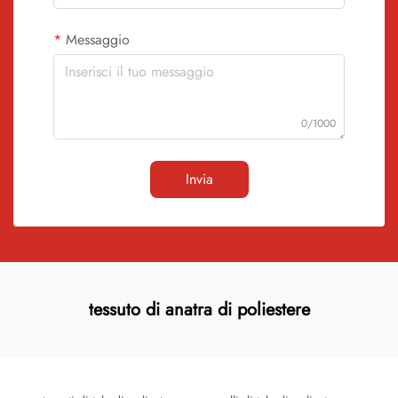
Messaggio
0/1000
Invia
tessuto di anatra di poliestere