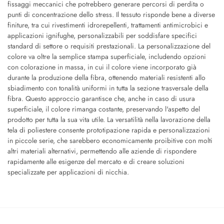
fissaggi meccanici che potrebbero generare percorsi di perdita o
punti di concentrazione dello stress. Il tessuto risponde bene a diverse
finiture, tra cui rivestimenti idrorepellenti, trattamenti antimicrobici e
applicazioni ignifughe, personalizzabili per soddisfare specifici
standard di settore o requisiti prestazionali. La personalizzazione del
colore va oltre la semplice stampa superficiale, includendo opzioni
con colorazione in massa, in cui il colore viene incorporato già
durante la produzione della fibra, ottenendo materiali resistenti allo
sbiadimento con tonalità uniformi in tutta la sezione trasversale della
fibra. Questo approccio garantisce che, anche in caso di usura
superficiale, il colore rimanga costante, preservando l'aspetto del
prodotto per tutta la sua vita utile. La versatilità nella lavorazione della
tela di poliestere consente prototipazione rapida e personalizzazioni
in piccole serie, che sarebbero economicamente proibitive con molti
altri materiali alternativi, permettendo alle aziende di rispondere
rapidamente alle esigenze del mercato e di creare soluzioni
specializzate per applicazioni di nicchia.