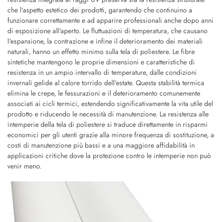
che l'aspetto estetico dei prodotti, garantendo che continuino a
funzionare correttamente e ad apparire professionali anche dopo anni
di esposizione all'aperto. Le fluttuazioni di temperatura, che causano
l'espansione, la contrazione e infine il deterioramento dei materiali
naturali, hanno un effetto minimo sulla tela di poliestere. Le fibre
sintetiche mantengono le proprie dimensioni e caratteristiche di
resistenza in un ampio intervallo di temperature, dalle condizioni
invernali gelide al calore torrido dell'estate. Questa stabilità termica
elimina le crepe, le fessurazioni e il deterioramento comunemente
associati ai cicli termici, estendendo significativamente la vita utile del
prodotto e riducendo le necessità di manutenzione. La resistenza alle
intemperie della tela di poliestere si traduce direttamente in risparmi
economici per gli utenti grazie alla minore frequenza di sostituzione, a
costi di manutenzione più bassi e a una maggiore affidabilità in
applicazioni critiche dove la protezione contro le intemperie non può
venir meno.