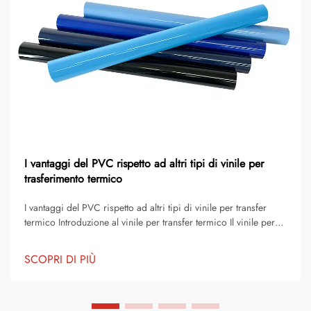
I vantaggi del PVC rispetto ad altri tipi di vinile per
trasferimento termico
I vantaggi del PVC rispetto ad altri tipi di vinile per transfer
termico Introduzione al vinile per transfer termico Il vinile per
transfer termico è uno dei metodi più popolari per
personalizzare capi d'abbigliamento, accessori e prodotti
SCOPRI DI PIÙ
promozionali. È un materiale sottile e flessibile che...