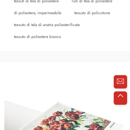
tessuti di tela di poliestere
rulli di tela di poliestere
di poliestere, impermeabile
tessuto di policotone
tessuto di tela di anatra poliesterificata
tessuto di poliestere bianco