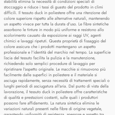
stabilità elimina la necessità di condizioni speciali di
stoccaggio e riduce i tassi di guasto del prodotto in climi
difficili. Il tessuto duck in poliestere offre una ritenzione del
colore superiore rispetto alle alternative naturali, mantenendo
un aspetto vivace per tutta la durata d'uso. Le fibre sintetiche
assorbono le tinture in modo più uniforme e resistono allo
scolorimento causato da esposizione ai raggi UV, agenti
chimici e lavaggi ripetuti. Questa proprietà di fissaggio del
colore assicura che i prodotti mantengano un aspetto
professionale e l'identità del marchio nel tempo. La superficie
liscia del tessuto facilita la pulizia e la manutenzione,
richiedendo solo semplici procedure di lavaggio per
ripristinare l'aspetto originale. Le macchie si rimuovono più
facilmente dalle superfici in poliestere e il materiale si
asciuga rapidamente, senza necessità di trattamenti speciali o
lunghi periodi di asciugatura all'aria. Dal punto di vista della
lavorazione, il tessuto duck in poliestere offre caratteristiche
di qualità e prestazioni costanti, sulle quali i produttori
possono fare affidamento. La natura sintetica elimina le
variazioni naturali presenti nelle fibre di origine vegetale,
garantendo uniformità di resistenza, spessore e aspetto tra