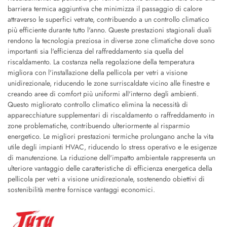
barriera termica aggiuntiva che minimizza il passaggio di calore
attraverso le superfici vetrate, contribuendo a un controllo climatico
più efficiente durante tutto l'anno. Queste prestazioni stagionali duali
rendono la tecnologia preziosa in diverse zone climatiche dove sono
importanti sia l'efficienza del raffreddamento sia quella del
riscaldamento. La costanza nella regolazione della temperatura
migliora con l'installazione della pellicola per vetri a visione
unidirezionale, riducendo le zone surriscaldate vicino alle finestre e
creando aree di comfort più uniformi all'interno degli ambienti.
Questo migliorato controllo climatico elimina la necessità di
apparecchiature supplementari di riscaldamento o raffreddamento in
zone problematiche, contribuendo ulteriormente al risparmio
energetico. Le migliori prestazioni termiche prolungano anche la vita
utile degli impianti HVAC, riducendo lo stress operativo e le esigenze
di manutenzione. La riduzione dell'impatto ambientale rappresenta un
ulteriore vantaggio delle caratteristiche di efficienza energetica della
pellicola per vetri a visione unidirezionale, sostenendo obiettivi di
sostenibilità mentre fornisce vantaggi economici.