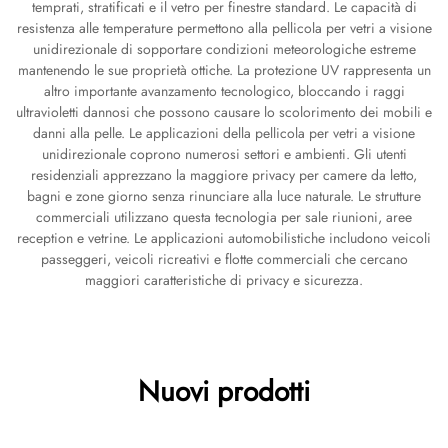
temprati, stratificati e il vetro per finestre standard. Le capacità di
resistenza alle temperature permettono alla pellicola per vetri a visione
unidirezionale di sopportare condizioni meteorologiche estreme
mantenendo le sue proprietà ottiche. La protezione UV rappresenta un
altro importante avanzamento tecnologico, bloccando i raggi
ultravioletti dannosi che possono causare lo scolorimento dei mobili e
danni alla pelle. Le applicazioni della pellicola per vetri a visione
unidirezionale coprono numerosi settori e ambienti. Gli utenti
residenziali apprezzano la maggiore privacy per camere da letto,
bagni e zone giorno senza rinunciare alla luce naturale. Le strutture
commerciali utilizzano questa tecnologia per sale riunioni, aree
reception e vetrine. Le applicazioni automobilistiche includono veicoli
passeggeri, veicoli ricreativi e flotte commerciali che cercano
maggiori caratteristiche di privacy e sicurezza.
Nuovi prodotti