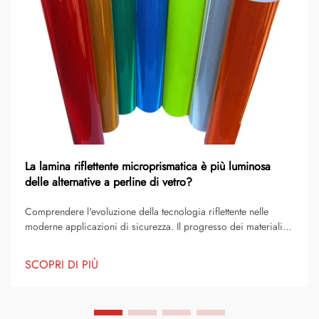
La lamina riflettente microprismatica è più luminosa
delle alternative a perline di vetro?
Comprendere l'evoluzione della tecnologia riflettente nelle
moderne applicazioni di sicurezza. Il progresso dei materiali
riflettenti ha rivoluzionato le applicazioni di sicurezza in vari
settori, dai segnali stradali agli equipaggiamenti di protezione
SCOPRI DI PIÙ
individuale. All'avanguardia ...