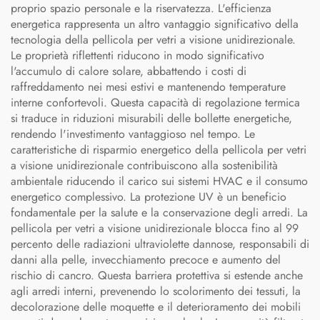
proprio spazio personale e la riservatezza. L'efficienza
energetica rappresenta un altro vantaggio significativo della
tecnologia della pellicola per vetri a visione unidirezionale.
Le proprietà riflettenti riducono in modo significativo
l'accumulo di calore solare, abbattendo i costi di
raffreddamento nei mesi estivi e mantenendo temperature
interne confortevoli. Questa capacità di regolazione termica
si traduce in riduzioni misurabili delle bollette energetiche,
rendendo l'investimento vantaggioso nel tempo. Le
caratteristiche di risparmio energetico della pellicola per vetri
a visione unidirezionale contribuiscono alla sostenibilità
ambientale riducendo il carico sui sistemi HVAC e il consumo
energetico complessivo. La protezione UV è un beneficio
fondamentale per la salute e la conservazione degli arredi. La
pellicola per vetri a visione unidirezionale blocca fino al 99
percento delle radiazioni ultraviolette dannose, responsabili di
danni alla pelle, invecchiamento precoce e aumento del
rischio di cancro. Questa barriera protettiva si estende anche
agli arredi interni, prevenendo lo scolorimento dei tessuti, la
decolorazione delle moquette e il deterioramento dei mobili