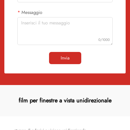
Messaggio
0/1000
Invia
film per finestre a vista unidirezionale