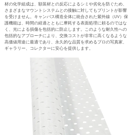
材の化学組成は、額装材との反応によるシミや劣化を防ぐため、
さまざまなマウントシステムとの接触に対してもプリントが影響
を受けません。キャンバス構造全体に統合された紫外線（UV）保
護機能は、時間の経過とともに摩耗する表面処理に頼るのではな
く、光による損傷を包括的に防止します。このような耐久性への
包括的なアプローチにより、交換コストが非常に高くなるような
高価値用途に最適であり、永久的な品質を求めるプロの写真家、
ギャラリー、コレクターに安心を提供します。