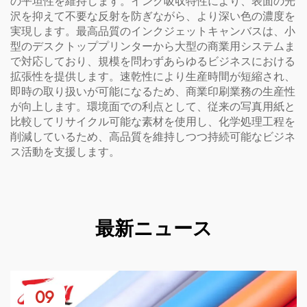
の平坦性を維持します。インク吸収特性により、表面の光
沢を抑えて不要な反射を防ぎながら、より深い色の濃度を
実現します。最高品質のインクジェットキャンバスは、小
型のデスクトッププリンターから大型の商業用システムま
で対応しており、規模を問わずあらゆるビジネスにおける
拡張性を提供します。速乾性により生産時間が短縮され、
即時の取り扱いが可能になるため、商業印刷業務の生産性
が向上します。環境面での利点として、従来の写真用紙と
比較してリサイクル可能な素材を使用し、化学処理工程を
削減しているため、高品質を維持しつつ持続可能なビジネ
ス活動を支援します。
最新ニュース
09