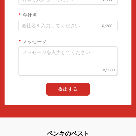
会社名
0/200
メッセージ
0/1000
提出する
ペンキのベスト