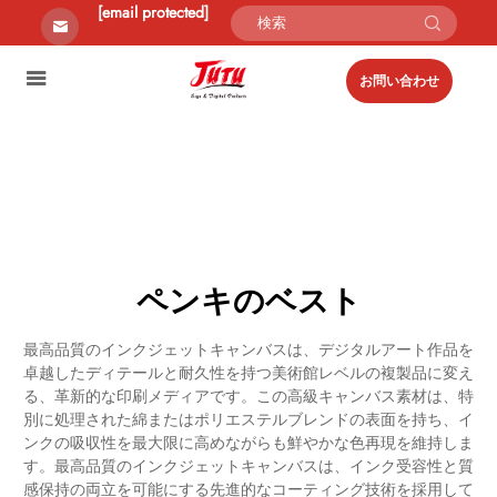
[email protected]
お問い合わせ
ペンキのベスト
最高品質のインクジェットキャンバスは、デジタルアート作品を
卓越したディテールと耐久性を持つ美術館レベルの複製品に変え
る、革新的な印刷メディアです。この高級キャンバス素材は、特
別に処理された綿またはポリエステルブレンドの表面を持ち、イ
ンクの吸収性を最大限に高めながらも鮮やかな色再現を維持しま
す。最高品質のインクジェットキャンバスは、インク受容性と質
感保持の両立を可能にする先進的なコーティング技術を採用して