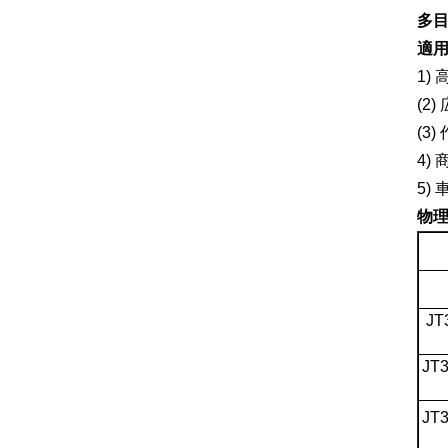
多
適用
1)
(2
(3
4)
5)
物理
JT
JT
JT