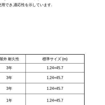
用でき,適応性を示しています.
屋外
耐久性
標準サイズ (m)
3年
1.24×45.7
3年
1.24×45.7
3年
1.24×45.7
1年
1.24×45.7