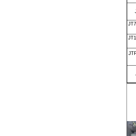
JT
JT
JT