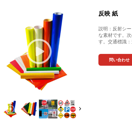
反映 紙
説明：反射シー
な素材です。次
す。交通標識：
問い合わせ