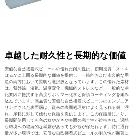
卓越した耐久性と長期的な価値
安価な自己接着式ビニールの優れた耐久性は、初期投資コストを
はるかに上回る長期的な価値を提供し、一時的および永久的な用
途の両方において賢明な選択肢となっています。この優れた素材
は、紫外線、湿気、温度変化、機械的ストレスなど、一般的な劣
化要因に抵抗する高度なポリマー化学と保護コーティングを組み
込んでいます。高品質な安価な自己接着式ビニールのエンジニア
リングされた表面層は、従来の表面処理材によく見られる傷、汚
れ、摩耗に対して優れた保護を提供します。この保護層により、
長期間使用しても色の鮮やかさや表面の完全性が維持され、過酷
な環境への継続的な暴露があっても外観が保たれます。特に通行
量が多い環境では、安価な自己接着式ビニールの耐久性が顕著に