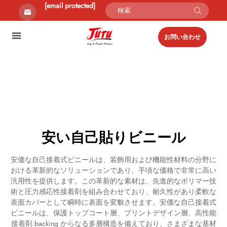
[email protected]
お問い合わせ
安い自己貼りビニール
安価な自己接着式ビニールは、装飾用および機能性材料の分野に
おける革新的なソリューションであり、手頃な価格で非常に高い
汎用性を提供します。この革新的な素材は、先進的なポリマー技
術と圧力感応性接着剤を組み合わせており、耐久性があり柔軟な
表面カバーとして瞬時に表面を変貌させます。安価な自己接着式
ビニールは、保護トップコート層、プリントデザイン層、高性能
接着剤 backing からなる多層構造を備えており、さまざまな基材