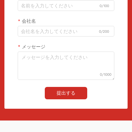
0/100
会社名
0/200
メッセージ
0/1000
提出する