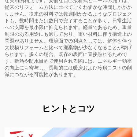
な実用的利点です。安価な自己接着式ビニールの施工は、
従来のリフォーム方法に比べてごくわずかな時間しかかか
りません。従来の材料では数週間かかるようなプロジェク
トも、数時間または数日で完了することが多く、日常生活
への支障を最小限に抑えられます。軽量であるため、重量
制限のある用途にも適しており、重い材料に伴う構造上の
問題がありません。環境面での利点としては、解体を伴う
大規模リフォームと比べて廃棄物が少なくなることが挙げ
られます。多くの場合、既存の表面に直接貼れるためで
す。断熱や防水目的で使用される際には、エネルギー効率
の向上にも寄与し、長期的には暖房および冷房コストの削
減につながる可能性があります。
ヒントとコツ