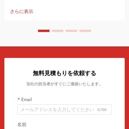
染料を加えることで 製造します この過程で 普通のレコード
は 素晴らしい芸術作品に変わります 記録は...
さらに表示
無料見積もりを依頼する
当社の担当者がすぐにご連絡いたします。
Email
0/100
名前