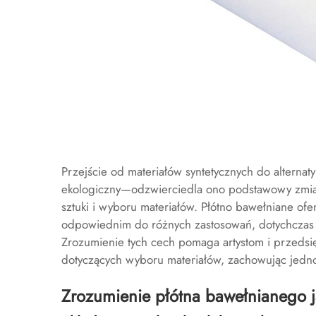
Przejście od materiałów syntetycznych do alternaty
ekologiczny—odzwierciedla ono podstawowy zmia
sztuki i wyboru materiałów. Płótno bawełniane ofer
odpowiednim do różnych zastosowań, dotychczas d
Zrozumienie tych cech pomaga artystom i przed
dotyczących wyboru materiałów, zachowując jedno
Zrozumienie płótna bawełnianego 