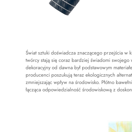
Świat sztuki doświadcza znaczącego przejścia w
twórcy stają się coraz bardziej świadomi swojego
dekoracyjny
od dawna był podstawowym materiałem 
producenci poszukują teraz ekologicznych alterna
zmniejszając wpływ na środowisko. Płótno bawełni
łącząca odpowiedzialność środowiskową z doskonał