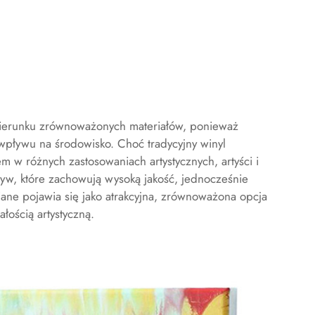
 kierunku zrównoważonych materiałów, ponieważ
 wpływu na środowisko. Choć tradycyjny
winyl
w różnych zastosowaniach artystycznych, artyści i
tyw, które zachowują wysoką jakość, jednocześnie
ane pojawia się jako atrakcyjna, zrównoważona opcja
ością artystyczną.