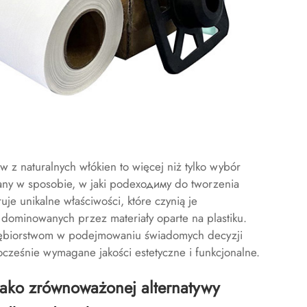
w z naturalnych włókien to więcej niż tylko wybór
ny w sposobie, w jaki podeходимy do tworzenia
uje unikalne właściwości, które czynią je
ominowanych przez materiały oparte na plastiku.
siębiorstwom w podejmowaniu świadomych decyzji
cześnie wymagane jakości estetyczne i funkcjonalne.
jako zrównoważonej alternatywy