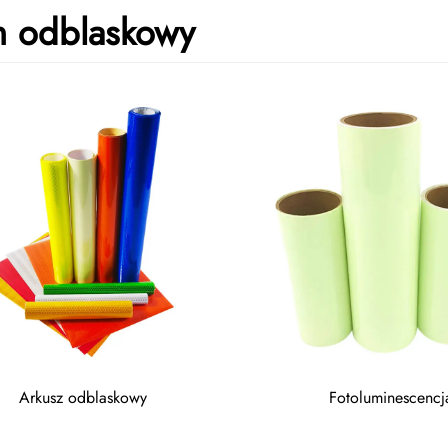
m odblaskowy
Arkusz odblaskowy
Fotoluminescencj