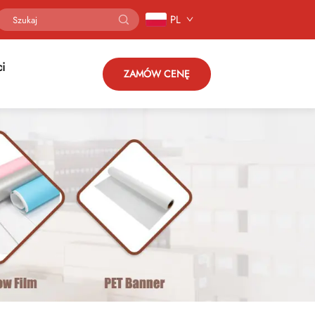
PL
ci
ZAMÓW CENĘ