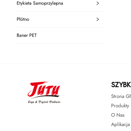
Etykieta Samoprzylepna
Płótno
Baner PET
SZYBK
Strona G
Produkty
O Nas
Aplikacja