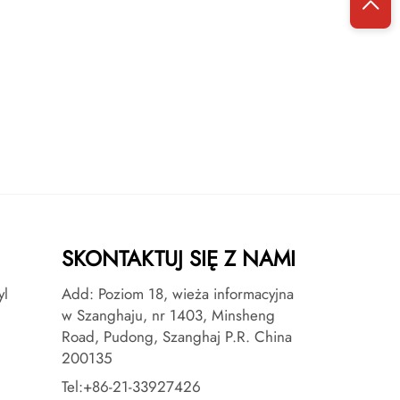
SKONTAKTUJ SIĘ Z NAMI
yl
Add: Poziom 18, wieża informacyjna
w Szanghaju, nr 1403, Minsheng
Road, Pudong, Szanghaj P.R. China
200135
Tel:
+86-21-33927426