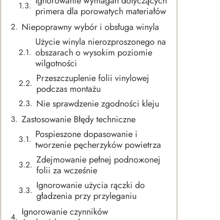
Ignorowanie wymagań dotyczących
primera dla porowatych materiałów
Niepoprawny wybór i obsługa winyla
Użycie winyla nierozproszonego na
obszarach o wysokim poziomie
wilgotności
Przeszczuplenie folii vinylowej
podczas montażu
Nie sprawdzenie zgodności kleju
Zastosowanie Błędy techniczne
Pospieszone dopasowanie i
tworzenie pęcherzyków powietrza
Zdejmowanie pełnej podложonej
folii za wcześnie
Ignorowanie użycia rączki do
gładzenia przy przyleganiu
Ignorowanie czynników