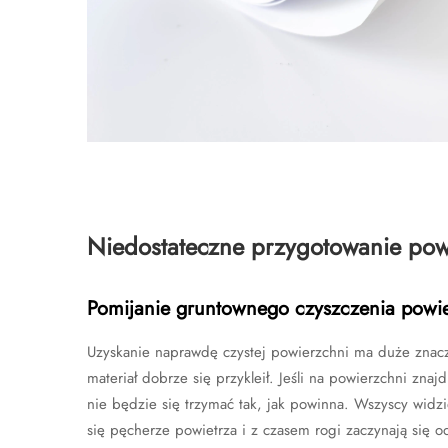
Niedostateczne przygotowanie pow
Pomijanie gruntownego czyszczenia powi
Uzyskanie naprawdę czystej powierzchni ma duże znacz
materiał dobrze się przykleił. Jeśli na powierzchni znajd
nie będzie się trzymać tak, jak powinna. Wszyscy widzie
się pęcherze powietrza i z czasem rogi zaczynają się