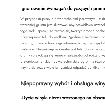
Ignorowanie wymagań dotyczących primer
W przypadku pracy z powierzchniami porowatymi, taki
wcześniej gruntu jest kluczowe, aby prawidłowo uszcze
tego kroku sprawi, że zaczną się tworzyć drobne pęche
przyczepność folii do podłoża. Zgodnie z badaniami o
Industry, powierzchnie zagruntowane lepiej trzymają fol
materiału. Najważniejszą kwestią jest tutaj dobranie o
grunty sprawdzają się lepiej w zależności od rodzaju 
przygotowanie takich powierzchni daje ogromną różnicę,
trzyma się przez wiele lat, zamiast odpadać po kilku mi
Niepoprawny wybór i obsługa winy
Użycie winyla nierozproszonego na obsza