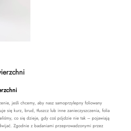
ierzchni
erzchni
enie, jeśli chcemy, aby nasz samoprzylepny foliowany
uje się kurz, brud, tłuszcz lub inne zanieczyszczenia, folia
liśmy, co się dzieje, gdy coś pójdzie nie tak – pojawiają
 odwijać. Zgodnie z badaniami przeprowadzonymi przez