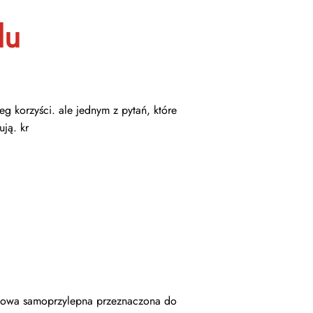
lu
eg korzyści. ale jednym z pytań, które
ują. kr
nylowa samoprzylepna przeznaczona do