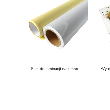
Film do laminacji na zimno
Wyro