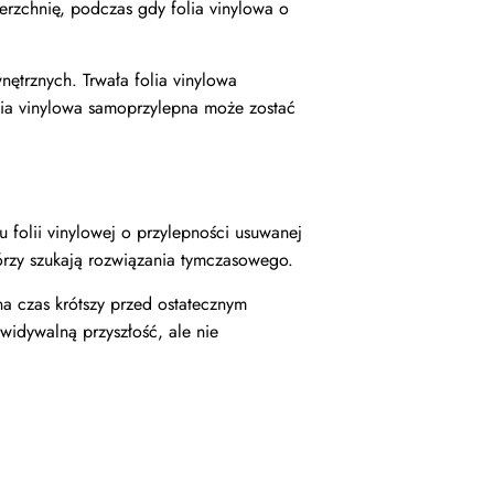
rzchnię, podczas gdy folia vinylowa o
nętrznych. Trwała folia vinylowa
olia vinylowa samoprzylepna może zostać
 folii vinylowej o przylepności usuwanej
tórzy szukają rozwiązania tymczasowego.
na czas krótszy przed ostatecznym
idywalną przyszłość, ale nie