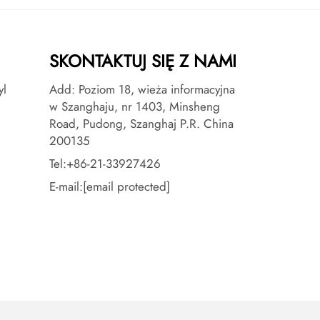
SKONTAKTUJ SIĘ Z NAMI
yl
Add: Poziom 18, wieża informacyjna
w Szanghaju, nr 1403, Minsheng
Road, Pudong, Szanghaj P.R. China
200135
Tel:
+86-21-33927426
E-mail:
[email protected]