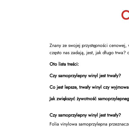
C
Znany ze swojej przystępności cenowej, w
często nas zadają, jest, jak długo trwa? 
Oto lista treści:
Czy samoprzylepny winyl jest trwały?
Co jest lepsze, trwały winyl czy wyjmowa
Jak zwiększyć żywotność samoprzylepne
Czy samoprzylepny winyl jest trwały?
Folia vinylowa samoprzylepna przeznacz