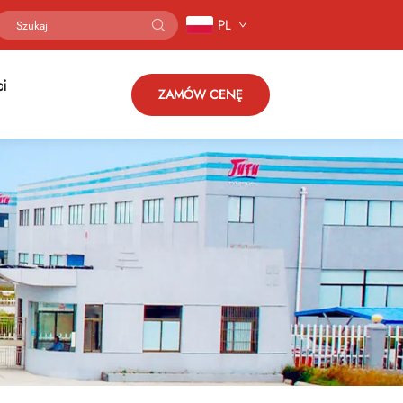
PL
ci
ZAMÓW CENĘ