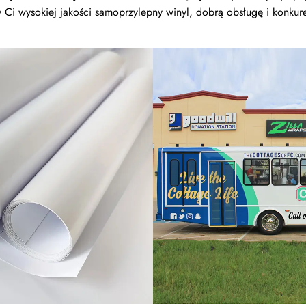
y Ci wysokiej jakości samoprzylepny winyl, dobrą obsługę i konkur