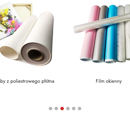
by z poliestrowego płótna
Film okienny