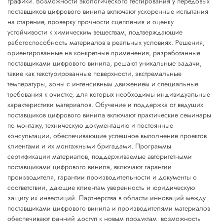
графики. Возможности экологического тестирования у передовых
поставщиков цифрового винила включают ускоренные испытания
на старение, проверку прочности сцепления и оценку
устойчивости к химическим веществам, подтверждающие
работоспособность материалов в реальных условиях. Решения,
ориентированные на конкретные применения, разработанные
поставщиками цифрового винила, решают уникальные задачи,
такие как текстурированные поверхности, экстремальные
температуры, зоны с интенсивным движением и специальные
требования к очистке, для которых необходимы индивидуальные
характеристики материалов. Обучение и поддержка от ведущих
поставщиков цифрового винила включают практические семинары
по монтажу, техническую документацию и постоянные
консультации, обеспечивающие успешное выполнение проектов
клиентами и их монтажными бригадами. Программы
сертификации материалов, поддерживаемые авторитетными
поставщиками цифрового винила, включают гарантии
производителя, гарантии производительности и документы о
соответствии, дающие клиентам уверенность и юридическую
защиту их инвестиций. Партнерства в области инноваций между
поставщиками цифрового винила и производителями материалов
обеспечивают ранний доступ к новым продуктам, возможность