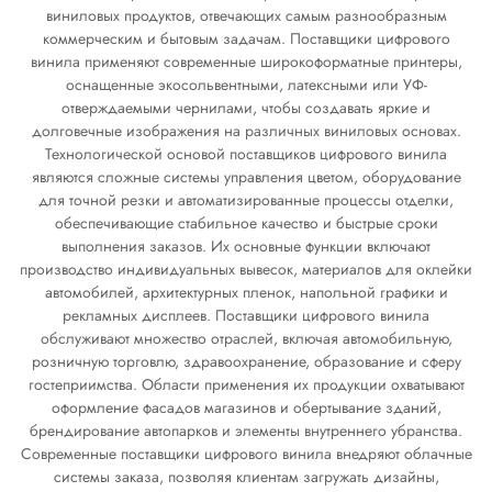
виниловых продуктов, отвечающих самым разнообразным
коммерческим и бытовым задачам. Поставщики цифрового
винила применяют современные широкоформатные принтеры,
оснащенные экосольвентными, латексными или УФ-
отверждаемыми чернилами, чтобы создавать яркие и
долговечные изображения на различных виниловых основах.
Технологической основой поставщиков цифрового винила
являются сложные системы управления цветом, оборудование
для точной резки и автоматизированные процессы отделки,
обеспечивающие стабильное качество и быстрые сроки
выполнения заказов. Их основные функции включают
производство индивидуальных вывесок, материалов для оклейки
автомобилей, архитектурных пленок, напольной графики и
рекламных дисплеев. Поставщики цифрового винила
обслуживают множество отраслей, включая автомобильную,
розничную торговлю, здравоохранение, образование и сферу
гостеприимства. Области применения их продукции охватывают
оформление фасадов магазинов и обертывание зданий,
брендирование автопарков и элементы внутреннего убранства.
Современные поставщики цифрового винила внедряют облачные
системы заказа, позволяя клиентам загружать дизайны,