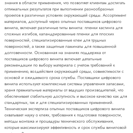
знания в области применения, что позволяет клиентам достигать
оптимальных результатов при выполнении разнообразных
проектов в различных условиях окружающей среды. Ассортимент
материалов, доступный через опытных поставщиков цифрового
винила, включает различные типы винила: пленки кастинга для
сложных изгибов, каландрированные пленки для плоских
поверхностей, специализированные клеи для трудных
поверхностей, а также защитные ламинаты для повышенной
долговечности. Основанная на знаниях поддержка от
поставщиков цифрового винила включает детальные
рекомендации по выбору материала с учетом требований к
применению, воздействия окружающей среды, совместимости с
основой и ожидаемого срока службы. Поставщики цифрового
винила используют комплексные системы управления запасами,
храня премиальные материалы от ведущих производителей, что
обеспечивает стабильную доступность и высокое качество как для
стандартных, так и для специализированных применений.
Техническая экспертиза опытных поставщиков цифрового винила
охватывает науку о клеях, требования к подготовке поверхности,
методы монтажа и процедуры технического обслуживания,
которые максимизируют эффективность и срок службы виниловой