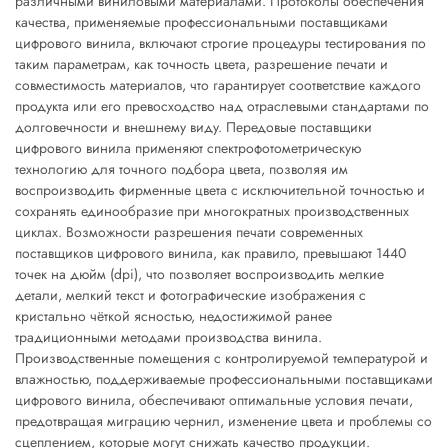
различными виниловыми материалами. Протоколы обеспечения
качества, применяемые профессиональными поставщиками
цифрового винила, включают строгие процедуры тестирования по
таким параметрам, как точность цвета, разрешение печати и
совместимость материалов, что гарантирует соответствие каждого
продукта или его превосходство над отраслевыми стандартами по
долговечности и внешнему виду. Передовые поставщики
цифрового винила применяют спектрофотометрическую
технологию для точного подбора цвета, позволяя им
воспроизводить фирменные цвета с исключительной точностью и
сохранять единообразие при многократных производственных
циклах. Возможности разрешения печати современных
поставщиков цифрового винила, как правило, превышают 1440
точек на дюйм (dpi), что позволяет воспроизводить мелкие
детали, мелкий текст и фотографические изображения с
кристально чёткой ясностью, недостижимой ранее
традиционными методами производства винила.
Производственные помещения с контролируемой температурой и
влажностью, поддерживаемые профессиональными поставщиками
цифрового винила, обеспечивают оптимальные условия печати,
предотвращая миграцию чернил, изменение цвета и проблемы со
сцеплением, которые могут снижать качество продукции.