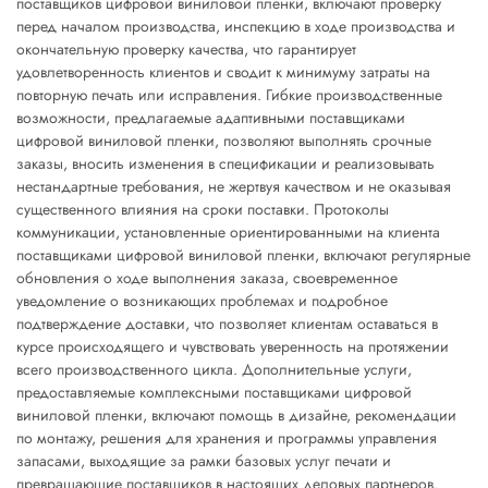
поставщиков цифровой виниловой пленки, включают проверку
перед началом производства, инспекцию в ходе производства и
окончательную проверку качества, что гарантирует
удовлетворенность клиентов и сводит к минимуму затраты на
повторную печать или исправления. Гибкие производственные
возможности, предлагаемые адаптивными поставщиками
цифровой виниловой пленки, позволяют выполнять срочные
заказы, вносить изменения в спецификации и реализовывать
нестандартные требования, не жертвуя качеством и не оказывая
существенного влияния на сроки поставки. Протоколы
коммуникации, установленные ориентированными на клиента
поставщиками цифровой виниловой пленки, включают регулярные
обновления о ходе выполнения заказа, своевременное
уведомление о возникающих проблемах и подробное
подтверждение доставки, что позволяет клиентам оставаться в
курсе происходящего и чувствовать уверенность на протяжении
всего производственного цикла. Дополнительные услуги,
предоставляемые комплексными поставщиками цифровой
виниловой пленки, включают помощь в дизайне, рекомендации
по монтажу, решения для хранения и программы управления
запасами, выходящие за рамки базовых услуг печати и
превращающие поставщиков в настоящих деловых партнеров.