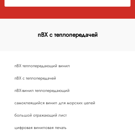
пВХ с теплопередачей
пВХ теплопередающий винил
пВХ с теплопередачей
пВХ-винил теплопередающий
самоклеящийся винил для морских целей
большой отражающий лист
цифровая виниловая печать