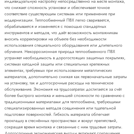
индивидуальную настройку непосредственно на месте монтажа,
что снижает сложность установки и обеспечивает точное
соответствие существующим системам или применение при
модернизации. Теплообменный ПВХ легко сваривается,
обрабатывается и изменяется с помощью стандартных
инструментов и методов, что даёт возможность монтажникам
вносить корректировки на объекте без необходимости
использования специального оборудования или длительного
обучения. Некоррозионная природа теплообменного ПВХ
устраняет необходимость в дорогостоящих защитных покрытиях,
системах катодной защиты или специальных крепежных
элементах, требуемых при использовании металлических
материалов, дополнительно снижая как первоначальные затраты
на установку, так и долгосрочные расходы на техническое
обслуживание. Экономия на трудозатратах достигается за счёт
более быстрого монтажа и меньшей сложности по сравнению с
традиционными материалами для теплообмена, требующими
специализированных методов соединения или тщательной
подготовки поверхностей. Гибкость материала облегчает
прокладку в стеснённых пространствах и вокруг препятствий,
сокращая время монтажа и связанные с ним трудовые затраты.
Долгосрочные экономические выгоды включают сокращение