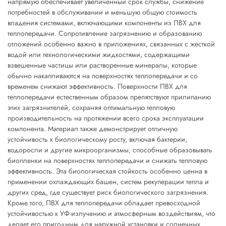
напрямую обеспечивает увеличенный срок службы, снижение
потребностей в обслуживании и меньшую общую стоимость
владения системами, включающими компоненты из ПВХ для
теплопередачи. Сопротивление загрязнению и образованию
отложений особенно важно в приложениях, связанных с жесткой
водой или технологическими жидкостями, содержащими
взвешенные частицы или растворенные минералы, которые
обычно накапливаются на поверхностях теплопередачи и со
временем снижают эффективность. Поверхности ПВХ для
теплопередачи естественным образом препятствуют прилипанию
этих загрязнителей, сохраняя оптимальную тепловую
производительность на протяжении всего срока эксплуатации
компонента. Материал также демонстрирует отличную
устойчивость к биологическому росту, включая бактерии,
водоросли и другие микроорганизмы, способные образовывать
биопленки на поверхностях теплопередачи и снижать тепловую
эффективность. Эта биологическая стойкость особенно ценна в
применении охлаждающих башен, систем рекуперации тепла и
других сред, где существует риск биологического загрязнения.
Кроме того, ПВХ для теплопередачи обладает превосходной
устойчивостью к УФ-излучению и атмосферным воздействиям, что
делает его пригодным для наружной установки и солнечных