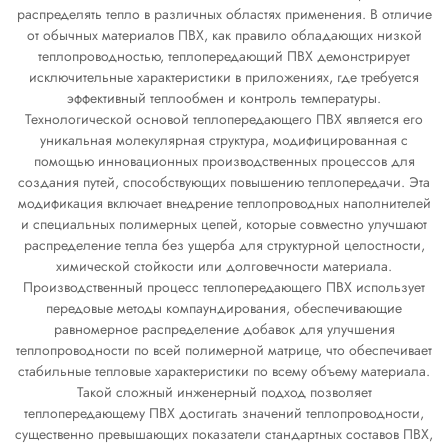
распределять тепло в различных областях применения. В отличие
от обычных материалов ПВХ, как правило обладающих низкой
теплопроводностью, теплопередающий ПВХ демонстрирует
исключительные характеристики в приложениях, где требуется
эффективный теплообмен и контроль температуры.
Технологической основой теплопередающего ПВХ является его
уникальная молекулярная структура, модифицированная с
помощью инновационных производственных процессов для
создания путей, способствующих повышению теплопередачи. Эта
модификация включает внедрение теплопроводных наполнителей
и специальных полимерных цепей, которые совместно улучшают
распределение тепла без ущерба для структурной целостности,
химической стойкости или долговечности материала.
Производственный процесс теплопередающего ПВХ использует
передовые методы компаундирования, обеспечивающие
равномерное распределение добавок для улучшения
теплопроводности по всей полимерной матрице, что обеспечивает
стабильные тепловые характеристики по всему объему материала.
Такой сложный инженерный подход позволяет
теплопередающему ПВХ достигать значений теплопроводности,
существенно превышающих показатели стандартных составов ПВХ,