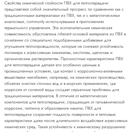
Свойства химической стойкости ПВХ для теплопередачи
представляют собой значительный прогресс по сравнению как с
традиционными материалами из ПВХ, так и с металлическими
аналогами, commonly используемыми в приложениях
термального управления. Эта исключительная химическая
совместимость обусловлена inherent основой материала из ПВХ в
сочетании со специально подобранными добавками для
улучшения теплопроводности, которые не снижают устойчивость
полимера к агрессивным химикатам, кислотам, щелочам и
органическим растворителям. Прочностные характеристики ПВХ
для теплопередачи делают его особенно ценным в
промышленных условиях, где контакт с коррозионно-активными
веществами неизбежен, например, на химических производствах,
объектах очистки сточных вод и в морских применениях, где
коррозия от соленой воды создает серьезные проблемы для
традиционных материалов. В отличие от металлических
компонентов для теплопередачи, страдающих от гальванической
коррозии, питтинга и образования накипи, ПВХ для
теплопередачи сохраняет гладкость поверхности и тепловые
характеристики даже после длительного воздействия агрессивных
химических сред. Такая устойчивость к химическому разрушению