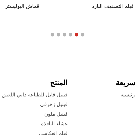
فيلم التصفيف البارد
قماش البوليستر
سريعة
المنتج
رئيسية
فينيل قابل للطباعة ذاتي اللصق
فينيل زخرفي
فينيل ملون
غشاء النافذة
فيلم انعكاسي