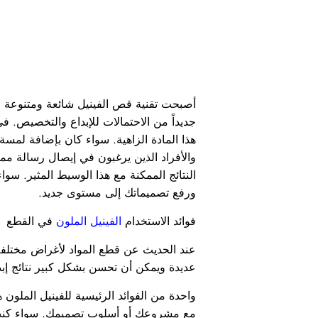
أصبحت تقنية قص الفينيل شائعة ومتنوعة في 
جديداً من الاحتمالات للإبداع والتخصيص. 
هذا المادة الزاهية. سواء كان بإضافة لمسة م
والأفراد الذين يرغبون في إيصال رسالة مم
النتائج الممكنة مع هذا الوسيط المثير. سوا
ورفع تصميماتك إلى مستوى جديد.
فوائد الاستخدام
الفينيل الملون
في القطع
عديدة ويمكن أن تحسن بشكل كبير نتائج إبد
واحدة من الفوائد الرئيسية للفينيل الملون
مع مشروعك أو أسلوب تصميمك. سواء كنت ت