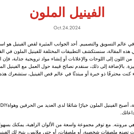
الفينيل الملون
Oct.24.2024
عالم التسويق والتصميم. أحد الجوانب المثيرة لقص الفينيل هو استخدا
في هذه المقالة، سنستكشف التطبيقات المختلفة للفينيل الملون في ا
ن اللون إلى اللوحات والإعلانات أو إنشاء مواد ترويجية جذابة، فإن الف
يزة. بالإضافة إلى ذلك، سنقدم نصائح قيمة حول العمل مع الفينيل ال
ء كنت محترفًا ذو خبرة أو مبتدئًا في عالم قص الفينيل، ستشعرك هذه ال
ع
اعاتك.
 هي مرونته. مع توفر مجموعة واسعة من الألوان الزاهية، يمكنك بسهولة
صنع ملصقات شخصية، أو ملصقات، أو حتى ملابس، يتيح لك الفينيل 