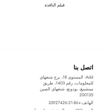
فيلم النافذة
اتصل بنا
Add: المستوى 18، برج شنغهاي
للمعلومات، رقم 1403، طريق
مينشينغ، بودونغ، شنغهاي الصين
200135
الهاتف:
+86-21-33927426