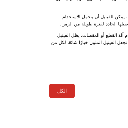
، يمكن للفينيل أن يتحمل الاستخدام
اصيلها الحادة لفترة طويلة من الزمن.
ه إلى تصاميم错معقدة بدقة. سواء كنت تستخدم آلة القطع أو المقصات، يظل الفينيل
ل الفينيل الملون خيارًا شائعًا لكل من
الكل