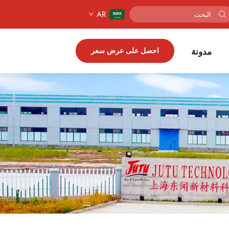
AR
مدونة
احصل على عرض سعر