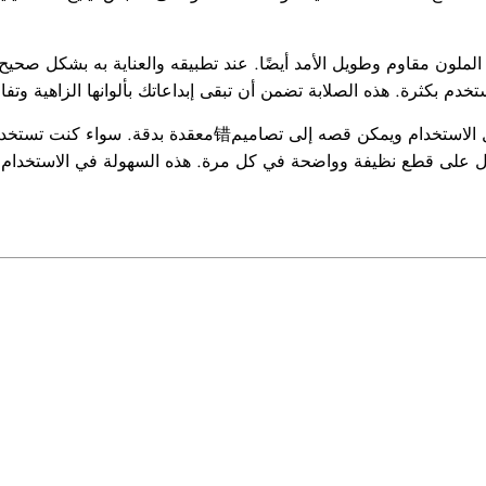
يل الملون مقاوم وطويل الأمد أيضًا. عند تطبيقه والعناية به بشكل صحيح
ستخدم بكثرة. هذه الصلابة تضمن أن تبقى إبداعاتك بألوانها الزاهية وتف
بالإضافة إلى ذلك، فإن الفينيل الملون سهل الاستخدام ويمكن قص
 على قطع نظيفة وواضحة في كل مرة. هذه السهولة في الاستخدام تجع