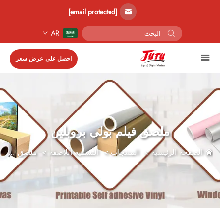
[email protected]
AR
احصل على عرض سعر
ملصق فيلم بولي بروبلين
الصفحة الرئيسية
>
المنتجات
>
التسمية اللاصقة
>
ملصق فيلم بولي بروبلين