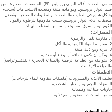
تسمى ملصقات أفلام البولي بروبيلين (PP) بالملصقات المصنوعة من
فيلم البولي بروبيلين، وهو مادة متينة ومتعددة الاستخدامات تُستخدم
بشكل شائع في التغليف والملصقات والتطبيقات الصناعية. وتُفضل
ملصقات أفلام البولي بروبيلين بسبب مقاومتها للرطوبة والمواد
الكيميائية والتمزق، مما يجعلها مناسبة لمختلف البيئات.
المميزات:
1. مقاومة للماء والرطوبة
2. مقاومة للمواد الكيميائية والتآكل
3. مرنة ومع ذلك متينة
4. يمكن أن تكون شفافة أو بيضاء أو معدنية
5. متوافقة مع الطباعة الرقمية والطباعة الحجرية (الفلكسوغرافية)
والطباعة الأوفست
التطبيقات:
تغليف الأغذية والمشروبات (ملصقات مقاومة للماء للزجاجات)
المنتجات التجميلية والعناية الشخصية
حاويات صناعية وكيميائية
تسمية المنتجات الصحية والصيدلانية
جميع المنتجات