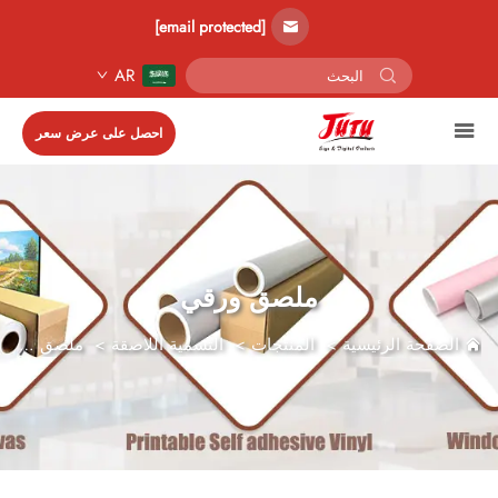
[email protected]
AR
احصل على عرض سعر
ملصق ورقي
الصفحة الرئيسية
>
المنتجات
>
التسمية اللاصقة
>
ملصق ورقي