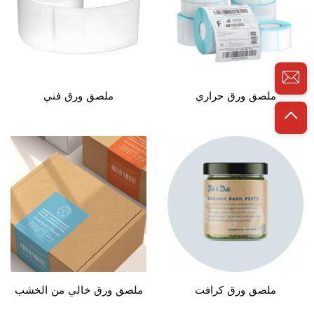
ملصق ورق حراري
ملصق ورق فني
ملصق ورق كرافت
ملصق ورق خالي من الخشب