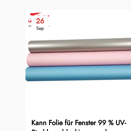
26
Sep
Kann Folie für Fenster 99 % UV-