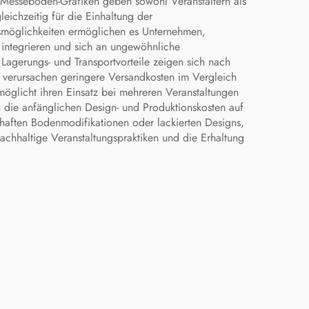
r Messeboden-Grafiken geben sowohl Veranstaltern als
eichzeitig für die Einhaltung der
smöglichkeiten ermöglichen es Unternehmen,
n integrieren und sich an ungewöhnliche
agerungs- und Transportvorteile zeigen sich nach
d verursachen geringere Versandkosten im Vergleich
möglicht ihren Einsatz bei mehreren Veranstaltungen
h die anfänglichen Design- und Produktionskosten auf
aften Bodenmodifikationen oder lackierten Designs,
nachhaltige Veranstaltungspraktiken und die Erhaltung