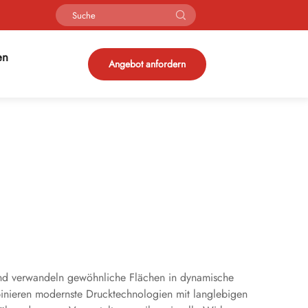
en
Angebot anfordern
r und verwandeln gewöhnliche Flächen in dynamische
binieren modernste Drucktechnologien mit langlebigen