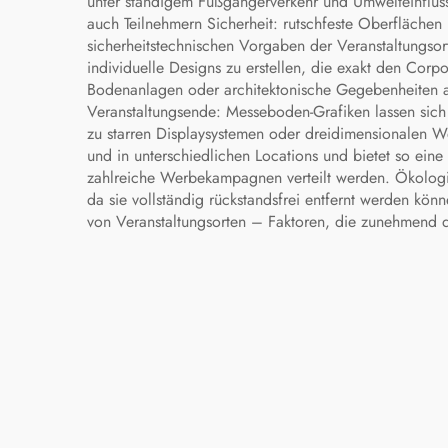
unter ständigem Fußgängerverkehr und Umwelteinflüsse
auch Teilnehmern Sicherheit: rutschfeste Oberflächen
sicherheitstechnischen Vorgaben der Veranstaltungs
individuelle Designs zu erstellen, die exakt den Corp
Bodenanlagen oder architektonische Gegebenheiten an
Veranstaltungsende: Messeboden-Grafiken lassen sich
zu starren Displaysystemen oder dreidimensionalen We
und in unterschiedlichen Locations und bietet so ein
zahlreiche Werbekampagnen verteilt werden. Ökologi
da sie vollständig rückstandsfrei entfernt werden kön
von Veranstaltungsorten – Faktoren, die zunehmend 