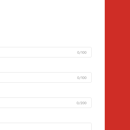
0/100
0/100
0/200