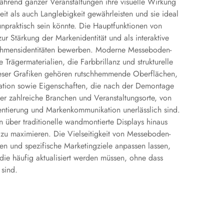
hrend ganzer Veranstaltungen ihre visuelle Wirkung
it als auch Langlebigkeit gewährleisten und sie ideal
raktisch sein könnte. Die Hauptfunktionen von
ur Stärkung der Markenidentität und als interaktive
rnehmensidentitäten bewerben. Moderne Messeboden-
Trägermaterialien, die Farbbrillanz und strukturelle
dieser Grafiken gehören rutschhemmende Oberflächen,
lation sowie Eigenschaften, die nach der Demontage
er zahlreiche Branchen und Veranstaltungsorte, von
tierung und Markenkommunikation unerlässlich sind.
 über traditionelle wandmontierte Displays hinaus
zu maximieren. Die Vielseitigkeit von Messeboden-
en und spezifische Marketingziele anpassen lassen,
ie häufig aktualisiert werden müssen, ohne dass
 sind.