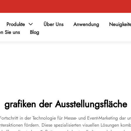
Produkte
Über Uns
Anwendung
Neuigkeit
en Sie uns
Blog
grafiken der Ausstellungsfläche
Fortschritt in der Technologie für Messe- und Event-Marketing da
teraktionen fördern. Diese spezialisierten visuellen Lösungen kom