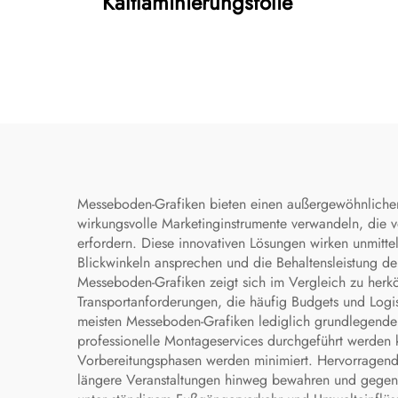
Kaltlaminierungsfolie
Messeboden-Grafiken bieten einen außergewöhnlichen
wirkungsvolle Marketinginstrumente verwandeln, die 
erfordern. Diese innovativen Lösungen wirken unmit
Blickwinkeln ansprechen und die Behaltensleistung de
Messeboden-Grafiken zeigt sich im Vergleich zu herk
Transportanforderungen, die häufig Budgets und Logisti
meisten Messeboden-Grafiken lediglich grundlegende
professionelle Montageservices durchgeführt werden
Vorbereitungsphasen werden minimiert. Hervorragende 
längere Veranstaltungen hinweg bewahren und gegen 