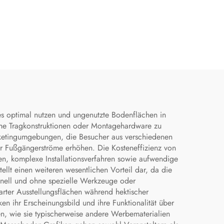
s optimal nutzen und ungenutzte Bodenflächen in
che Tragkonstruktionen oder Montagehardware zu
rketingumgebungen, die Besucher aus verschiedenen
her Fußgängerströme erhöhen. Die Kosteneffizienz von
en, komplexe Installationsverfahren sowie aufwendige
ellt einen weiteren wesentlichen Vorteil dar, da die
hnell und ohne spezielle Werkzeuge oder
ter Ausstellungsflächen während hektischer
n ihr Erscheinungsbild und ihre Funktionalität über
, wie sie typischerweise andere Werbematerialien